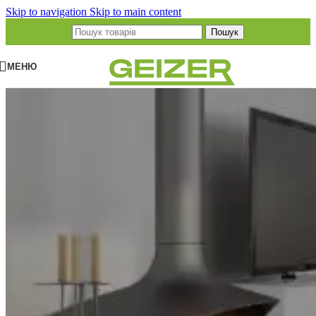
Skip to navigation
Skip to main content
Пошук
МЕНЮ