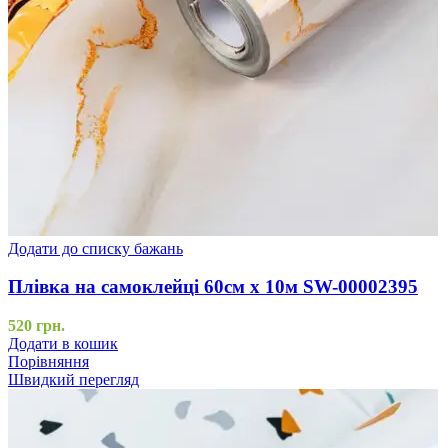
Додати до списку бажань
Плівка на самоклейці 60см х 10м SW-00002395
520
грн.
Додати в кошик
Порівняння
Швидкий перегляд