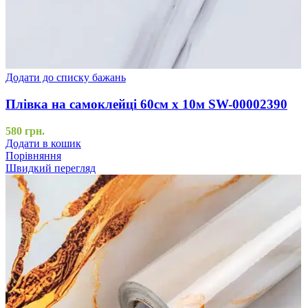
Додати до списку бажань
Плівка на самоклейці 60см х 10м SW-00002390
580
грн.
Додати в кошик
Порівняння
Швидкий перегляд