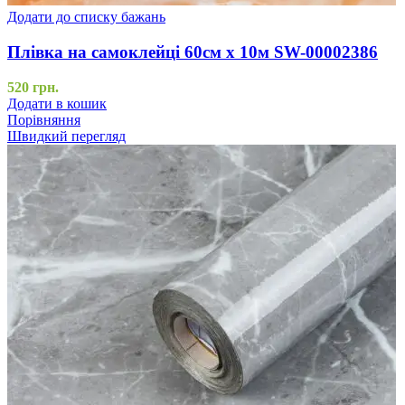
Додати до списку бажань
Плівка на самоклейці 60см х 10м SW-00002386
520
грн.
Додати в кошик
Порівняння
Швидкий перегляд