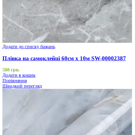
Додати до списку бажань
Плівка на самоклейці 60см х 10м SW-00002387
580
грн.
Додати в кошик
Порівняння
Швидкий перегляд