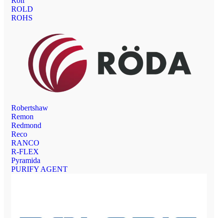
Rolf
ROLD
ROHS
Robertshaw
Remon
Redmond
Reco
RANCO
R-FLEX
Pyramida
PURIFY AGENT