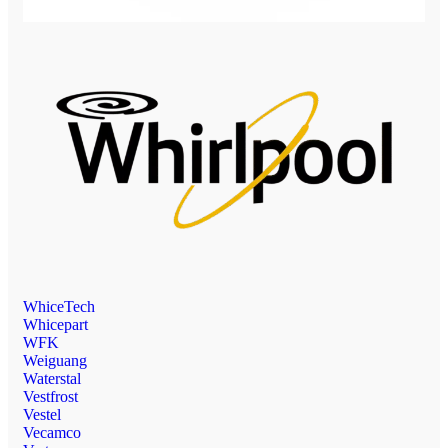
WhiceTech
Whicepart
WFK
Weiguang
Waterstal
Vestfrost
Vestel
Vecamco