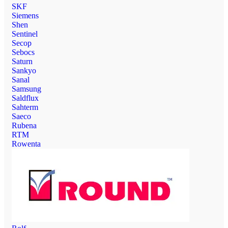
SKF
Siemens
Shen
Sentinel
Secop
Sebocs
Saturn
Sankyo
Sanal
Samsung
Saldflux
Sahterm
Saeco
Rubena
RTM
Rowenta