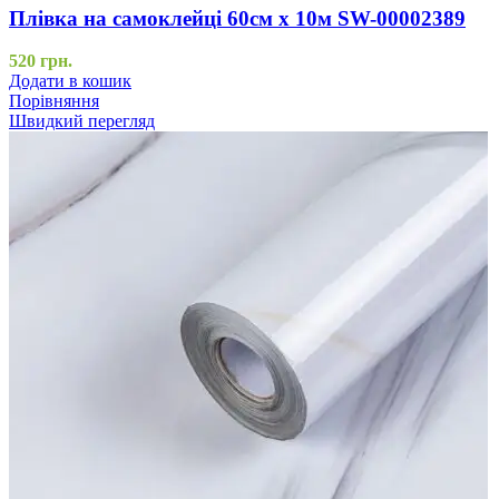
Плівка на самоклейці 60см х 10м SW-00002389
520
грн.
Додати в кошик
Порівняння
Швидкий перегляд