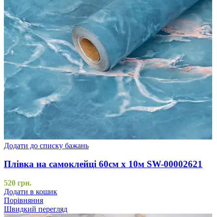
Додати до списку бажань
Плівка на самоклейці 60см х 10м SW-00002621
520
грн.
Додати в кошик
Порівняння
Швидкий перегляд