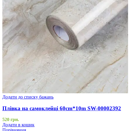
Додати до списку бажань
Плівка на самоклейці 60cm*10m SW-00002392
520
грн.
Додати в кошик
Порівняння