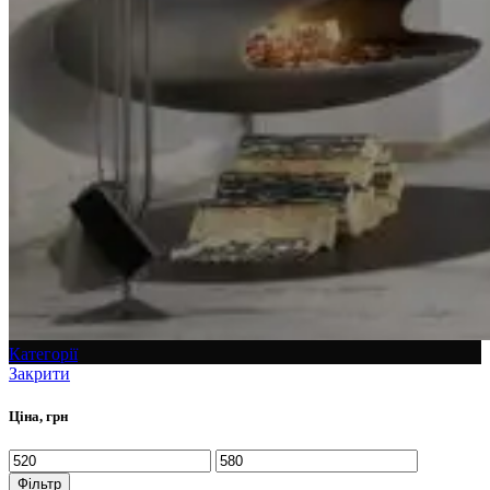
Категорії
Закрити
Ціна, грн
Фільтр