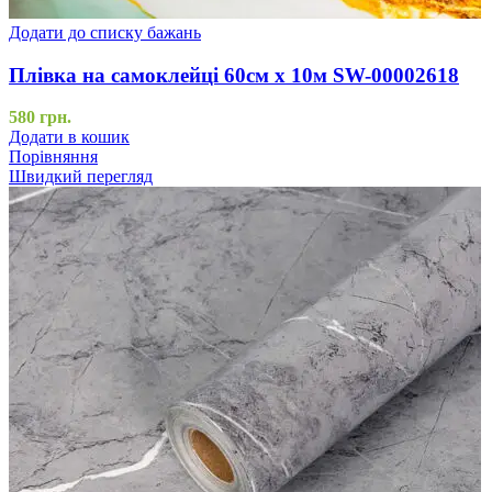
Додати до списку бажань
Плівка на самоклейці 60см х 10м SW-00002618
580
грн.
Додати в кошик
Порівняння
Швидкий перегляд