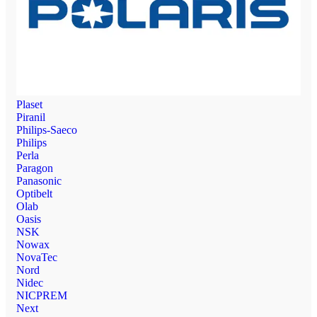
Plaset
Piranil
Philips-Saeco
Philips
Perla
Paragon
Panasonic
Optibelt
Olab
Oasis
NSK
Nowax
NovaTec
Nord
Nidec
NICPREM
Next