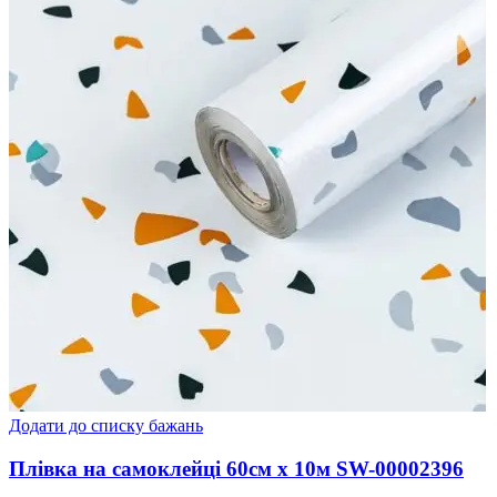
Додати до списку бажань
Плівка на самоклейці 60см х 10м SW-00002396