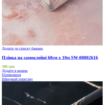
Додати до списку бажань
Плівка на самоклейці 60см х 10м SW-00002616
580
грн.
Додати в кошик
Порівняння
Швидкий перегляд