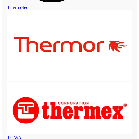
Thermotech
TGWA