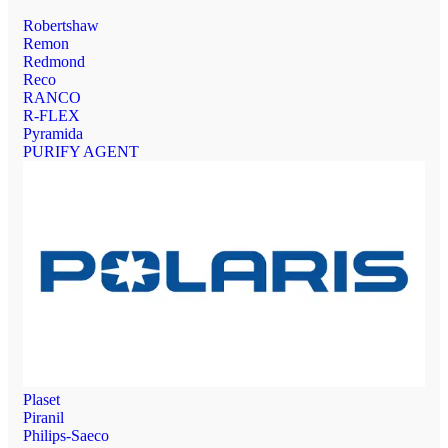
Robertshaw
Remon
Redmond
Reco
RANCO
R-FLEX
Pyramida
PURIFY AGENT
Plaset
Piranil
Philips-Saeco