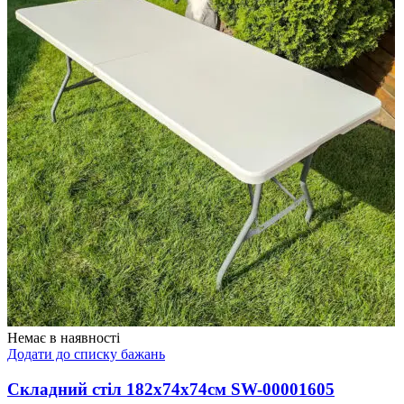
Немає в наявності
Додати до списку бажань
Складний стіл 182х74х74см SW-00001605