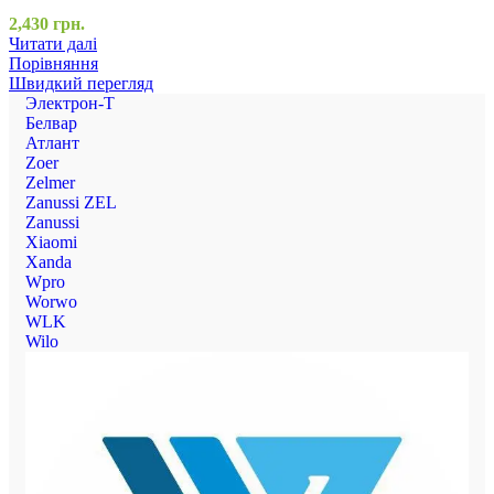
2,430
грн.
Читати далі
Порівняння
Швидкий перегляд
Электрон-Т
Белвар
Атлант
Zoer
Zelmer
Zanussi ZEL
Zanussi
Xiaomi
Xanda
Wpro
Worwo
WLK
Wilo