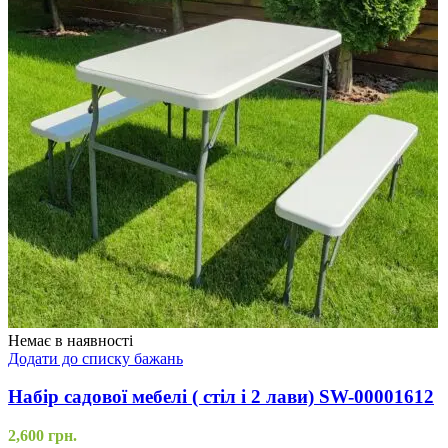
Немає в наявності
Додати до списку бажань
Набір садової мебелі ( стіл і 2 лави) SW-00001612
2,600
грн.