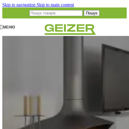
Skip to navigation
Skip to main content
Пошук
МЕНЮ