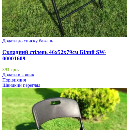
Додати до списку бажань
Складний стілець 46х52х79см Білий SW-
00001609
893
грн.
Додати в кошик
Порівняння
Швидкий перегляд