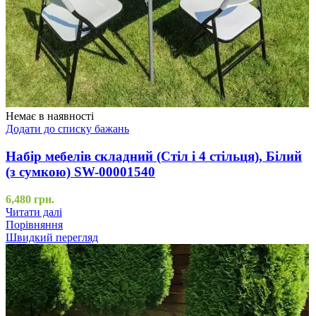
Немає в наявності
Додати до списку бажань
Набір мебелів складний (Стіл і 4 стільця), Білий
(з сумкою) SW-00001540
6,480
грн.
Читати далі
Порівняння
Швидкий перегляд