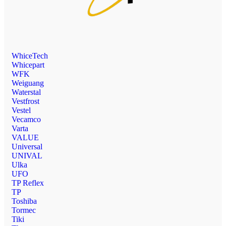
WhiceTech
Whicepart
WFK
Weiguang
Waterstal
Vestfrost
Vestel
Vecamco
Varta
VALUE
Universal
UNIVAL
Ulka
UFO
TP Reflex
TP
Toshiba
Tormec
Tiki