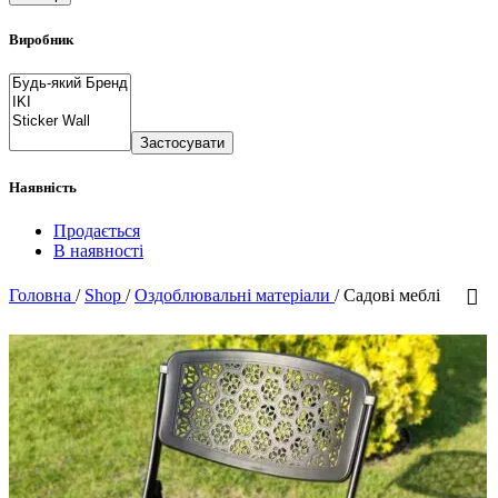
Виробник
Застосувати
Наявність
Продається
В наявності
Головна
/
Shop
/
Оздоблювальні матеріали
/
Садові меблі