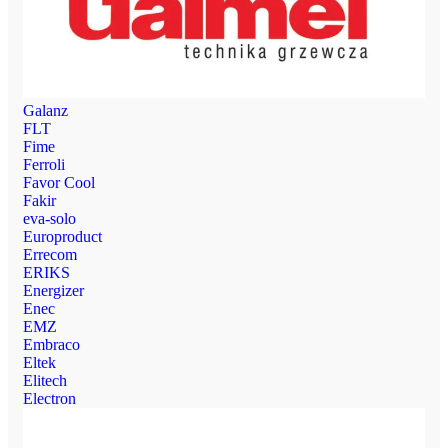
Galanz
FLT
Fime
Ferroli
Favor Cool
Fakir
eva-solo
Europroduct
Errecom
ERIKS
Energizer
Enec
EMZ
Embraco
Eltek
Elitech
Electron