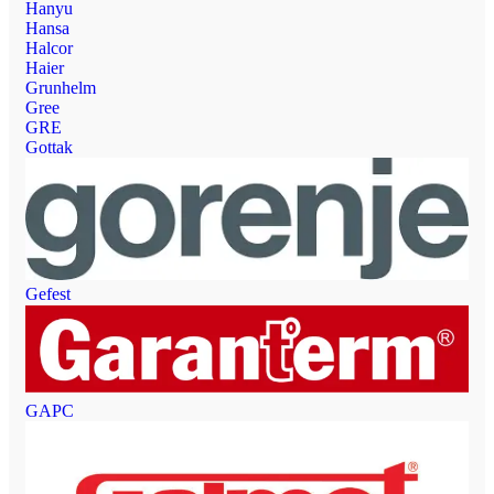
Hanyu
Hansa
Halcor
Haier
Grunhelm
Gree
GRE
Gottak
Gefest
GAPC