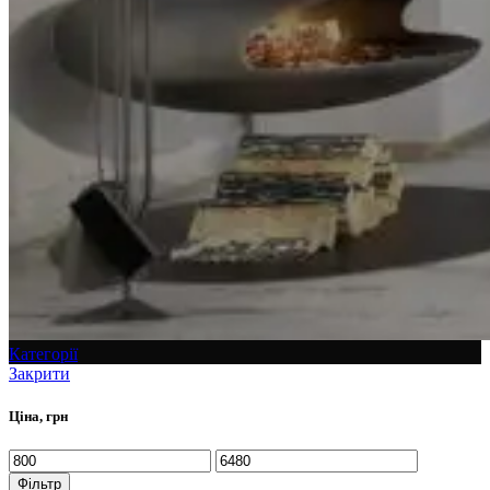
Категорії
Закрити
Ціна, грн
Фільтр