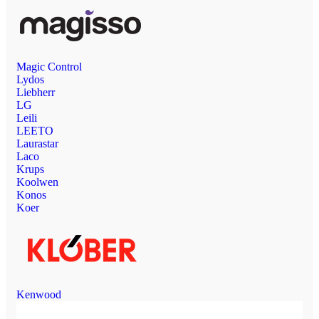
Magic Control
Lydos
Liebherr
LG
Leili
LEETO
Laurastar
Laco
Krups
Koolwen
Konos
Koer
Kenwood