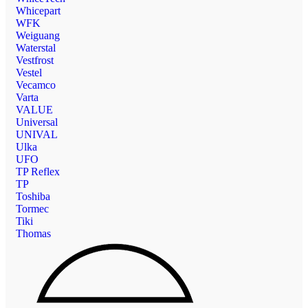
Whicepart
WFK
Weiguang
Waterstal
Vestfrost
Vestel
Vecamco
Varta
VALUE
Universal
UNIVAL
Ulka
UFO
TP Reflex
TP
Toshiba
Tormec
Tiki
Thomas