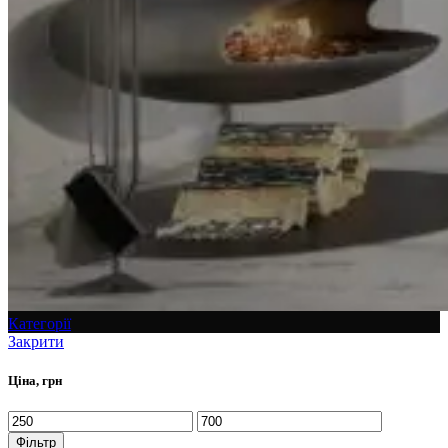
Категорії
Закрити
Ціна, грн
Фільтр