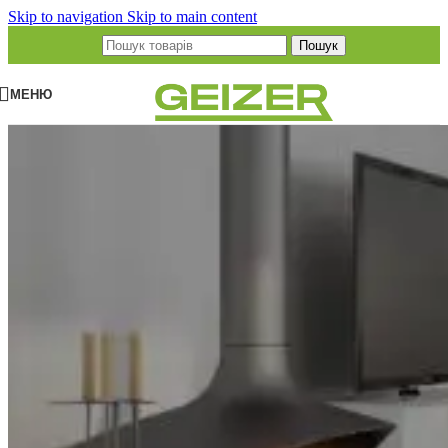
Skip to navigation
Skip to main content
Пошук
МЕНЮ