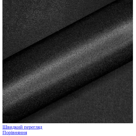
Швидкий перегляд
Порівняння