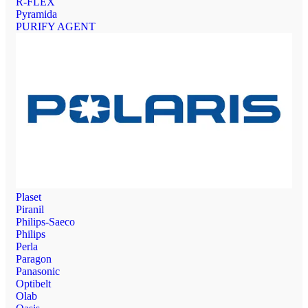
R-FLEX
Pyramida
PURIFY AGENT
Plaset
Piranil
Philips-Saeco
Philips
Perla
Paragon
Panasonic
Optibelt
Olab