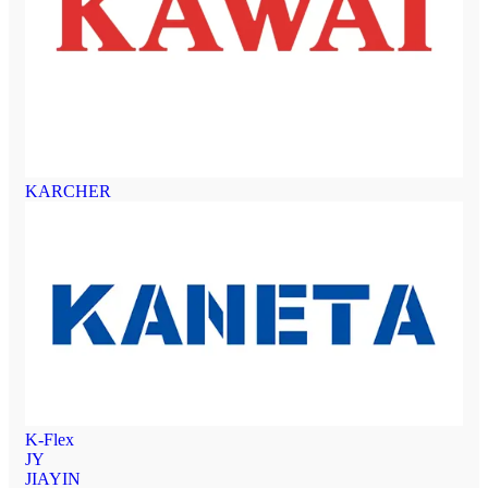
KARCHER
K-Flex
JY
JIAYIN