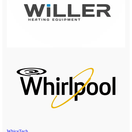
WhiceTech