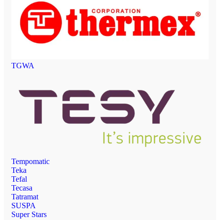
TGWA
Tempomatic
Teka
Tefal
Tecasa
Tatramat
SUSPA
Super Stars