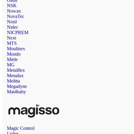
Oasis
NSK
Nowax
NovaTec
Nord
Nidec
NICPREM
Next
MTS
Moulinex
Mondo
Miele
MG
Metalflex
Menalux
Melitta
Megadyne
Mat4baby
Magic Control
Lydos