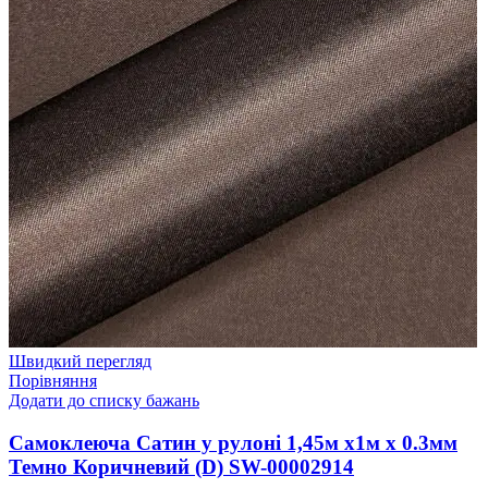
Швидкий перегляд
Порівняння
Додати до списку бажань
Самоклеюча Сатин у рулоні 1,45м х1м х 0.3мм
Темно Коричневий (D) SW-00002914