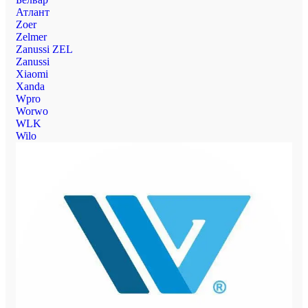
Атлант
Zoer
Zelmer
Zanussi ZEL
Zanussi
Xiaomi
Xanda
Wpro
Worwo
WLK
Wilo