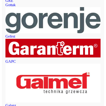
GRE
Gottak
Gefest
GAPC
Galanz