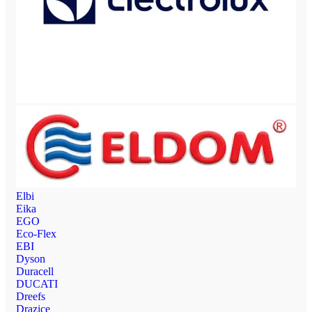
Elbi
Eika
EGO
Eco-Flex
EBI
Dyson
Duracell
DUCATI
Dreefs
Drazice