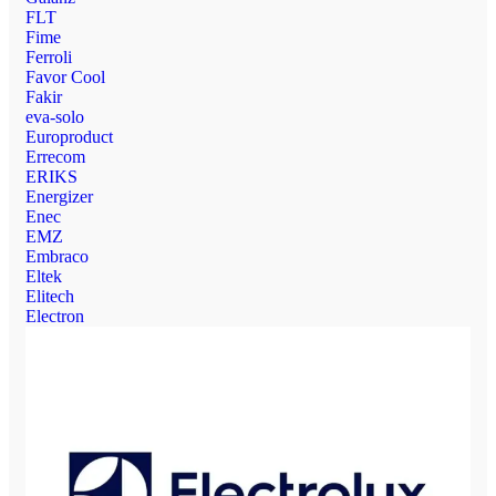
FLT
Fime
Ferroli
Favor Cool
Fakir
eva-solo
Europroduct
Errecom
ERIKS
Energizer
Enec
EMZ
Embraco
Eltek
Elitech
Electron