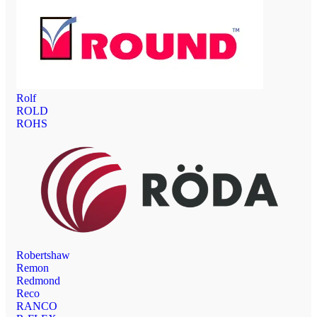
Rolf
ROLD
ROHS
Robertshaw
Remon
Redmond
Reco
RANCO