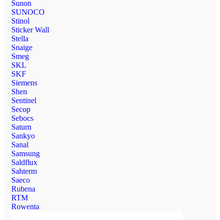
Sunon
SUNOCO
Stinol
Sticker Wall
Stella
Snaige
Smeg
SKL
SKF
Siemens
Shen
Sentinel
Secop
Sebocs
Saturn
Sankyo
Sanal
Samsung
Saldflux
Sahterm
Saeco
Rubena
RTM
Rowenta