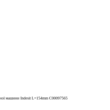
ьної машини Indesit L=154mm C00097565