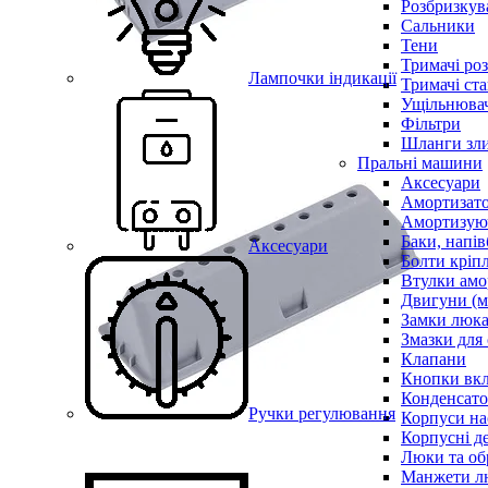
Розбризкува
Сальники
Тени
Тримачі ро
Лампочки індикації
Тримачі ста
Ущільнювач
Фільтри
Шланги зли
Пральні машини
Аксесуари
Амортизат
Амортизуюч
Баки, напів
Аксесуари
Болти кріп
Втулки амо
Двигуни (м
Замки люк
Змазки для
Клапани
Кнопки вкл
Конденсат
Ручки регулювання
Корпуси на
Корпусні де
Люки та об
Манжети л