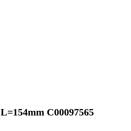
t L=154mm C00097565