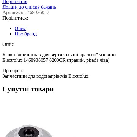
Порівняння
Додати до списку бажань
Артикул:
1468936057
Поділитися:
Опис
Про бренд
Опис
Блок підшипників для вертикальної пральної машини
Electrolux 1468936057 6203CR (правий, різьба ліва)
Про бренд
Запчастини для водонагрівачів Electrolux
Супутні товари