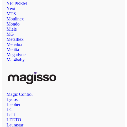
NICPREM
Next
MTS
Moulinex
Mondo
Miele
MG
Metalflex
Menalux
Melitta
Megadyne
Mat4baby
Magic Control
Lydos
Liebherr
LG
Leili
LEETO
Laurastar