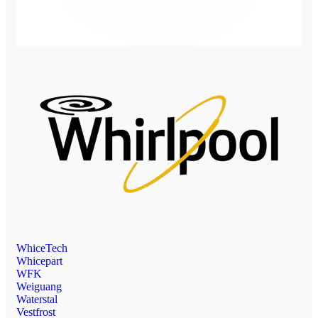
WhiceTech
Whicepart
WFK
Weiguang
Waterstal
Vestfrost