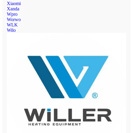
Xiaomi
Xanda
Wpro
Worwo
WLK
Wilo