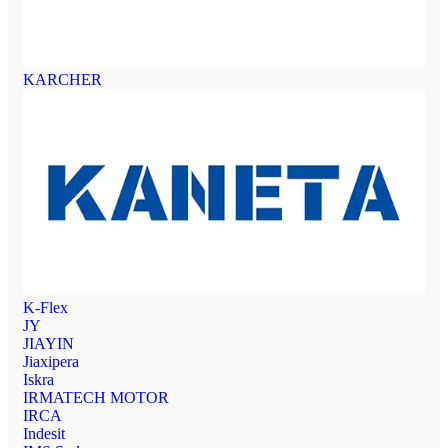
KARCHER
K-Flex
JY
JIAYIN
Jiaxipera
Iskra
IRMATECH MOTOR
IRCA
Indesit