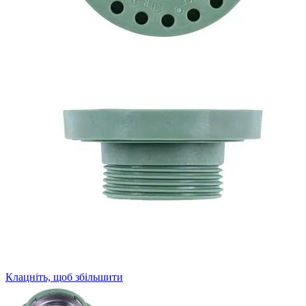
Клацніть, щоб збільшити