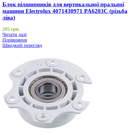
Блок підшипників для вертикальної пральної
машини Electrolux 4071430971 PA6203C (різьба
ліва)
295
грн.
Читати далі
Порівняння
Швидкий перегляд