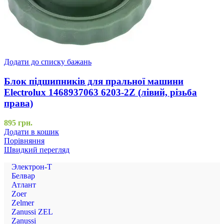
Додати до списку бажань
Блок підшипників для пральної машини
Electrolux 1468937063 6203-2Z (лівий, різьба
права)
895
грн.
Додати в кошик
Порівняння
Швидкий перегляд
Электрон-Т
Белвар
Атлант
Zoer
Zelmer
Zanussi ZEL
Zanussi