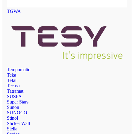
TGWA
Tempomatic
Teka
Tefal
Tecasa
Tatramat
SUSPA
Super Stars
Sunon
SUNOCO
Stinol
Sticker Wall
Stella