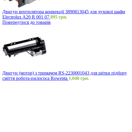
Двигун вентилятора конвекції 3890813045 для духової шафи
Electrolux A20 R 001 07
895
грн.
Повернутися до товарів
Двигун (мотор) з тримачем RS-2230001043 для щітки підбору
сміття робота-пилососа Rowenta
1,040
грн.