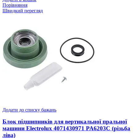
Порівняння
Швидкий перегляд
Додати до списку бажань
Блок підшипників для вертикальної пральної
машини Electrolux 4071430971 PA6203C (різьба
ліва)