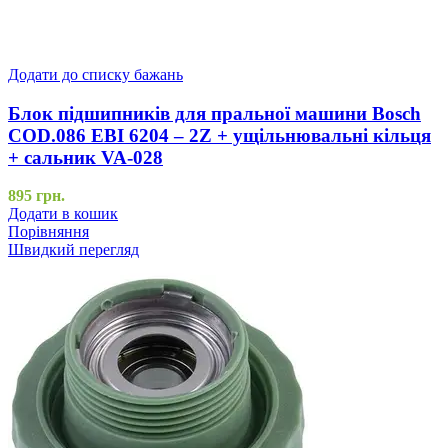
Додати до списку бажань
Блок підшипників для пральної машини Bosch
COD.086 EBI 6204 – 2Z + ущільнювальні кільця
+ сальник VA-028
895
грн.
Додати в кошик
Порівняння
Швидкий перегляд