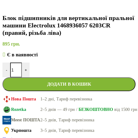
Блок підшипників для вертикальної пральної
машини Electrolux 1468936057 6203CR
(правий, різьба ліва)
895
грн.
Є в наявності
-
+
ДОДАТИ В КОШИК
Нова Пошта
1–2 дні, Тариф перевізника
Rozetka
2–5 днів — 49 грн /
БЕЗКОШТОВНО
від 1500 грн
Meest ПОШТА
2–5 днів, Тариф перевізника
Укрпошта
3–5 днів, Тариф перевізника