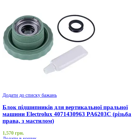
Додати до списку бажань
Блок підшипників для вертикальної пральної
машини Electrolux 4071430963 PA6203C (різьба
права, з мастилом)
1,570
грн.
Додати в кошик