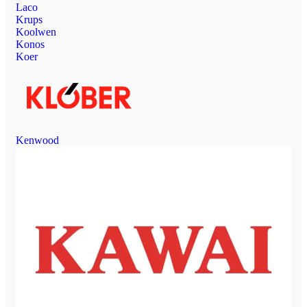
Laco
Krups
Koolwen
Konos
Koer
Kenwood