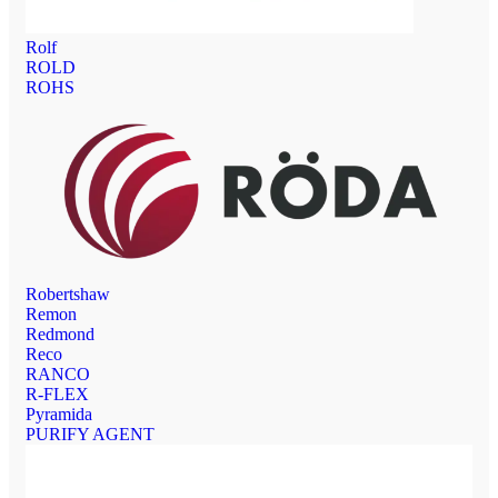
Rolf
ROLD
ROHS
Robertshaw
Remon
Redmond
Reco
RANCO
R-FLEX
Pyramida
PURIFY AGENT