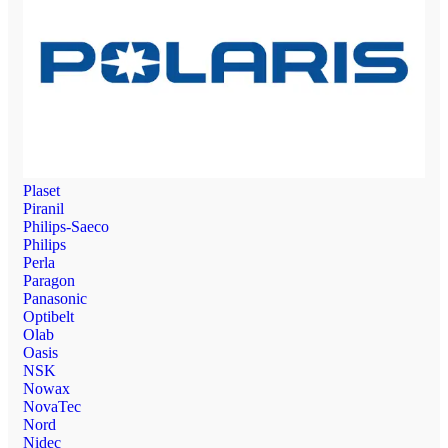
Plaset
Piranil
Philips-Saeco
Philips
Perla
Paragon
Panasonic
Optibelt
Olab
Oasis
NSK
Nowax
NovaTec
Nord
Nidec