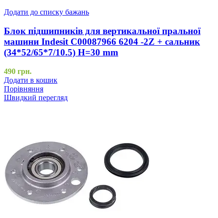
Додати до списку бажань
Блок підшипників для вертикальної пральної
машини Indesit C00087966 6204 -2Z + сальник
(34*52/65*7/10.5) H=30 mm
490
грн.
Додати в кошик
Порівняння
Швидкий перегляд