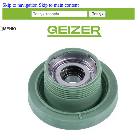
Skip to navigation
Skip to main content
Пошук
МЕНЮ