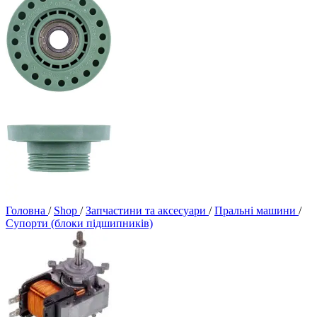
Головна
/
Shop
/
Запчастини та аксесуари
/
Пральні машини
/
Супорти (блоки підшипників)