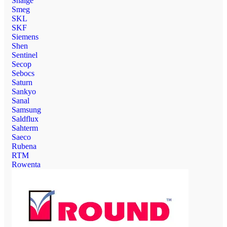
Snaige
Smeg
SKL
SKF
Siemens
Shen
Sentinel
Secop
Sebocs
Saturn
Sankyo
Sanal
Samsung
Saldflux
Sahterm
Saeco
Rubena
RTM
Rowenta