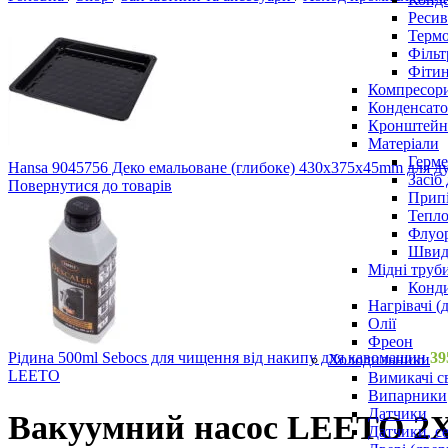
Ресив
Термо
Фільт
Фітин
Компресор
Конденсато
Кронштейни
Матеріали
Герме
Hansa 9045756 Деко емальоване (глибоке) 430x375x45mm для 
Засіб
Повернутися до товарів
Прип
Тепло
Флуо
Швидк
Мідні труб
Конди
Нагрівачі (
Олії
Фреон
Рідина 500ml Sebocs для чищення від накипу для кавомашин
39
Холодильники
LEETO
Вимикачі с
Випарники
Датчики
Вакуумний насос LEETO 2XZ-
Датчики, с