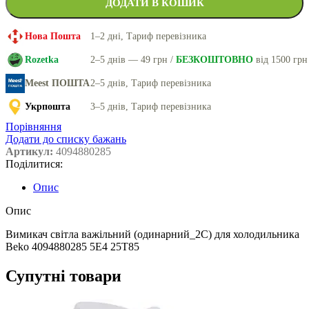
ДОДАТИ В КОШИК
Нова Пошта
1–2 дні, Тариф перевізника
Rozetka
2–5 днів — 49 грн /
БЕЗКОШТОВНО
від 1500 грн
Meest ПОШТА
2–5 днів, Тариф перевізника
Укрпошта
3–5 днів, Тариф перевізника
Порівняння
Додати до списку бажань
Артикул:
4094880285
Поділитися:
Опис
Опис
Вимикач світла важільний (одинарний_2C) для холодильника
Beko 4094880285 5E4 25T85
Супутні товари