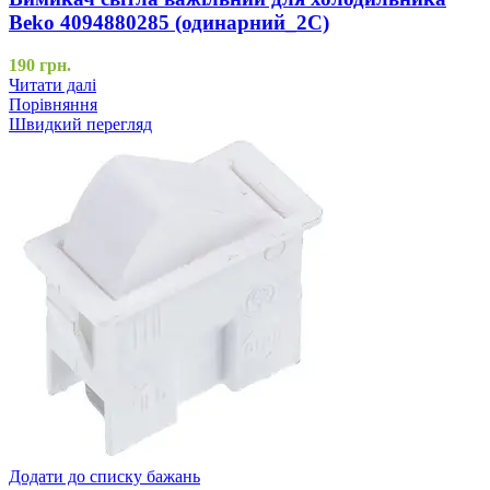
Beko 4094880285 (одинарний_2C)
190
грн.
Читати далі
Порівняння
Швидкий перегляд
Додати до списку бажань