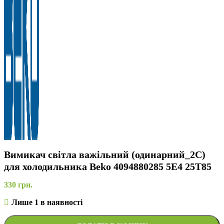
Вимикач світла важільний (одинарний_2C)
для холодильника Beko 4094880285 5E4 25T85
330
грн.
Лише 1 в наявності