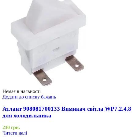
Немає в наявності
Додати до списку бажань
Атлант 908081700133 Вимикач світла WP7.2.4.8
для холодильника
230
грн.
Читати далі