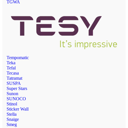
TGWA
Tempomatic
Teka
Tefal
Tecasa
Tatramat
SUSPA
Super Stars
Sunon
SUNOCO
Stinol
Sticker Wall
Stella
Snaige
Smeg