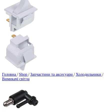
Головна
/
Shop
/
Запчастини та аксесуари
/
Холодильники
/
Вимикачі світла