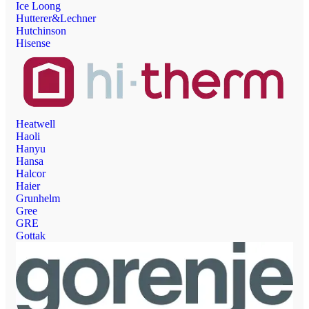
Ice Loong
Hutterer&Lechner
Hutchinson
Hisense
Heatwell
Haoli
Hanyu
Hansa
Halcor
Haier
Grunhelm
Gree
GRE
Gottak