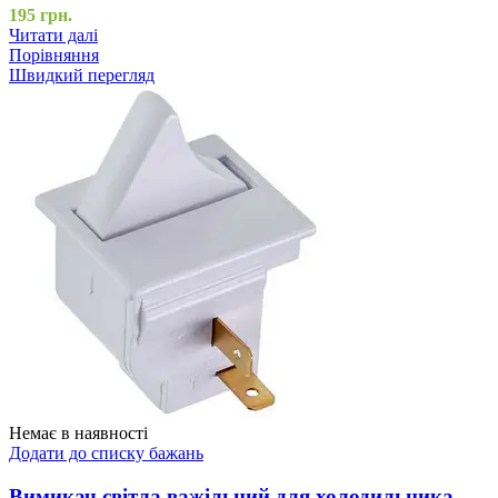
195
грн.
Читати далі
Порівняння
Швидкий перегляд
Немає в наявності
Додати до списку бажань
Вимикач світла важільний для холодильника