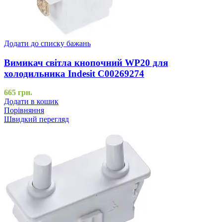
Додати до списку бажань
Вимикач світла кнопочний WP20 для
холодильника Indesit C00269274
665
грн.
Додати в кошик
Порівняння
Швидкий перегляд