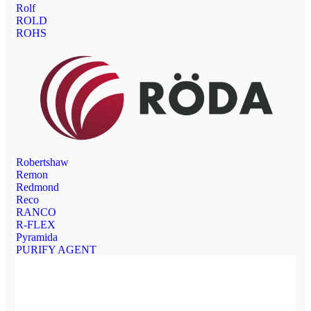
Rolf
ROLD
ROHS
Robertshaw
Remon
Redmond
Reco
RANCO
R-FLEX
Pyramida
PURIFY AGENT