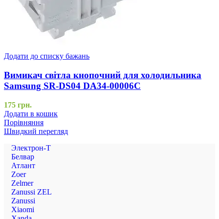
Додати до списку бажань
Вимикач світла кнопочний для холодильника
Samsung SR-DS04 DA34-00006C
175
грн.
Додати в кошик
Порівняння
Швидкий перегляд
Электрон-Т
Белвар
Атлант
Zoer
Zelmer
Zanussi ZEL
Zanussi
Xiaomi
Xanda