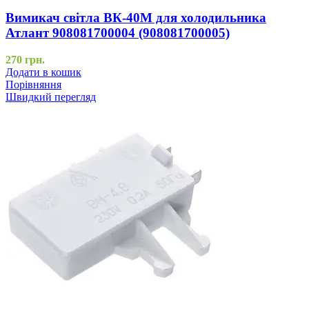
Вимикач світла ВК-40М для холодильника
Атлант 908081700004 (908081700005)
270
грн.
Додати в кошик
Порівняння
Швидкий перегляд