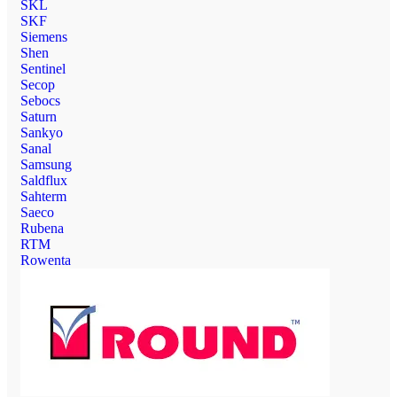
SKL
SKF
Siemens
Shen
Sentinel
Secop
Sebocs
Saturn
Sankyo
Sanal
Samsung
Saldflux
Sahterm
Saeco
Rubena
RTM
Rowenta