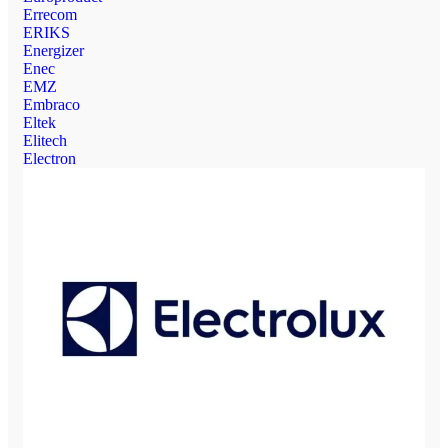
Errecom
ERIKS
Energizer
Enec
EMZ
Embraco
Eltek
Elitech
Electron