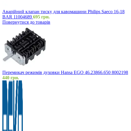
Аварійний клапан тиску для кавомашини Philips Saeco 16-18
BAR 11004689
695
грн.
Повернутися до товарів
Перемикач режимів духовки Hansa EGO 46.23866.650 8002198
440
грн.