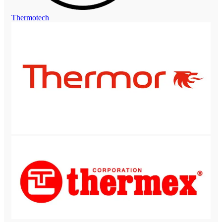
Thermotech