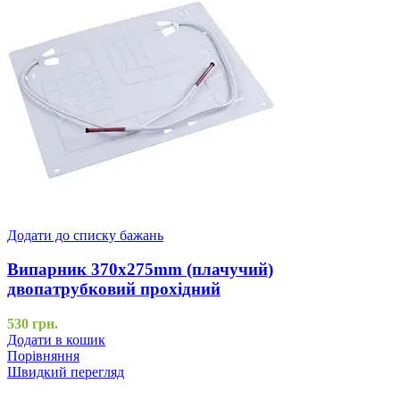
Додати до списку бажань
Випарник 370x275mm (плачучий)
двопатрубковий прохідний
530
грн.
Додати в кошик
Порівняння
Швидкий перегляд