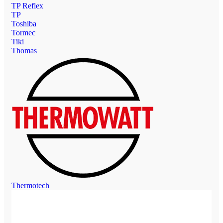
TP Reflex
TP
Toshiba
Tormec
Tiki
Thomas
Thermotech