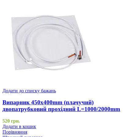
Додати до списку бажань
Випарник 450x400mm (плачучий)
двопатрубковий прохідний L=1000/2000mm
520
грн.
Додати в кошик
Порівняння