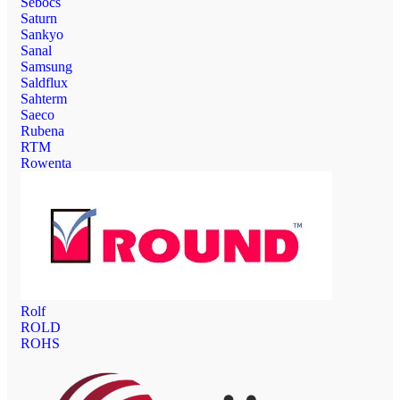
Sebocs
Saturn
Sankyo
Sanal
Samsung
Saldflux
Sahterm
Saeco
Rubena
RTM
Rowenta
Rolf
ROLD
ROHS