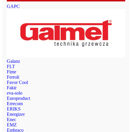
GAPC
Galanz
FLT
Fime
Ferroli
Favor Cool
Fakir
eva-solo
Europroduct
Errecom
ERIKS
Energizer
Enec
EMZ
Embraco