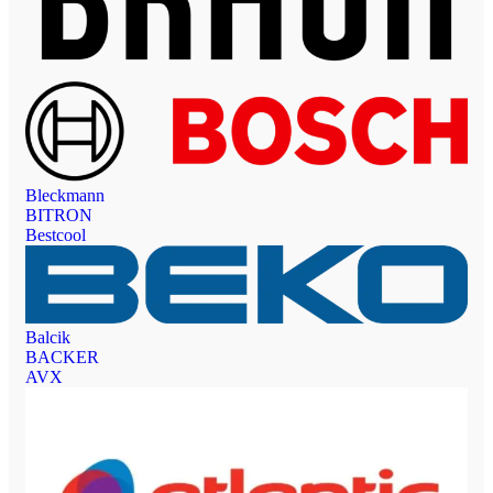
Bleckmann
BITRON
Bestcool
Balcik
BACKER
AVX