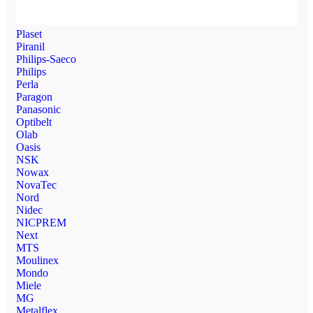
Plaset
Piranil
Philips-Saeco
Philips
Perla
Paragon
Panasonic
Optibelt
Olab
Oasis
NSK
Nowax
NovaTec
Nord
Nidec
NICPREM
Next
MTS
Moulinex
Mondo
Miele
MG
Metalflex