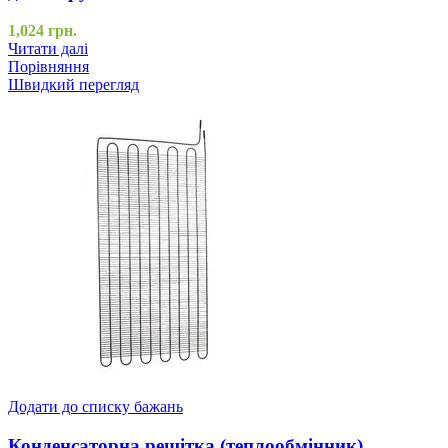
1,024
грн.
Читати далі
Порівняння
Швидкий перегляд
Додати до списку бажань
Конденсаторна решітка (теплообмінник)