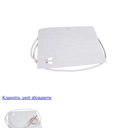
Клацніть, щоб збільшити