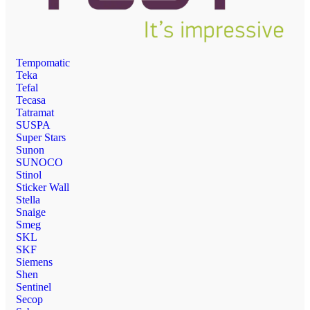
Tempomatic
Teka
Tefal
Tecasa
Tatramat
SUSPA
Super Stars
Sunon
SUNOCO
Stinol
Sticker Wall
Stella
Snaige
Smeg
SKL
SKF
Siemens
Shen
Sentinel
Secop