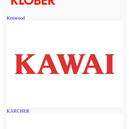
Kenwood
KARCHER