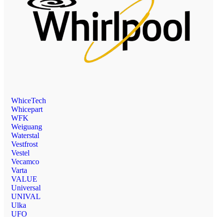
WhiceTech
Whicepart
WFK
Weiguang
Waterstal
Vestfrost
Vestel
Vecamco
Varta
VALUE
Universal
UNIVAL
Ulka
UFO