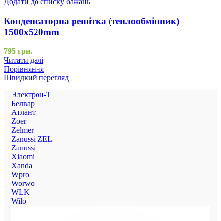
Додати до списку бажань
Конденсаторна решітка (теплообмінник)
1500x520mm
795
грн.
Читати далі
Порівняння
Швидкий перегляд
Электрон-Т
Белвар
Атлант
Zoer
Zelmer
Zanussi ZEL
Zanussi
Xiaomi
Xanda
Wpro
Worwo
WLK
Wilo