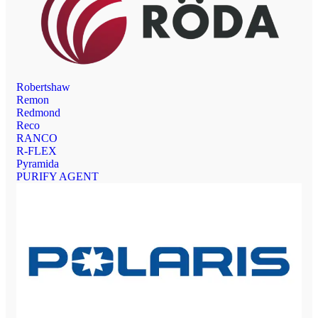
Robertshaw
Remon
Redmond
Reco
RANCO
R-FLEX
Pyramida
PURIFY AGENT