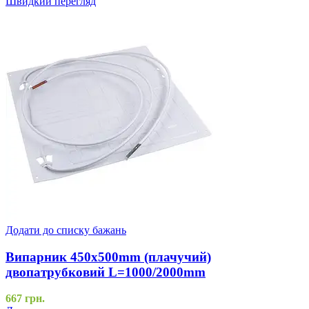
Швидкий перегляд
Додати до списку бажань
Випарник 450x500mm (плачучий)
двопатрубковий L=1000/2000mm
667
грн.