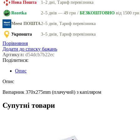
Нова Пошта
1–2 дні, Тариф перевізника
Rozetka
2–5 днів — 49 грн /
БЕЗКОШТОВНО
від 1500 грн
Meest ПОШТА
2–5 днів, Тариф перевізника
Укрпошта
3–5 днів, Тариф перевізника
Порівняння
Додати до списку бажань
Артикул:
d54dcb7b22ec
Поділитися:
Опис
Опис
Випарник 370x275mm (плачучий) з капіляром
Супутні товари