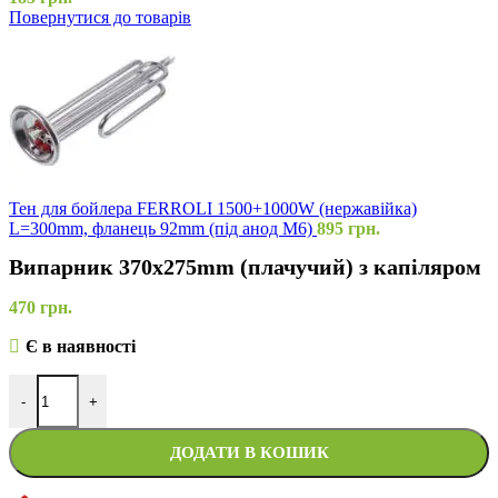
Повернутися до товарів
Тен для бойлера FERROLI 1500+1000W (нержавійка)
L=300mm, фланець 92mm (під анод M6)
895
грн.
Випарник 370x275mm (плачучий) з капіляром
470
грн.
Є в наявності
-
+
ДОДАТИ В КОШИК