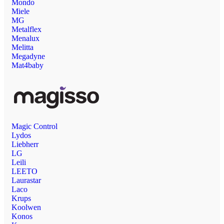
Mondo
Miele
MG
Metalflex
Menalux
Melitta
Megadyne
Mat4baby
Magic Control
Lydos
Liebherr
LG
Leili
LEETO
Laurastar
Laco
Krups
Koolwen
Konos