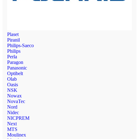
Plaset
Piranil
Philips-Saeco
Philips
Perla
Paragon
Panasonic
Optibelt
Olab
Oasis
NSK
Nowax
NovaTec
Nord
Nidec
NICPREM
Next
MTS
Moulinex