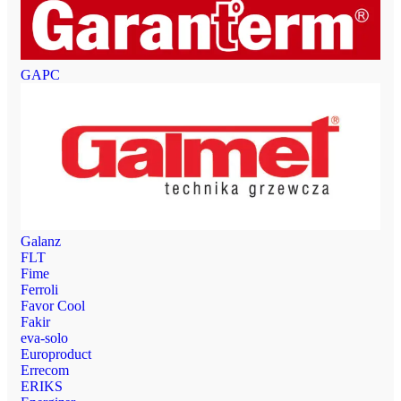
GAPC
Galanz
FLT
Fime
Ferroli
Favor Cool
Fakir
eva-solo
Europroduct
Errecom
ERIKS