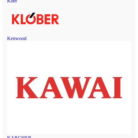
Koer
Kenwood
KARCHER