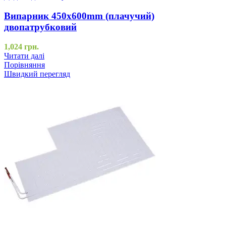
Випарник 450x600mm (плачучий)
двопатрубковий
1,024
грн.
Читати далі
Порівняння
Швидкий перегляд