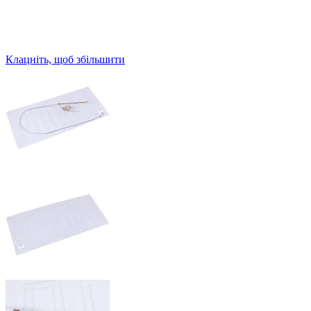
Клацніть, щоб збільшити