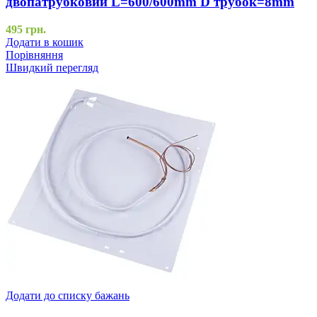
двопатрубковий L=600/600mm D трубок=8mm
495
грн.
Додати в кошик
Порівняння
Швидкий перегляд
Додати до списку бажань