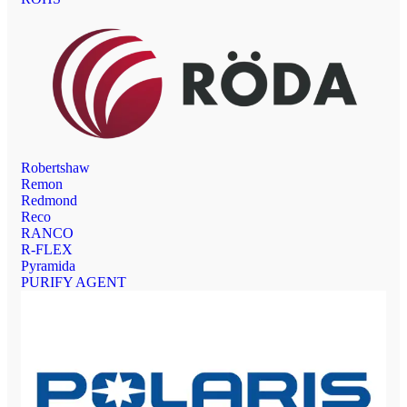
Robertshaw
Remon
Redmond
Reco
RANCO
R-FLEX
Pyramida
PURIFY AGENT