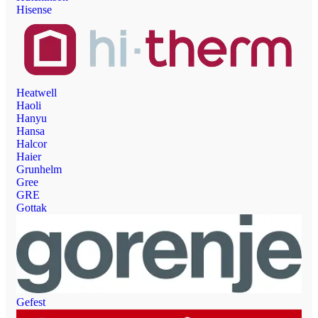
Hisense
Heatwell
Haoli
Hanyu
Hansa
Halcor
Haier
Grunhelm
Gree
GRE
Gottak
Gefest