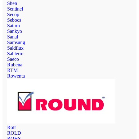
Shen
Sentinel
Secop
Sebocs
Saturn
Sankyo
Sanal
Samsung
Saldflux
Sahterm
Saeco
Rubena
RTM
Rowenta
Rolf
ROLD
ROHS