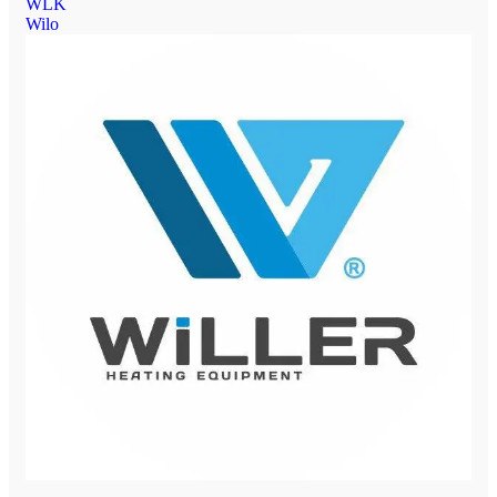
WLK
Wilo