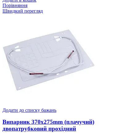
Порівняння
Швидкий перегляд
Додати до списку бажань
Випарник 370x275mm (плачучий)
двопатрубковий прохідний