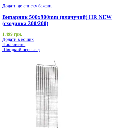
Додати до списку бажань
Випарник 500x900mm (плачучий) HR NEW
(сходинка 300/200)
1,499
грн.
Додати в кошик
Порівняння
Швидкий перегляд