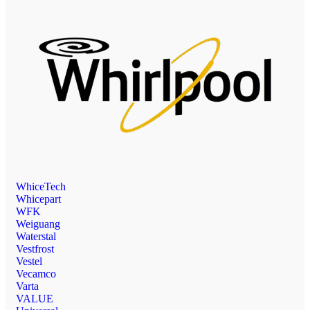
WhiceTech
Whicepart
WFK
Weiguang
Waterstal
Vestfrost
Vestel
Vecamco
Varta
VALUE