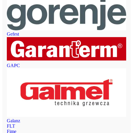
Gefest
GAPC
Galanz
FLT
Fime