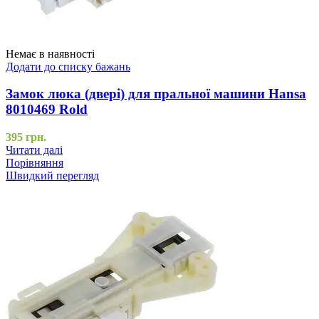
Немає в наявності
Додати до списку бажань
Замок люка (двері) для пральної машини Hansa
8010469 Rold
395
грн.
Читати далі
Порівняння
Швидкий перегляд