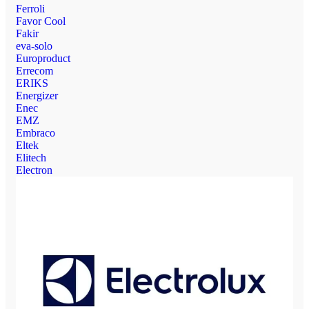
Ferroli
Favor Cool
Fakir
eva-solo
Europroduct
Errecom
ERIKS
Energizer
Enec
EMZ
Embraco
Eltek
Elitech
Electron