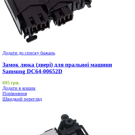
Додати до списку бажань
Замок люка (двері) для пральної машини
Samsung DC64-00652D
695
грн.
Додати в кошик
Порівняння
Швидкий перегляд