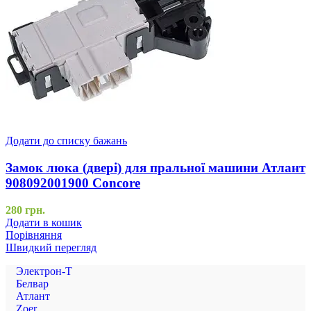
Додати до списку бажань
Замок люка (двері) для пральної машини Атлант
908092001900 Concore
280
грн.
Додати в кошик
Порівняння
Швидкий перегляд
Электрон-Т
Белвар
Атлант
Zoer