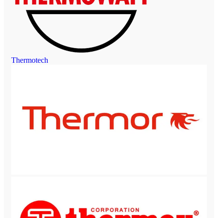
Thermotech