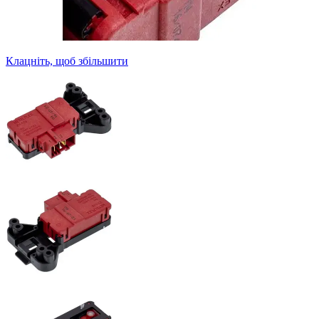
Клацніть, щоб збільшити