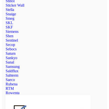
Stinol
Sticker Wall
Stella
Snaige
Smeg
SKL
SKF
Siemens
Shen
Sentinel
Secop
Sebocs
Saturn
Sankyo
Sanal
Samsung
Saldflux
Sahterm
Saeco
Rubena
RTM
Rowenta