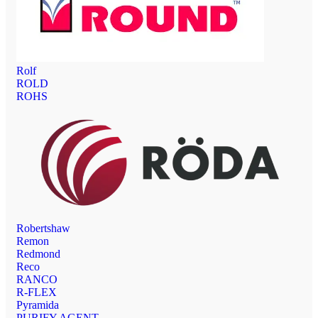
Rolf
ROLD
ROHS
Robertshaw
Remon
Redmond
Reco
RANCO
R-FLEX
Pyramida
PURIFY AGENT