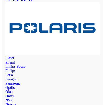
Plaset
Piranil
Philips-Saeco
Philips
Perla
Paragon
Panasonic
Optibelt
Olab
Oasis
NSK
Nowax