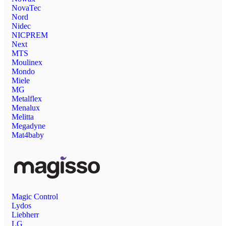
NovaTec
Nord
Nidec
NICPREM
Next
MTS
Moulinex
Mondo
Miele
MG
Metalflex
Menalux
Melitta
Megadyne
Mat4baby
Magic Control
Lydos
Liebherr
LG