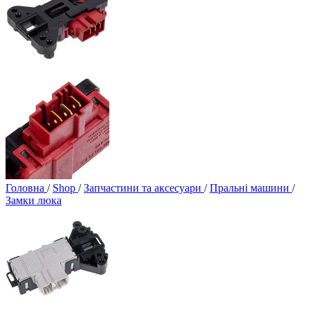
Головна
/
Shop
/
Запчастини та аксесуари
/
Пральні машини
/
Замки люка