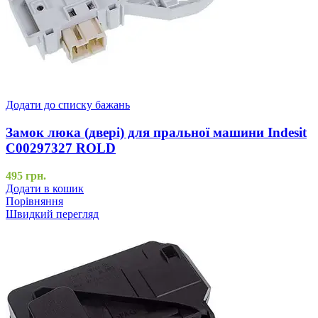
Додати до списку бажань
Замок люка (двері) для пральної машини Indesit
C00297327 ROLD
495
грн.
Додати в кошик
Порівняння
Швидкий перегляд