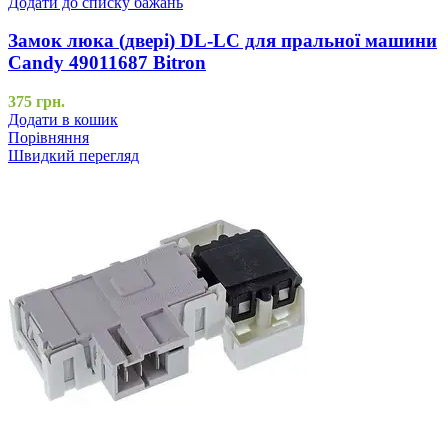
Додати до списку бажань
Замок люка (двері) DL-LC для пральної машини
Candy 49011687 Bitron
375
грн.
Додати в кошик
Порівняння
Швидкий перегляд