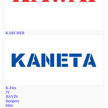
KARCHER
K-Flex
JY
JIAYIN
Jiaxipera
Iskra