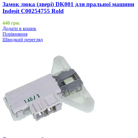
Замок люка (двері) DK001 для пральної машини
Indesit C00254755 Rold
440
грн.
Додати в кошик
Порівняння
Швидкий перегляд