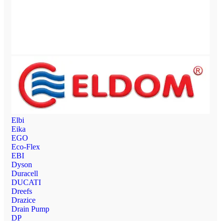
Elbi
Eika
EGO
Eco-Flex
EBI
Dyson
Duracell
DUCATI
Dreefs
Drazice
Drain Pump
DP