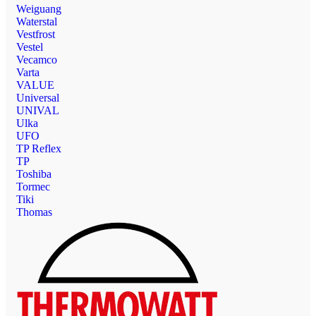
Weiguang
Waterstal
Vestfrost
Vestel
Vecamco
Varta
VALUE
Universal
UNIVAL
Ulka
UFO
TP Reflex
TP
Toshiba
Tormec
Tiki
Thomas