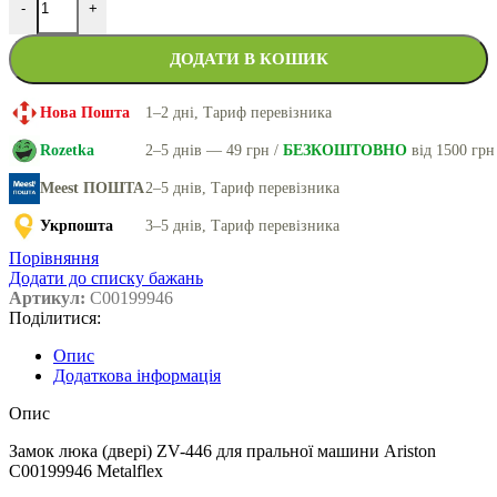
-
+
ДОДАТИ В КОШИК
Нова Пошта
1–2 дні, Тариф перевізника
Rozetka
2–5 днів — 49 грн /
БЕЗКОШТОВНО
від 1500 грн
Meest ПОШТА
2–5 днів, Тариф перевізника
Укрпошта
3–5 днів, Тариф перевізника
Порівняння
Додати до списку бажань
Артикул:
C00199946
Поділитися:
Опис
Додаткова інформація
Опис
Замок люка (двері) ZV-446 для пральної машини Ariston
C00199946 Metalflex