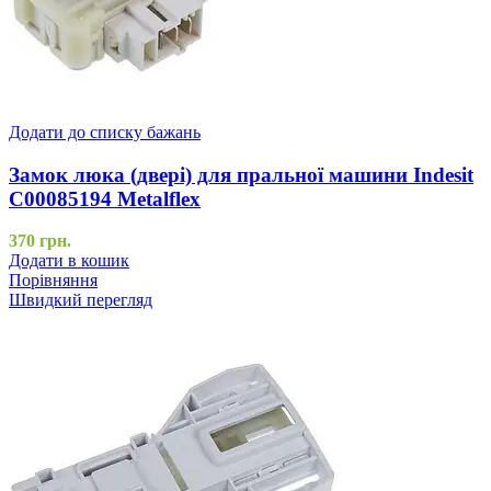
Додати до списку бажань
Замок люка (двері) для пральної машини Indesit
C00085194 Metalflex
370
грн.
Додати в кошик
Порівняння
Швидкий перегляд