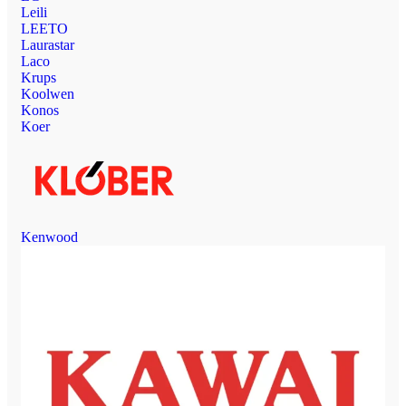
Leili
LEETO
Laurastar
Laco
Krups
Koolwen
Konos
Koer
Kenwood