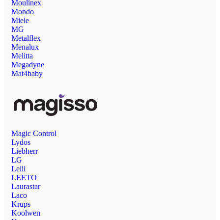
Moulinex
Mondo
Miele
MG
Metalflex
Menalux
Melitta
Megadyne
Mat4baby
Magic Control
Lydos
Liebherr
LG
Leili
LEETO
Laurastar
Laco
Krups
Koolwen