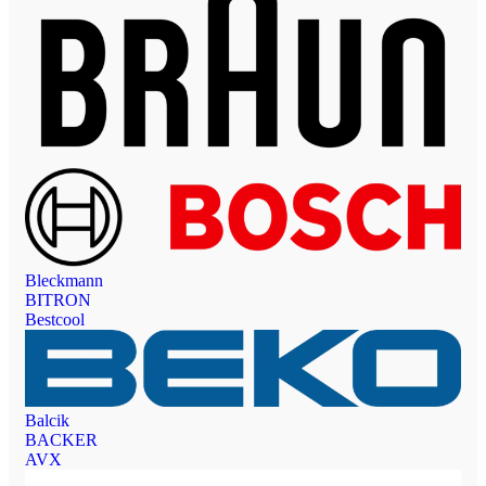
Bleckmann
BITRON
Bestcool
Balcik
BACKER
AVX