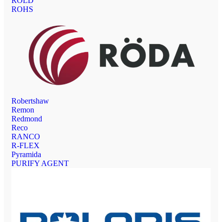
ROLD
ROHS
Robertshaw
Remon
Redmond
Reco
RANCO
R-FLEX
Pyramida
PURIFY AGENT