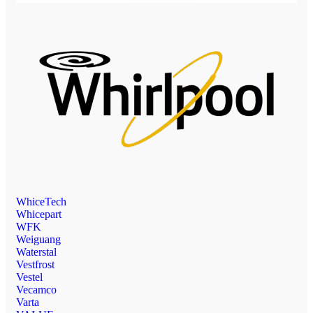
WhiceTech
Whicepart
WFK
Weiguang
Waterstal
Vestfrost
Vestel
Vecamco
Varta