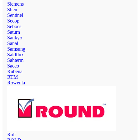
Siemens
Shen
Sentinel
Secop
Sebocs
Saturn
Sankyo
Sanal
Samsung
Saldflux
Sahterm
Saeco
Rubena
RTM
Rowenta
Rolf