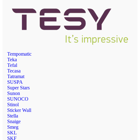
Tempomatic
Teka
Tefal
Tecasa
Tatramat
SUSPA
Super Stars
Sunon
SUNOCO
Stinol
Sticker Wall
Stella
Snaige
Smeg
SKL
SKF