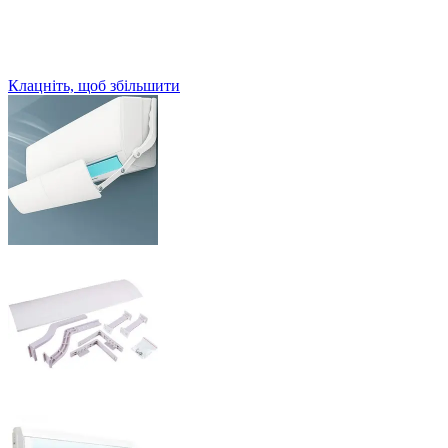
Клацніть, щоб збільшити