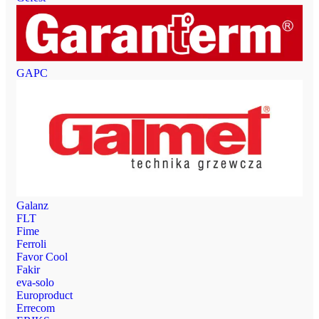
GAPC
Galanz
FLT
Fime
Ferroli
Favor Cool
Fakir
eva-solo
Europroduct
Errecom