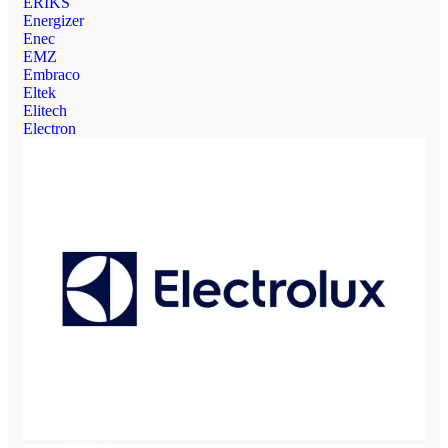
ERIKS
Energizer
Enec
EMZ
Embraco
Eltek
Elitech
Electron