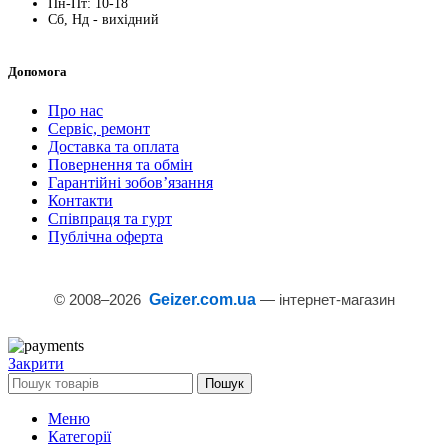
Пн-Пт: 10-18
Сб, Нд - вихідний
Допомога
Про нас
Сервіс, ремонт
Доставка та оплата
Повернення та обмін
Гарантійні зобов’язання
Контакти
Співпраця та гурт
Публічна оферта
© 2008–
2026
Geizer.com.ua
— інтернет-магазин
Закрити
Пошук
Меню
Категорії