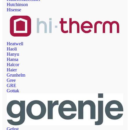
Hutchinson
Hisense
Heatwell
Haoli
Hanyu
Hansa
Halcor
Haier
Grunhelm
Gree
GRE
Gottak
Gefest