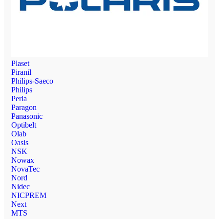
Plaset
Piranil
Philips-Saeco
Philips
Perla
Paragon
Panasonic
Optibelt
Olab
Oasis
NSK
Nowax
NovaTec
Nord
Nidec
NICPREM
Next
MTS