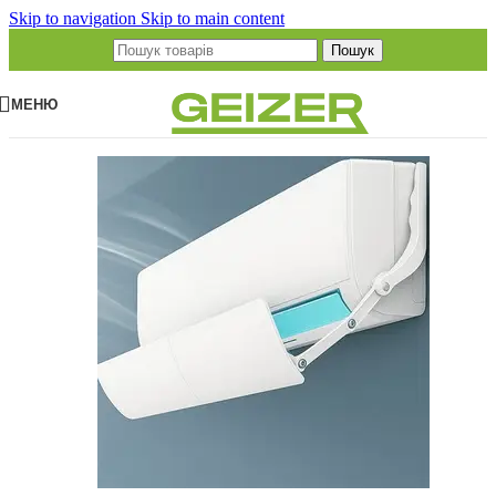
Skip to navigation
Skip to main content
Пошук
МЕНЮ