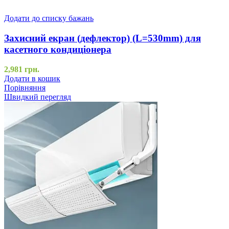
Додати до списку бажань
Захисний екран (дефлектор) (L=530mm) для
касетного кондиціонера
2,981
грн.
Додати в кошик
Порівняння
Швидкий перегляд