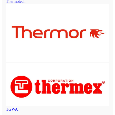
Thermotech
TGWA