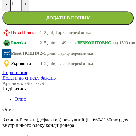
-
+
ДОДАТИ В КОШИК
Нова Пошта
1–2 дні, Тариф перевізника
Rozetka
2–5 днів — 49 грн /
БЕЗКОШТОВНО
від 1500 грн
Meest ПОШТА
2–5 днів, Тариф перевізника
Укрпошта
3–5 днів, Тариф перевізника
Порівняння
Додати до списку бажань
Артикул:
a9fa17ac9f1f
Поділитися:
Опис
Опис
Захисний екран (дефлектор) розсувний (L=660-1150mm) для
внутрішнього блоку кондиціонера