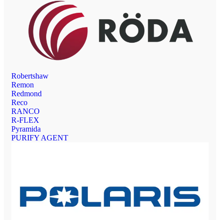
Robertshaw
Remon
Redmond
Reco
RANCO
R-FLEX
Pyramida
PURIFY AGENT