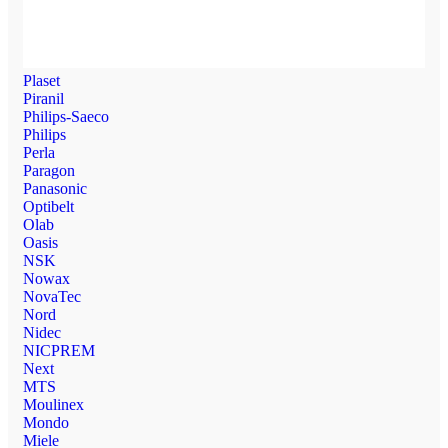
Plaset
Piranil
Philips-Saeco
Philips
Perla
Paragon
Panasonic
Optibelt
Olab
Oasis
NSK
Nowax
NovaTec
Nord
Nidec
NICPREM
Next
MTS
Moulinex
Mondo
Miele