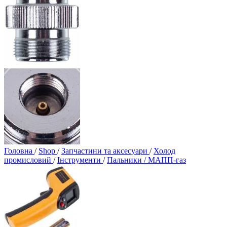
Головна
/
Shop
/
Запчастини та аксесуари
/
Холод
промисловий
/
Інструменти
/
Пальники / МАПП-газ