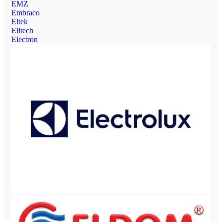
EMZ
Embraco
Eltek
Elitech
Electron