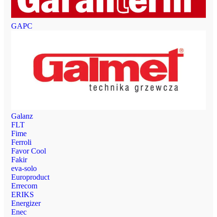
GAPC
Galanz
FLT
Fime
Ferroli
Favor Cool
Fakir
eva-solo
Europroduct
Errecom
ERIKS
Energizer
Enec