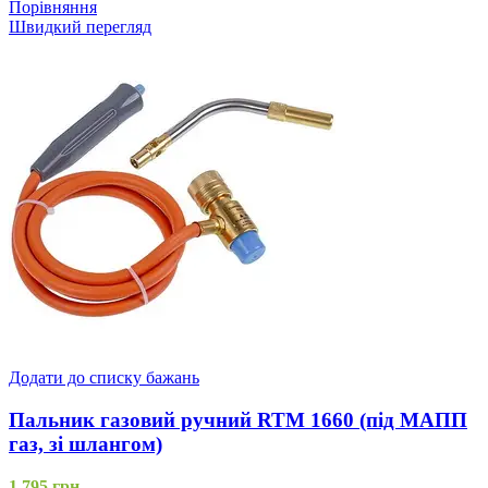
Порівняння
Швидкий перегляд
Додати до списку бажань
Пальник газовий ручний RTM 1660 (під МАПП
газ, зі шлангом)
1,795
грн.