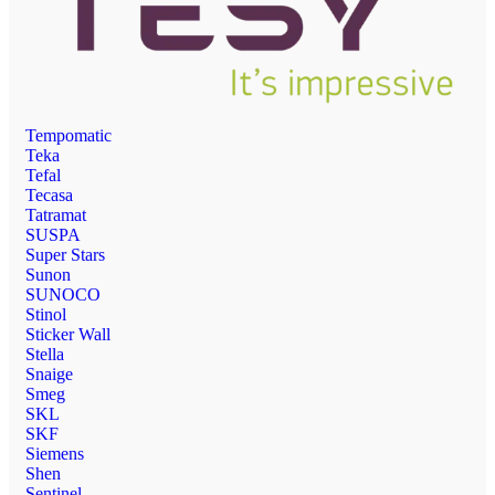
Tempomatic
Teka
Tefal
Tecasa
Tatramat
SUSPA
Super Stars
Sunon
SUNOCO
Stinol
Sticker Wall
Stella
Snaige
Smeg
SKL
SKF
Siemens
Shen
Sentinel