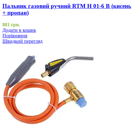
Пальник газовий ручний RTM H 01-6 B (кисень
+ пропан)
881
грн.
Додати в кошик
Порівняння
Швидкий перегляд