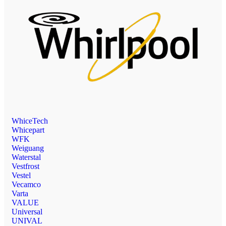
WhiceTech
Whicepart
WFK
Weiguang
Waterstal
Vestfrost
Vestel
Vecamco
Varta
VALUE
Universal
UNIVAL