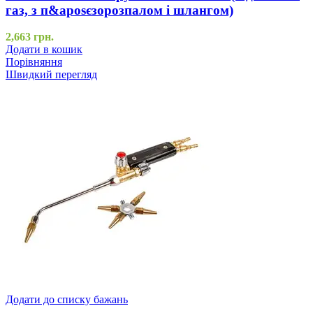
газ, з п&aposєзорозпалом і шлангом)
2,663
грн.
Додати в кошик
Порівняння
Швидкий перегляд
Додати до списку бажань