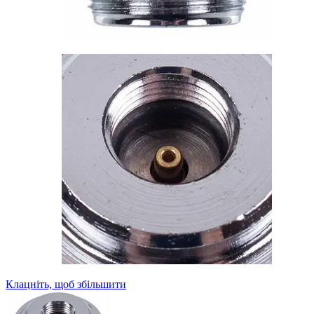
Клацніть, щоб збільшити