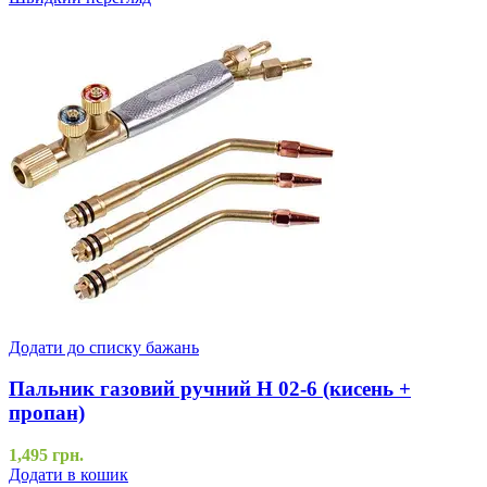
Додати до списку бажань
Пальник газовий ручний H 02-6 (кисень +
пропан)
1,495
грн.
Додати в кошик