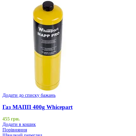
Додати до списку бажань
Газ МАПП 400g Whicepart
455
грн.
Додати в кошик
Порівняння
Швидкий перегляд