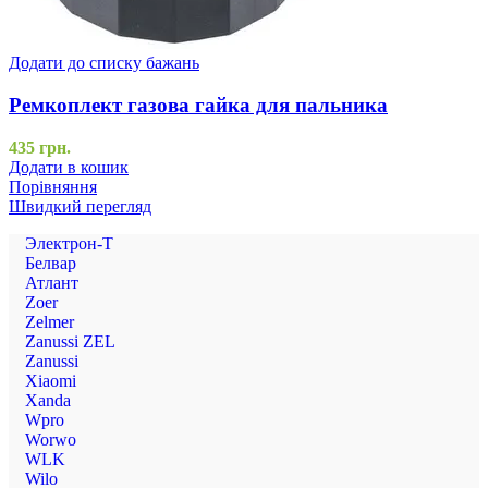
Додати до списку бажань
Ремкоплект газова гайка для пальника
435
грн.
Додати в кошик
Порівняння
Швидкий перегляд
Электрон-Т
Белвар
Атлант
Zoer
Zelmer
Zanussi ZEL
Zanussi
Xiaomi
Xanda
Wpro
Worwo
WLK
Wilo