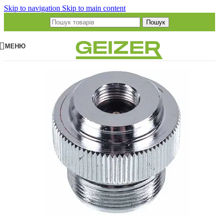
Skip to navigation
Skip to main content
Пошук
МЕНЮ