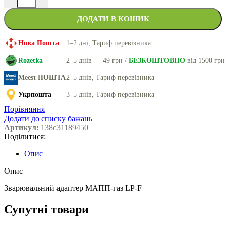
ДОДАТИ В КОШИК
Нова Пошта
1–2 дні, Тариф перевізника
Rozetka
2–5 днів — 49 грн /
БЕЗКОШТОВНО
від 1500 грн
Meest ПОШТА
2–5 днів, Тариф перевізника
Укрпошта
3–5 днів, Тариф перевізника
Порівняння
Додати до списку бажань
Артикул:
138c31189450
Поділитися:
Опис
Опис
Зварювальний адаптер МАПП-газ LP-F
Супутні товари