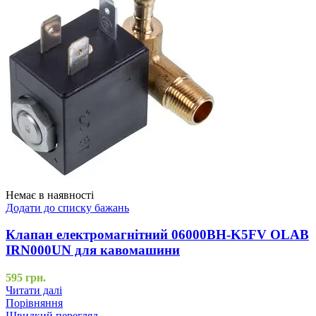
Немає в наявності
Додати до списку бажань
Клапан електромагнітний 06000BH-K5FV OLAB
IRN000UN для кавомашини
595
грн.
Читати далі
Порівняння
Швидкий перегляд