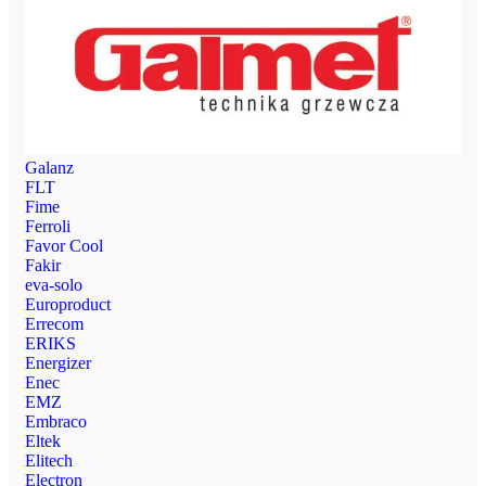
Galanz
FLT
Fime
Ferroli
Favor Cool
Fakir
eva-solo
Europroduct
Errecom
ERIKS
Energizer
Enec
EMZ
Embraco
Eltek
Elitech
Electron