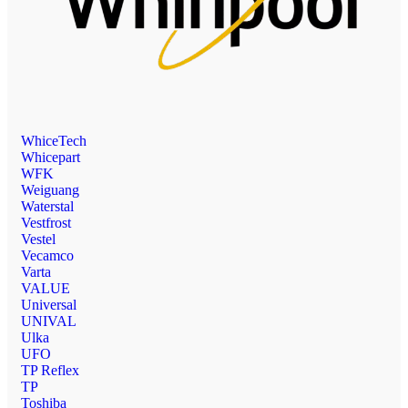
WhiceTech
Whicepart
WFK
Weiguang
Waterstal
Vestfrost
Vestel
Vecamco
Varta
VALUE
Universal
UNIVAL
Ulka
UFO
TP Reflex
TP
Toshiba