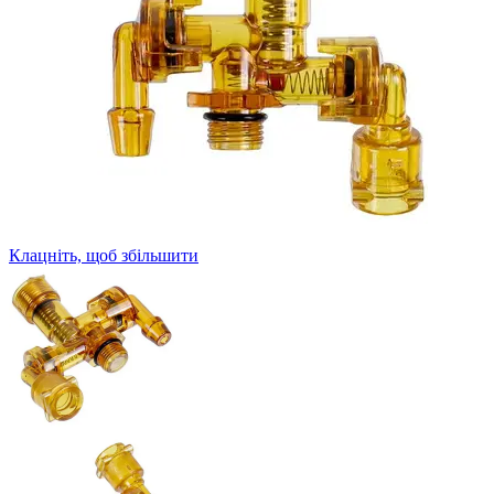
Клацніть, щоб збільшити