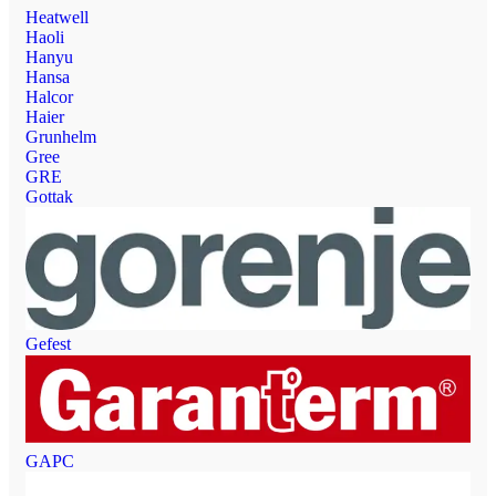
Heatwell
Haoli
Hanyu
Hansa
Halcor
Haier
Grunhelm
Gree
GRE
Gottak
Gefest
GAPC