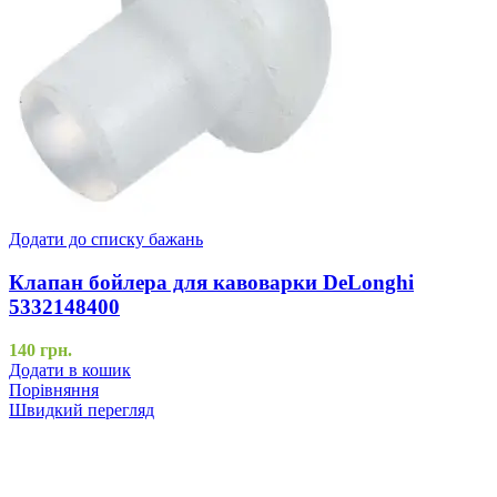
Додати до списку бажань
Клапан бойлера для кавоварки DeLonghi
5332148400
140
грн.
Додати в кошик
Порівняння
Швидкий перегляд