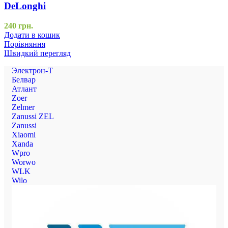
DeLonghi
240
грн.
Додати в кошик
Порівняння
Швидкий перегляд
Электрон-Т
Белвар
Атлант
Zoer
Zelmer
Zanussi ZEL
Zanussi
Xiaomi
Xanda
Wpro
Worwo
WLK
Wilo