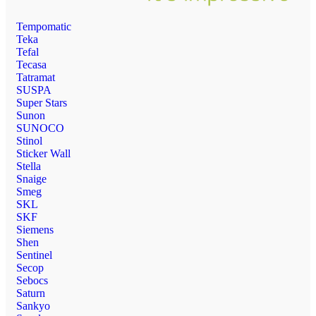
Tempomatic
Teka
Tefal
Tecasa
Tatramat
SUSPA
Super Stars
Sunon
SUNOCO
Stinol
Sticker Wall
Stella
Snaige
Smeg
SKL
SKF
Siemens
Shen
Sentinel
Secop
Sebocs
Saturn
Sankyo