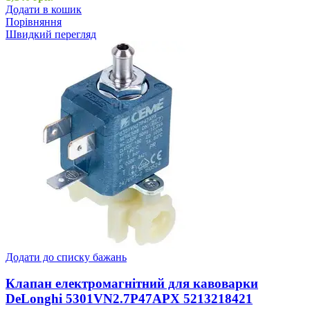
Додати в кошик
Порівняння
Швидкий перегляд
Додати до списку бажань
Клапан електромагнітний для кавоварки
DeLonghi 5301VN2.7P47APX 5213218421