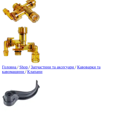
Головна
/
Shop
/
Запчастини та аксесуари
/
Кавоварки та
кавомашини
/
Клапани