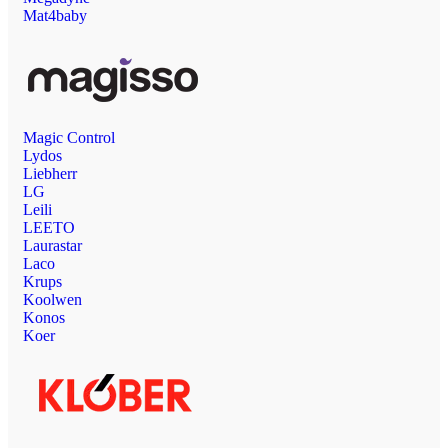
Mat4baby
Magic Control
Lydos
Liebherr
LG
Leili
LEETO
Laurastar
Laco
Krups
Koolwen
Konos
Koer