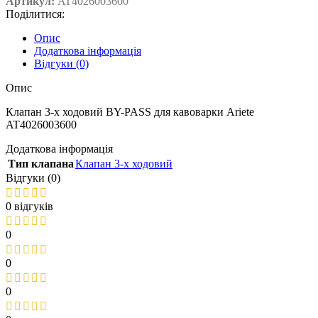
Артикул:
AT4026003600
Поділитися:
Опис
Додаткова інформація
Відгуки (0)
Опис
Клапан 3-х ходовий BY-PASS для кавоварки Ariete
AT4026003600
Додаткова інформація
Тип клапана
Клапан 3-х ходовий
Відгуки (0)
0 відгуків
0
0
0