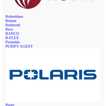
Robertshaw
Remon
Redmond
Reco
RANCO
R-FLEX
Pyramida
PURIFY AGENT
Plaset