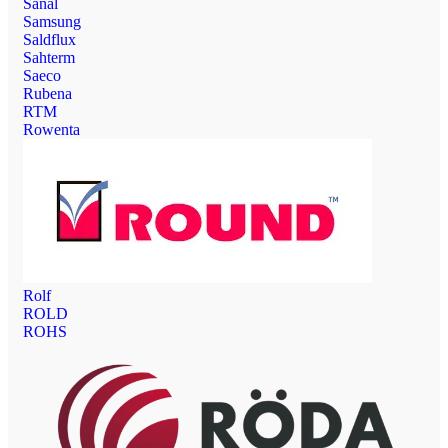
Sanal
Samsung
Saldflux
Sahterm
Saeco
Rubena
RTM
Rowenta
Rolf
ROLD
ROHS