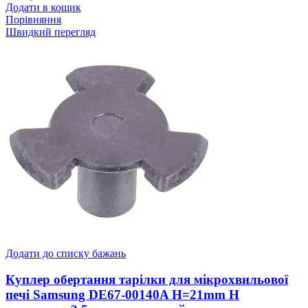
Додати в кошик
Порівняння
Швидкий перегляд
Додати до списку бажань
Куплер обертання тарілки для мікрохвильової
печі Samsung DE67-00140A H=21mm H