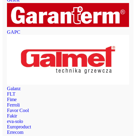
GAPC
Galanz
FLT
Fime
Ferroli
Favor Cool
Fakir
eva-solo
Europroduct
Errecom