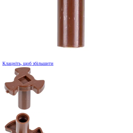
Клацніть, щоб збільшити