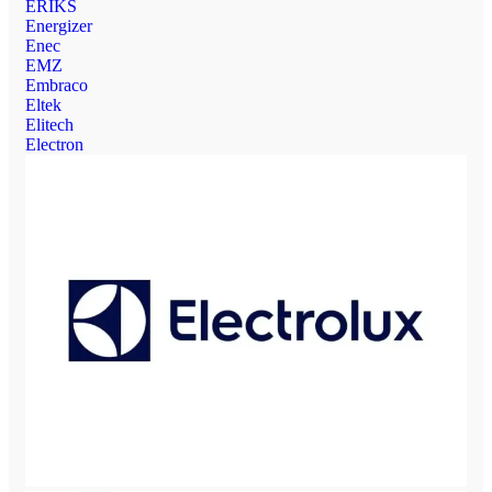
ERIKS
Energizer
Enec
EMZ
Embraco
Eltek
Elitech
Electron