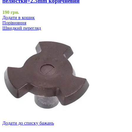
пелюстки=2.5mm коричневий
190
грн.
Додати в кошик
Порівняння
Швидкий перегляд
Додати до списку бажань