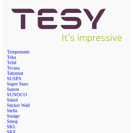
Tempomatic
Teka
Tefal
Tecasa
Tatramat
SUSPA
Super Stars
Sunon
SUNOCO
Stinol
Sticker Wall
Stella
Snaige
Smeg
SKL
SKF