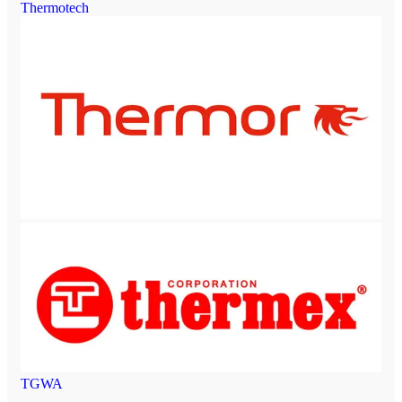
Thermotech
TGWA