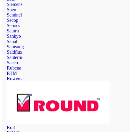
Siemens
Shen
Sentinel
Secop
Sebocs
Saturn
Sankyo
Sanal
Samsung
Saldflux
Sahterm
Saeco
Rubena
RTM
Rowenta
Rolf