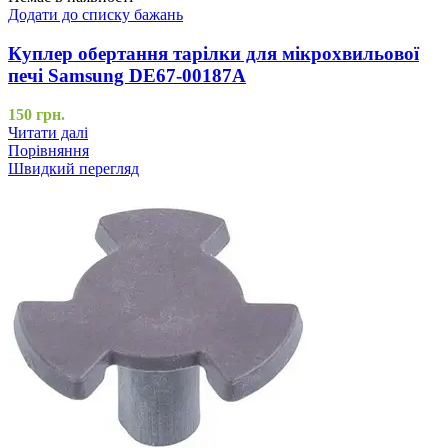
Додати до списку бажань
Куплер обертання тарілки для мікрохвильової
печі Samsung DE67-00187A
150
грн.
Читати далі
Порівняння
Швидкий перегляд