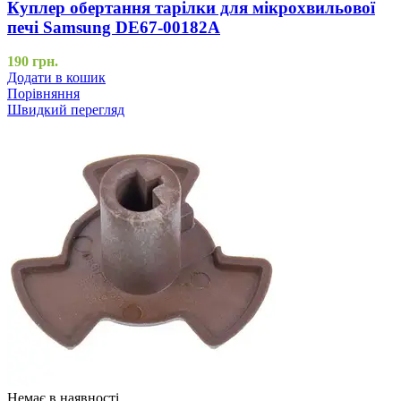
Куплер обертання тарілки для мікрохвильової
печі Samsung DE67-00182A
190
грн.
Додати в кошик
Порівняння
Швидкий перегляд
Немає в наявності