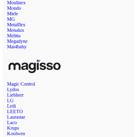
Moulinex
Mondo
Miele
MG
Metalflex
Menalux
Melitta
Megadyne
Mat4baby
Magic Control
Lydos
Liebherr
LG
Leili
LEETO
Laurastar
Laco
Krups
Koolwen