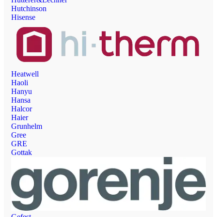
Hutchinson
Hisense
Heatwell
Haoli
Hanyu
Hansa
Halcor
Haier
Grunhelm
Gree
GRE
Gottak
Gefest