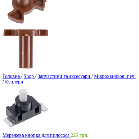
Головна
/
Shop
/
Запчастини та аксесуари
/
Мікрохвильові печі
/
Куплери
Мережева кнопка для пилососа
225
грн.