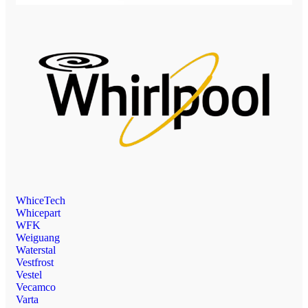
WhiceTech
Whicepart
WFK
Weiguang
Waterstal
Vestfrost
Vestel
Vecamco
Varta