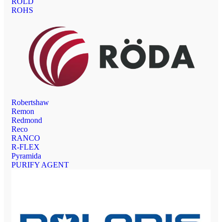
ROLD
ROHS
Robertshaw
Remon
Redmond
Reco
RANCO
R-FLEX
Pyramida
PURIFY AGENT