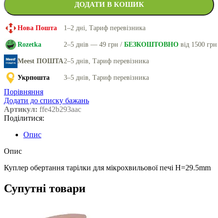
ДОДАТИ В КОШИК
Нова Пошта
1–2 дні, Тариф перевізника
Rozetka
2–5 днів — 49 грн /
БЕЗКОШТОВНО
від 1500 грн
Meest ПОШТА
2–5 днів, Тариф перевізника
Укрпошта
3–5 днів, Тариф перевізника
Порівняння
Додати до списку бажань
Артикул:
ffe42b293aac
Поділитися:
Опис
Опис
Куплер обертання тарілки для мікрохвильової печі H=29.5mm
Супутні товари