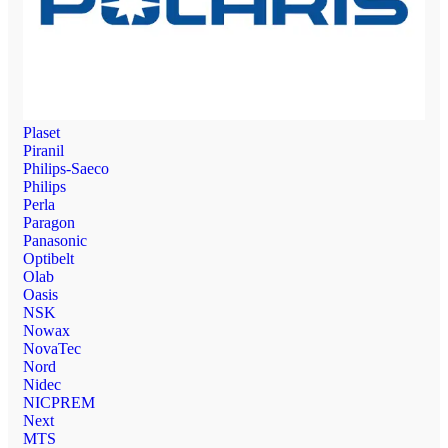
Plaset
Piranil
Philips-Saeco
Philips
Perla
Paragon
Panasonic
Optibelt
Olab
Oasis
NSK
Nowax
NovaTec
Nord
Nidec
NICPREM
Next
MTS