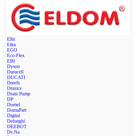
Elbi
Eika
EGO
Eco-Flex
EBI
Dyson
Duracell
DUCATI
Dreefs
Drazice
Drain Pump
DP
Domel
DomaPart
Digital
Delonghi
DEEBOT
De.Na