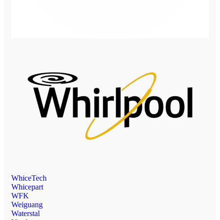
WhiceTech
Whicepart
WFK
Weiguang
Waterstal