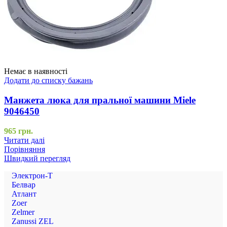
Немає в наявності
Додати до списку бажань
Манжета люка для пральної машини Miele
9046450
965
грн.
Читати далі
Порівняння
Швидкий перегляд
Электрон-Т
Белвар
Атлант
Zoer
Zelmer
Zanussi ZEL