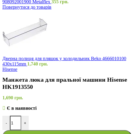
908092001900 Metalflex
355
грн.
Повернутися до товарів
Дверна полиця для пляшок у холодильник Beko 4666010100
430x115mm
1,740
грн.
Hisense
Манжета люка для пральної машини Hisense
HK1913550
1,690
грн.
Є в наявності
-
+