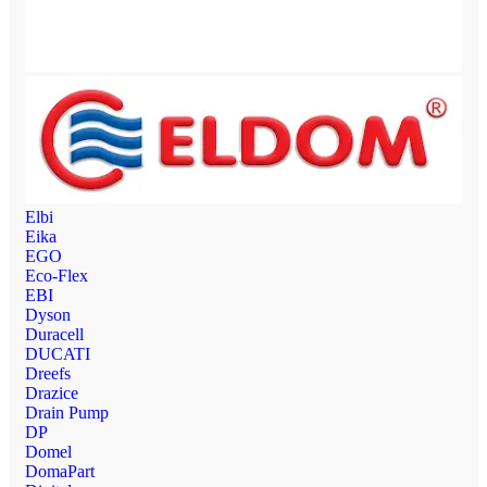
Elbi
Eika
EGO
Eco-Flex
EBI
Dyson
Duracell
DUCATI
Dreefs
Drazice
Drain Pump
DP
Domel
DomaPart