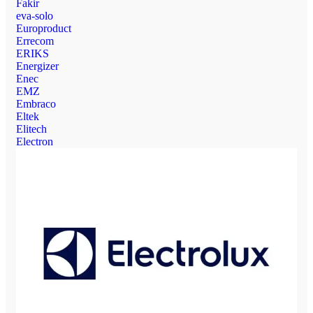
Fakir
eva-solo
Europroduct
Errecom
ERIKS
Energizer
Enec
EMZ
Embraco
Eltek
Elitech
Electron