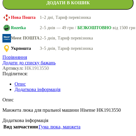
ДОДАТИ В КОШИК
Нова Пошта
1–2 дні, Тариф перевізника
Rozetka
2–5 днів — 49 грн /
БЕЗКОШТОВНО
від 1500 грн
Meest ПОШТА
2–5 днів, Тариф перевізника
Укрпошта
3–5 днів, Тариф перевізника
Порівняння
Додати до списку бажань
Артикул:
HK1913550
Поділитися:
Опис
Додаткова інформація
Опис
Манжета люка для пральної машини Hisense HK1913550
Додаткова інформація
Вид запчастини
Гума люка, манжета