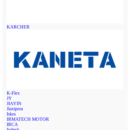
KARCHER
K-Flex
JY
JIAYIN
Jiaxipera
Iskra
IRMATECH MOTOR
IRCA
Indesit