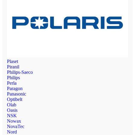
Plaset
Piranil
Philips-Saeco
Philips
Perla
Paragon
Panasonic
Optibelt
Olab
Oasis
NSK
Nowax
NovaTec
Nord