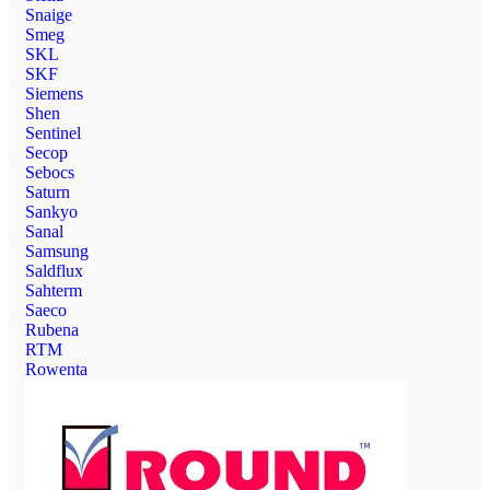
Snaige
Smeg
SKL
SKF
Siemens
Shen
Sentinel
Secop
Sebocs
Saturn
Sankyo
Sanal
Samsung
Saldflux
Sahterm
Saeco
Rubena
RTM
Rowenta