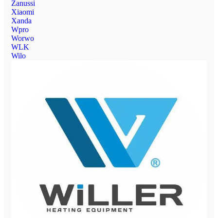
Zanussi
Xiaomi
Xanda
Wpro
Worwo
WLK
Wilo