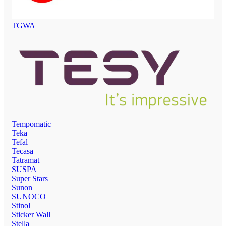
TGWA
Tempomatic
Teka
Tefal
Tecasa
Tatramat
SUSPA
Super Stars
Sunon
SUNOCO
Stinol
Sticker Wall
Stella