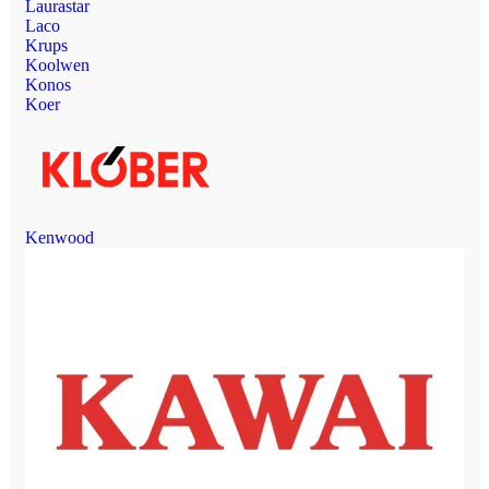
Laurastar
Laco
Krups
Koolwen
Konos
Koer
Kenwood