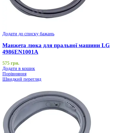
Додати до списку бажань
Манжета люка для пральної машини LG
4986EN1001A
575
грн.
Додати в кошик
Порівняння
Швидкий перегляд