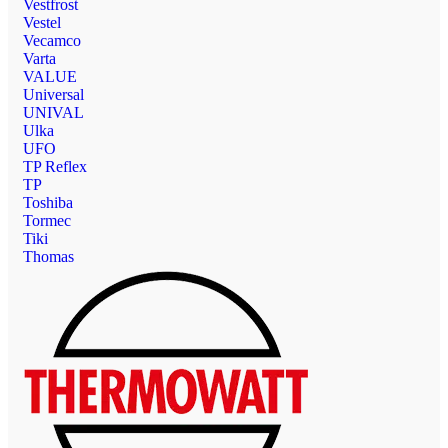
Vestfrost
Vestel
Vecamco
Varta
VALUE
Universal
UNIVAL
Ulka
UFO
TP Reflex
TP
Toshiba
Tormec
Tiki
Thomas