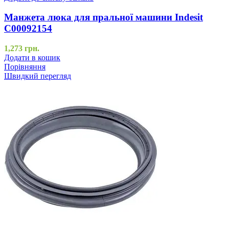
Манжета люка для пральної машини Indesit
C00092154
1,273
грн.
Додати в кошик
Порівняння
Швидкий перегляд