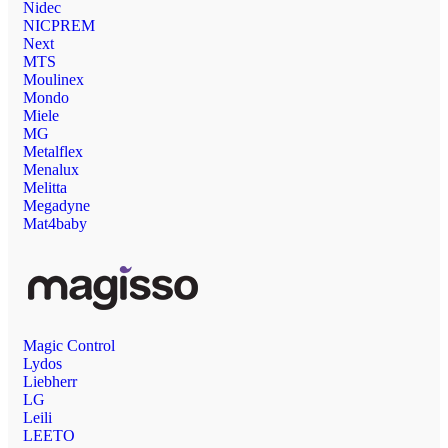
Nidec
NICPREM
Next
MTS
Moulinex
Mondo
Miele
MG
Metalflex
Menalux
Melitta
Megadyne
Mat4baby
Magic Control
Lydos
Liebherr
LG
Leili
LEETO