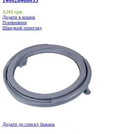
140028468035
3,161
грн.
Додати в кошик
Порівняння
Швидкий перегляд
Додати до списку бажань