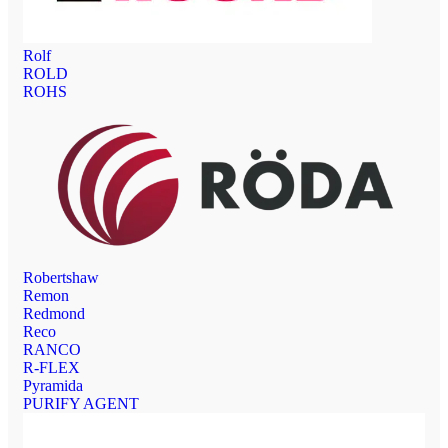
Rolf
ROLD
ROHS
Robertshaw
Remon
Redmond
Reco
RANCO
R-FLEX
Pyramida
PURIFY AGENT