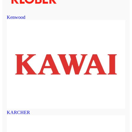
Kenwood
KARCHER