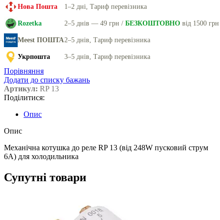
Нова Пошта
1–2 дні, Тариф перевізника
Rozetka
2–5 днів — 49 грн /
БЕЗКОШТОВНО
від 1500 грн
Meest ПОШТА
2–5 днів, Тариф перевізника
Укрпошта
3–5 днів, Тариф перевізника
Порівняння
Додати до списку бажань
Артикул:
RP 13
Поділитися:
Опис
Опис
Механічна котушка до реле RP 13 (від 248W пусковий струм
6A) для холодильника
Супутні товари