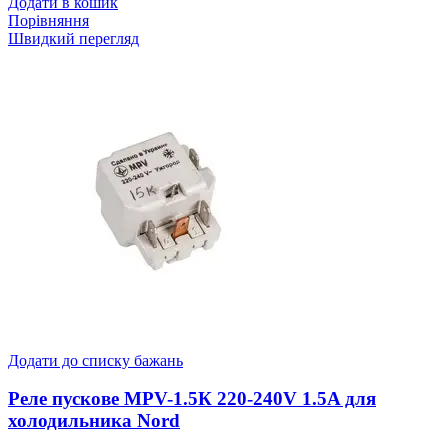
Додати в кошик
Порівняння
Швидкий перегляд
Додати до списку бажань
Реле пускове MPV-1.5К 220-240V 1.5A для
холодильника Nord