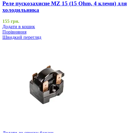
Реле пускозахисне MZ 15 (15 Ohm, 4 клеми) для
холодильника
155
грн.
Додати в кошик
Порівняння
Швидкий перегляд
Додати до списку бажань