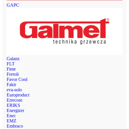
GAPC
Galanz
FLT
Fime
Ferroli
Favor Cool
Fakir
eva-solo
Europroduct
Errecom
ERIKS
Energizer
Enec
EMZ
Embraco