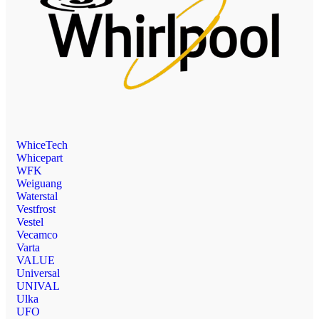
WhiceTech
Whicepart
WFK
Weiguang
Waterstal
Vestfrost
Vestel
Vecamco
Varta
VALUE
Universal
UNIVAL
Ulka
UFO