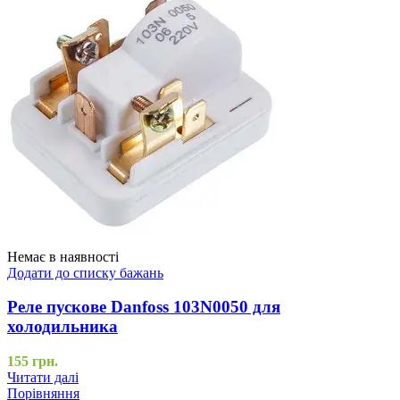
Немає в наявності
Додати до списку бажань
Реле пускове Danfoss 103N0050 для
холодильника
155
грн.
Читати далі
Порівняння