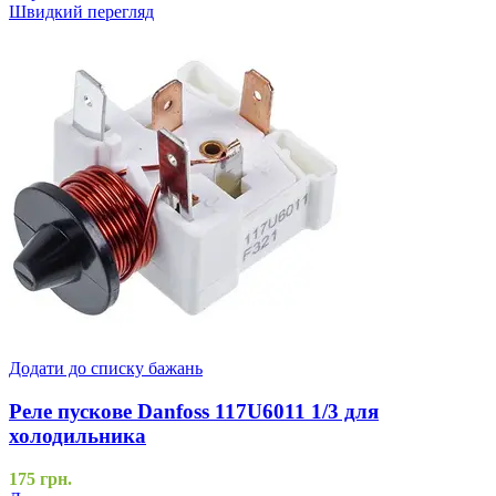
Швидкий перегляд
Додати до списку бажань
Реле пускове Danfoss 117U6011 1/3 для
холодильника
175
грн.