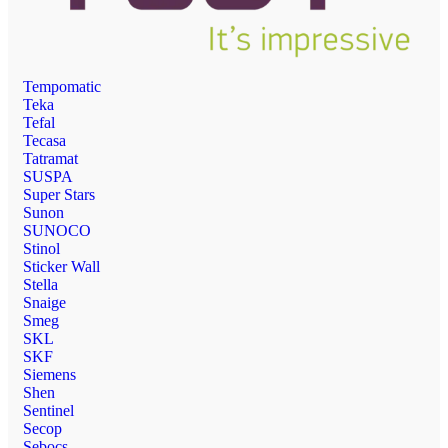
Tempomatic
Teka
Tefal
Tecasa
Tatramat
SUSPA
Super Stars
Sunon
SUNOCO
Stinol
Sticker Wall
Stella
Snaige
Smeg
SKL
SKF
Siemens
Shen
Sentinel
Secop
Sebocs