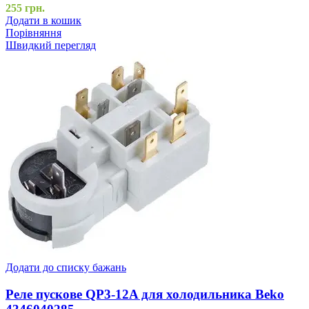
255
грн.
Додати в кошик
Порівняння
Швидкий перегляд
Додати до списку бажань
Реле пускове QP3-12A для холодильника Beko