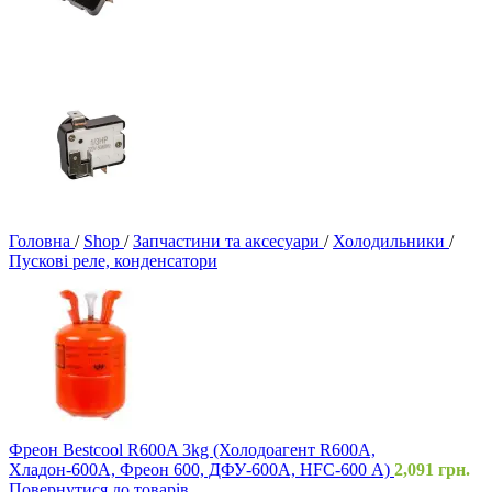
Головна
/
Shop
/
Запчастини та аксесуари
/
Холодильники
/
Пускові реле, конденсатори
Фреон Bestcool R600A 3kg (Холодоагент R600A,
Хладон-600A, Фреон 600, ДФУ-600A, HFC-600 А)
2,091
грн.
Повернутися до товарів