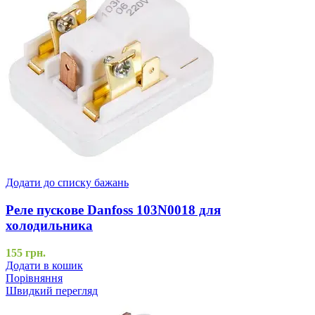
Додати до списку бажань
Реле пускове Danfoss 103N0018 для
холодильника
155
грн.
Додати в кошик
Порівняння
Швидкий перегляд