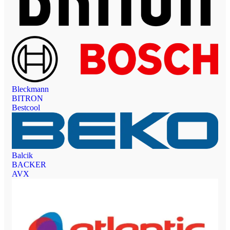
Bleckmann
BITRON
Bestcool
Balcik
BACKER
AVX