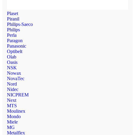
Plaset
Piranil
Philips-Saeco
Philips
Perla
Paragon
Panasonic
Optibelt
Olab
Oasis
NSK
Nowax
NovaTec
Nord
Nidec
NICPREM
Next
MTS
Moulinex
Mondo
Miele
MG
Metalflex