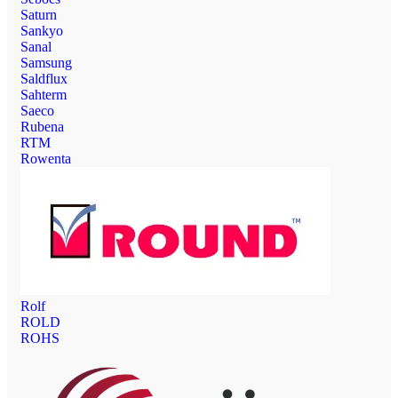
Saturn
Sankyo
Sanal
Samsung
Saldflux
Sahterm
Saeco
Rubena
RTM
Rowenta
Rolf
ROLD
ROHS