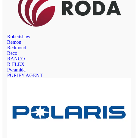
Robertshaw
Remon
Redmond
Reco
RANCO
R-FLEX
Pyramida
PURIFY AGENT