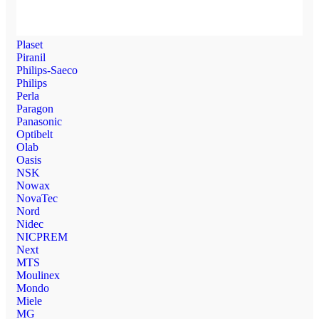
Plaset
Piranil
Philips-Saeco
Philips
Perla
Paragon
Panasonic
Optibelt
Olab
Oasis
NSK
Nowax
NovaTec
Nord
Nidec
NICPREM
Next
MTS
Moulinex
Mondo
Miele
MG