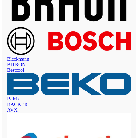
Bleckmann
BITRON
Bestcool
Balcik
BACKER
AVX