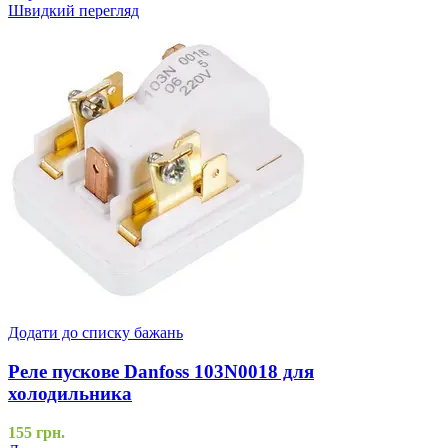
Швидкий перегляд
Додати до списку бажань
Реле пускове Danfoss 103N0018 для
холодильника
155
грн.