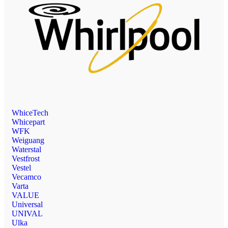
WhiceTech
Whicepart
WFK
Weiguang
Waterstal
Vestfrost
Vestel
Vecamco
Varta
VALUE
Universal
UNIVAL
Ulka