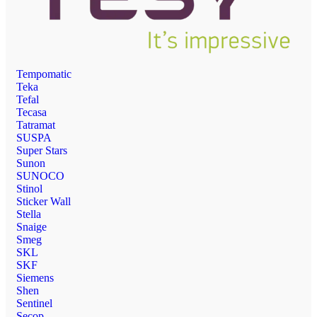
Tempomatic
Teka
Tefal
Tecasa
Tatramat
SUSPA
Super Stars
Sunon
SUNOCO
Stinol
Sticker Wall
Stella
Snaige
Smeg
SKL
SKF
Siemens
Shen
Sentinel
Secop