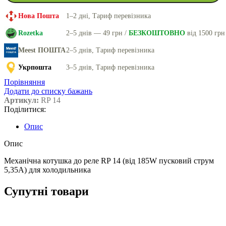
Нова Пошта
1–2 дні, Тариф перевізника
Rozetka
2–5 днів — 49 грн /
БЕЗКОШТОВНО
від 1500 грн
Meest ПОШТА
2–5 днів, Тариф перевізника
Укрпошта
3–5 днів, Тариф перевізника
Порівняння
Додати до списку бажань
Артикул:
RP 14
Поділитися:
Опис
Опис
Механічна котушка до реле RP 14 (від 185W пусковий струм
5,35A) для холодильника
Супутні товари