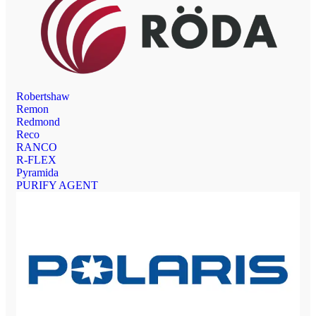
Robertshaw
Remon
Redmond
Reco
RANCO
R-FLEX
Pyramida
PURIFY AGENT