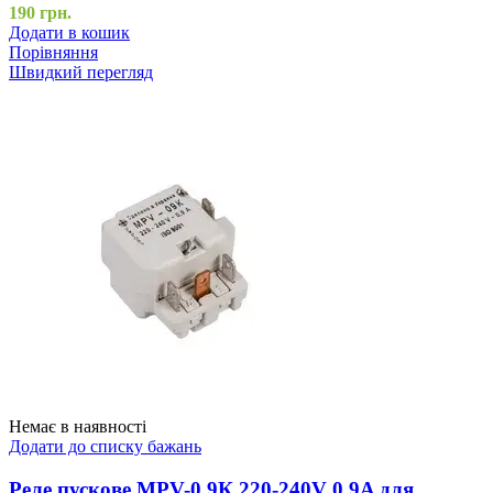
190
грн.
Додати в кошик
Порівняння
Швидкий перегляд
Немає в наявності
Додати до списку бажань
Реле пускове MPV-0.9К 220-240V 0.9A для