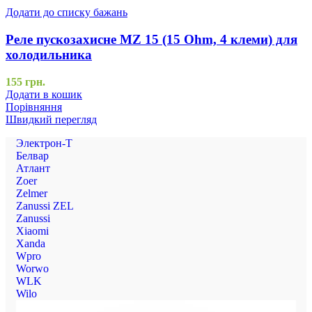
Додати до списку бажань
Реле пускозахисне MZ 15 (15 Ohm, 4 клеми) для
холодильника
155
грн.
Додати в кошик
Порівняння
Швидкий перегляд
Электрон-Т
Белвар
Атлант
Zoer
Zelmer
Zanussi ZEL
Zanussi
Xiaomi
Xanda
Wpro
Worwo
WLK
Wilo