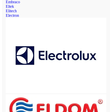
Embraco
Eltek
Elitech
Electron