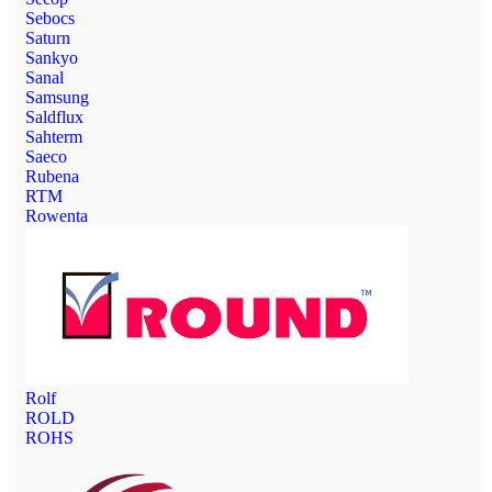
Sebocs
Saturn
Sankyo
Sanal
Samsung
Saldflux
Sahterm
Saeco
Rubena
RTM
Rowenta
Rolf
ROLD
ROHS