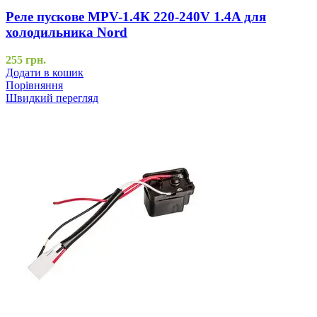
Реле пускове MPV-1.4К 220-240V 1.4A для
холодильника Nord
255
грн.
Додати в кошик
Порівняння
Швидкий перегляд