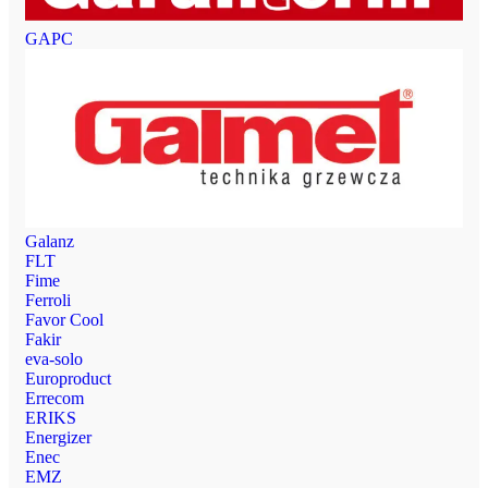
GAPC
Galanz
FLT
Fime
Ferroli
Favor Cool
Fakir
eva-solo
Europroduct
Errecom
ERIKS
Energizer
Enec
EMZ