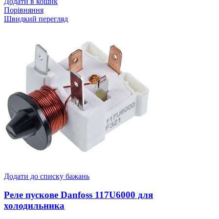
Додати в кошик
Порівняння
Швидкий перегляд
Додати до списку бажань
Реле пускове Danfoss 117U6000 для
холодильника