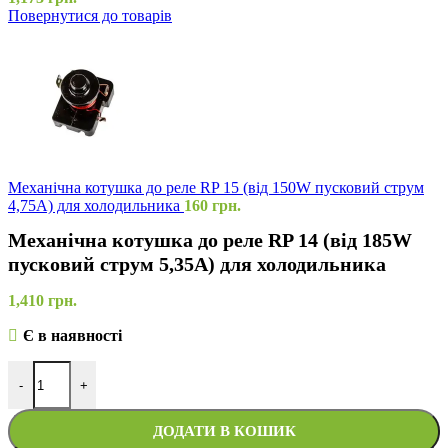
Повернутися до товарів
Механічна котушка до реле RP 15 (від 150W пусковий струм
4,75A) для холодильника
160
грн.
Механічна котушка до реле RP 14 (від 185W
пусковий струм 5,35A) для холодильника
1,410
грн.
Є в наявності
-
+
ДОДАТИ В КОШИК