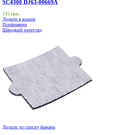
SC4300 DJ63-00669A
135
грн.
Додати в кошик
Порівняння
Швидкий перегляд
Додати до списку бажань