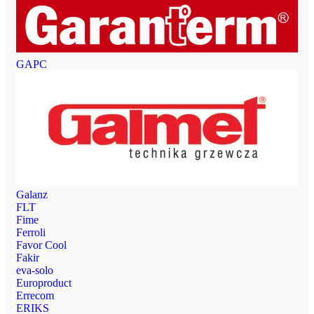
GAPC
Galanz
FLT
Fime
Ferroli
Favor Cool
Fakir
eva-solo
Europroduct
Errecom
ERIKS