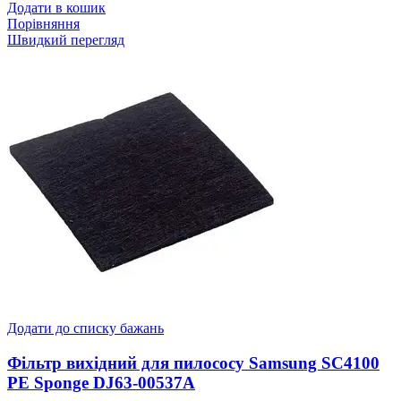
Додати в кошик
Порівняння
Швидкий перегляд
Додати до списку бажань
Фільтр вихідний для пилососу Samsung SC4100
PE Sponge DJ63-00537A