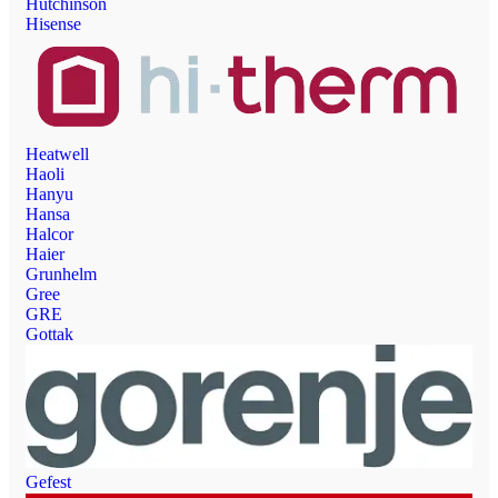
Hutchinson
Hisense
Heatwell
Haoli
Hanyu
Hansa
Halcor
Haier
Grunhelm
Gree
GRE
Gottak
Gefest