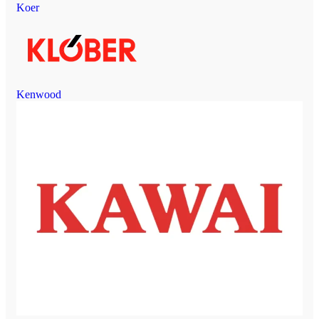
Koer
Kenwood