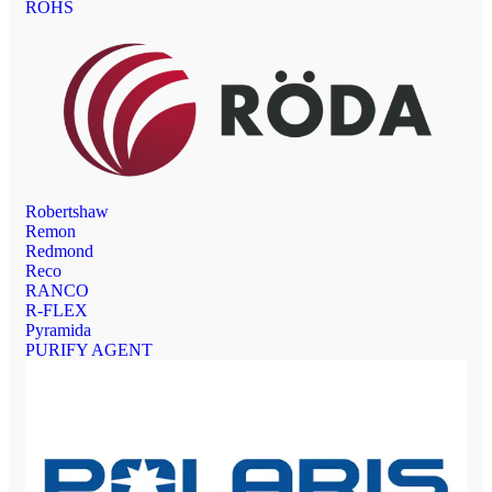
ROHS
Robertshaw
Remon
Redmond
Reco
RANCO
R-FLEX
Pyramida
PURIFY AGENT