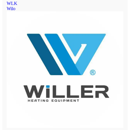
WLK
Wilo