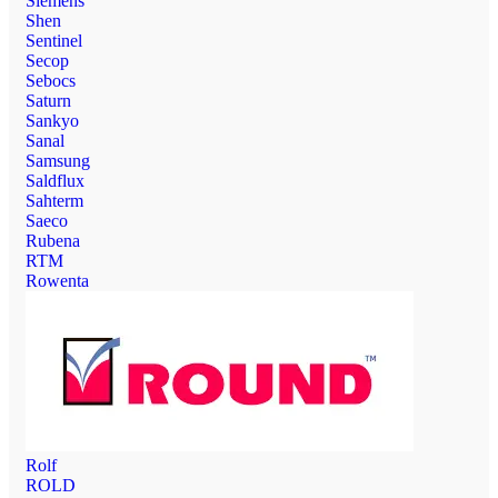
Siemens
Shen
Sentinel
Secop
Sebocs
Saturn
Sankyo
Sanal
Samsung
Saldflux
Sahterm
Saeco
Rubena
RTM
Rowenta
Rolf
ROLD