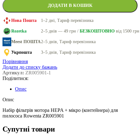
ДОДАТИ В КОШИК
Нова Пошта
1–2 дні, Тариф перевізника
Rozetka
2–5 днів — 49 грн /
БЕЗКОШТОВНО
від 1500 грн
Meest ПОШТА
2–5 днів, Тариф перевізника
Укрпошта
3–5 днів, Тариф перевізника
Порівняння
Додати до списку бажань
Артикул:
ZR005901-1
Поділитися:
Опис
Опис
Набір фільтрів мотора HEPA + мікро (контейнера) для
пилососа Rowenta ZR005901
Супутні товари