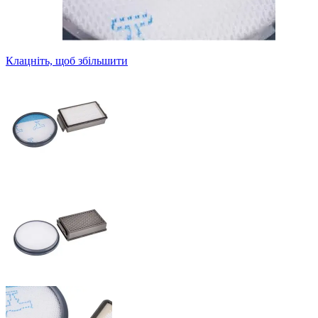
Клацніть, щоб збільшити