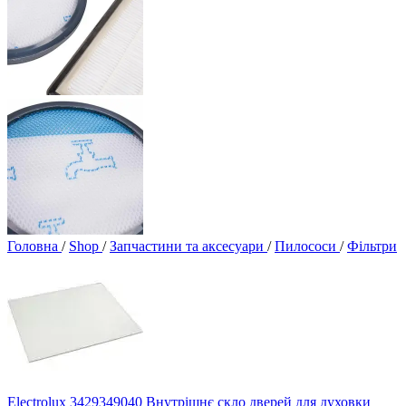
Головна
/
Shop
/
Запчастини та аксесуари
/
Пилососи
/
Фільтри
Electrolux 3429349040 Внутрішнє скло дверей для духовки