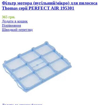
Фільтр мотора (вугільний/мікро) для пилососа
Thomas серії PERFECT AIR 195301
365
грн.
Додати в кошик
Порівняння
Швидкий перегляд