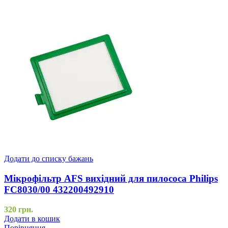
Додати до списку бажань
Мікрофільтр AFS вихідний для пилососа Philips
FC8030/00 432200492910
320
грн.
Додати в кошик
Порівняння