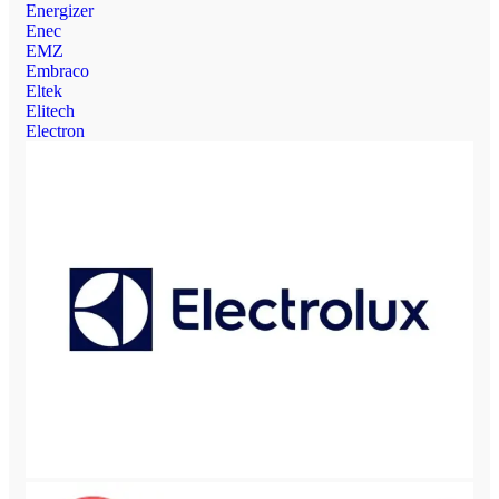
Energizer
Enec
EMZ
Embraco
Eltek
Elitech
Electron