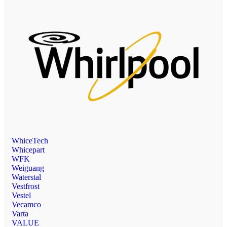
WhiceTech
Whicepart
WFK
Weiguang
Waterstal
Vestfrost
Vestel
Vecamco
Varta
VALUE