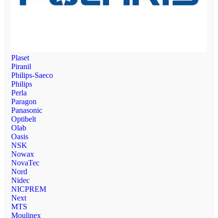
Plaset
Piranil
Philips-Saeco
Philips
Perla
Paragon
Panasonic
Optibelt
Olab
Oasis
NSK
Nowax
NovaTec
Nord
Nidec
NICPREM
Next
MTS
Moulinex