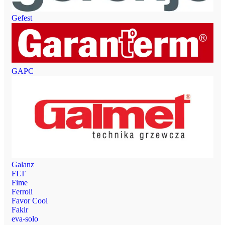
Gefest
GAPC
Galanz
FLT
Fime
Ferroli
Favor Cool
Fakir
eva-solo