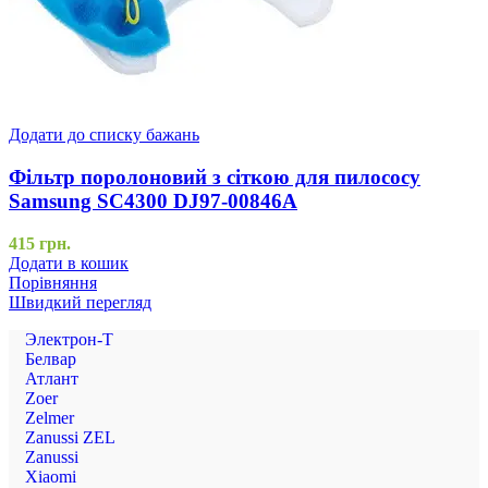
Додати до списку бажань
Фільтр поролоновий з сіткою для пилососу
Samsung SC4300 DJ97-00846A
415
грн.
Додати в кошик
Порівняння
Швидкий перегляд
Электрон-Т
Белвар
Атлант
Zoer
Zelmer
Zanussi ZEL
Zanussi
Xiaomi