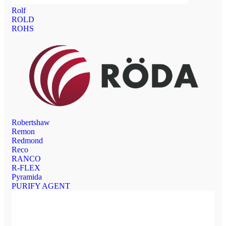
Rolf
ROLD
ROHS
Robertshaw
Remon
Redmond
Reco
RANCO
R-FLEX
Pyramida
PURIFY AGENT