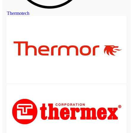
Thermotech