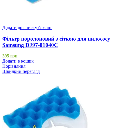
Додати до списку бажань
Фільтр поролоновий з сіткою для пилососу
Samsung DJ97-01040C
395
грн.
Додати в кошик
Порівняння
Швидкий перегляд