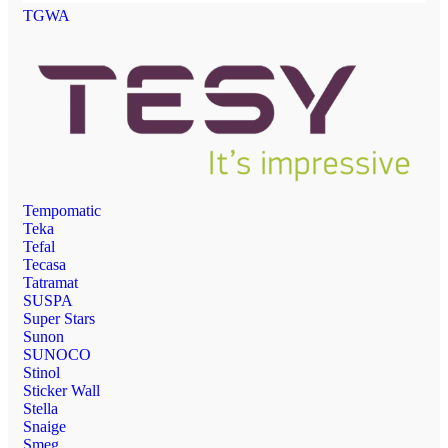
TGWA
Tempomatic
Teka
Tefal
Tecasa
Tatramat
SUSPA
Super Stars
Sunon
SUNOCO
Stinol
Sticker Wall
Stella
Snaige
Smeg