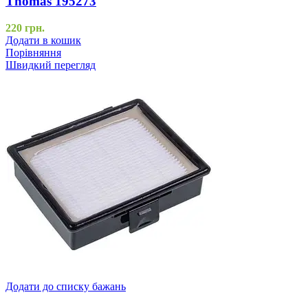
Thomas 195273
220
грн.
Додати в кошик
Порівняння
Швидкий перегляд
Додати до списку бажань