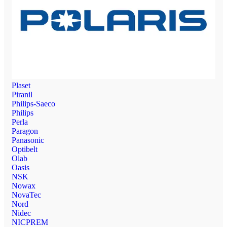
Plaset
Piranil
Philips-Saeco
Philips
Perla
Paragon
Panasonic
Optibelt
Olab
Oasis
NSK
Nowax
NovaTec
Nord
Nidec
NICPREM