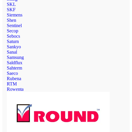
SKL
SKF
Siemens
Shen
Sentinel
Secop
Sebocs
Saturn
Sankyo
Sanal
Samsung
Saldflux
Sahterm
Saeco
Rubena
RTM
Rowenta