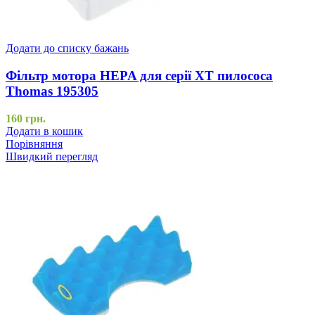
Додати до списку бажань
Фільтр мотора HEPA для серії XT пилососа
Thomas 195305
160
грн.
Додати в кошик
Порівняння
Швидкий перегляд