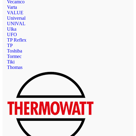
Vecamco
Varta
VALUE
Universal
UNIVAL
Ulka
UFO
TP Reflex
TP
Toshiba
Tormec
Tiki
Thomas