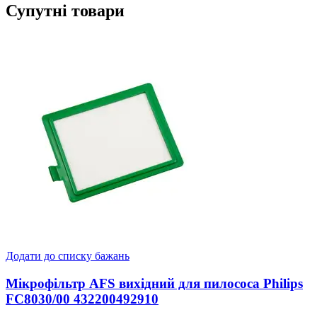
Супутні товари
Додати до списку бажань
Мікрофільтр AFS вихідний для пилососа Philips
FC8030/00 432200492910