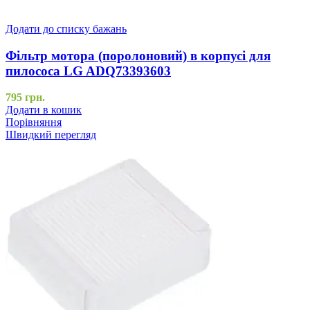
Додати до списку бажань
Фільтр мотора (поролоновий) в корпусі для
пилососа LG ADQ73393603
795
грн.
Додати в кошик
Порівняння
Швидкий перегляд