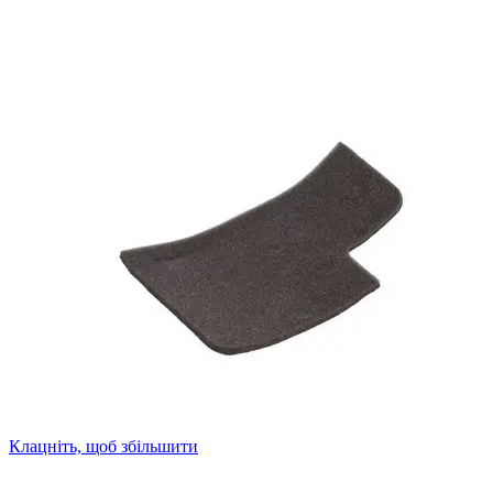
Клацніть, щоб збільшити