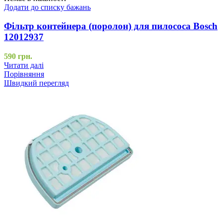
Додати до списку бажань
Фільтр контейнера (поролон) для пилососа Bosch
12012937
590
грн.
Читати далі
Порівняння
Швидкий перегляд