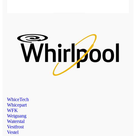
WhiceTech
Whicepart
WFK
Weiguang
Waterstal
Vestfrost
Vestel