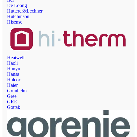
Ice Loong
Hutterer&Lechner
Hutchinson
Hisense
Heatwell
Haoli
Hanyu
Hansa
Halcor
Haier
Grunhelm
Gree
GRE
Gottak