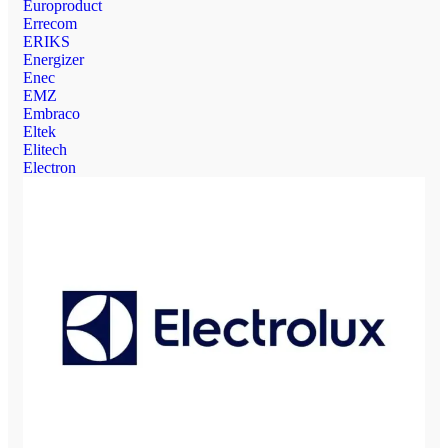
Europroduct
Errecom
ERIKS
Energizer
Enec
EMZ
Embraco
Eltek
Elitech
Electron