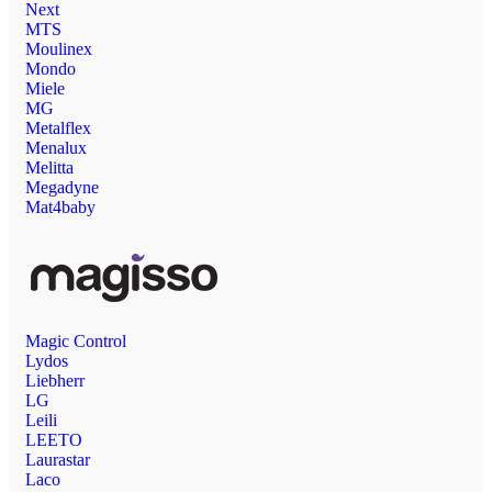
Next
MTS
Moulinex
Mondo
Miele
MG
Metalflex
Menalux
Melitta
Megadyne
Mat4baby
Magic Control
Lydos
Liebherr
LG
Leili
LEETO
Laurastar
Laco