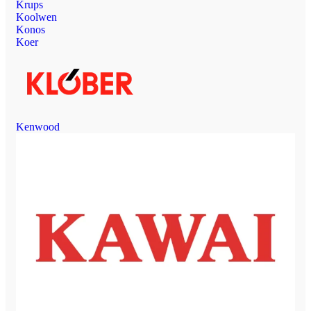
Krups
Koolwen
Konos
Koer
Kenwood