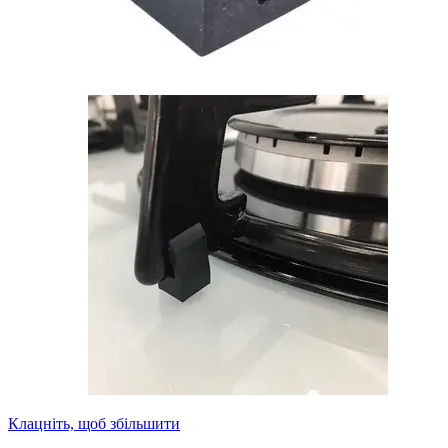
Клацніть, щоб збільшити