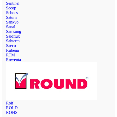
Sentinel
Secop
Sebocs
Saturn
Sankyo
Sanal
Samsung
Saldflux
Sahterm
Saeco
Rubena
RTM
Rowenta
Rolf
ROLD
ROHS