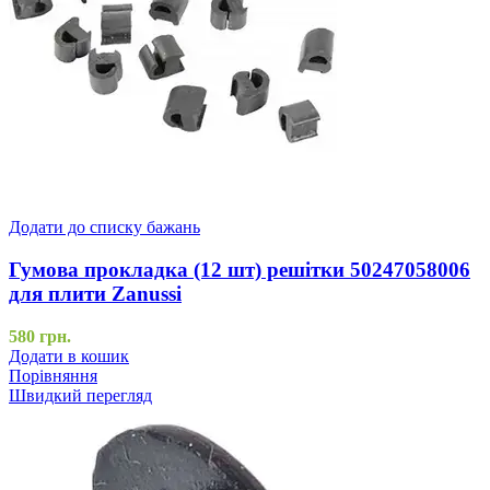
Додати до списку бажань
Гумова прокладка (12 шт) решітки 50247058006
для плити Zanussi
580
грн.
Додати в кошик
Порівняння
Швидкий перегляд