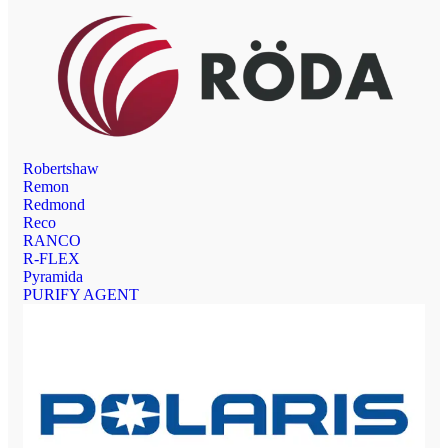
Robertshaw
Remon
Redmond
Reco
RANCO
R-FLEX
Pyramida
PURIFY AGENT