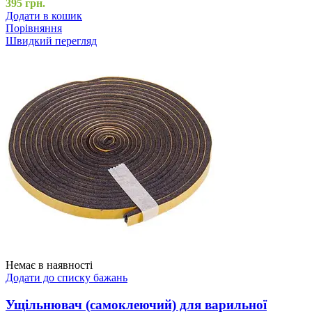
395
грн.
Додати в кошик
Порівняння
Швидкий перегляд
Немає в наявності
Додати до списку бажань
Ущільнювач (самоклеючий) для варильної