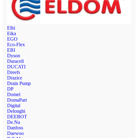
Elbi
Eika
EGO
Eco-Flex
EBI
Dyson
Duracell
DUCATI
Dreefs
Drazice
Drain Pump
DP
Domel
DomaPart
Digital
Delonghi
DEEBOT
De.Na
Danfoss
Daewoo