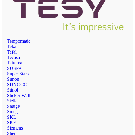
Tempomatic
Teka
Tefal
Tecasa
Tatramat
SUSPA
Super Stars
Sunon
SUNOCO
Stinol
Sticker Wall
Stella
Snaige
Smeg
SKL
SKF
Siemens
Shen