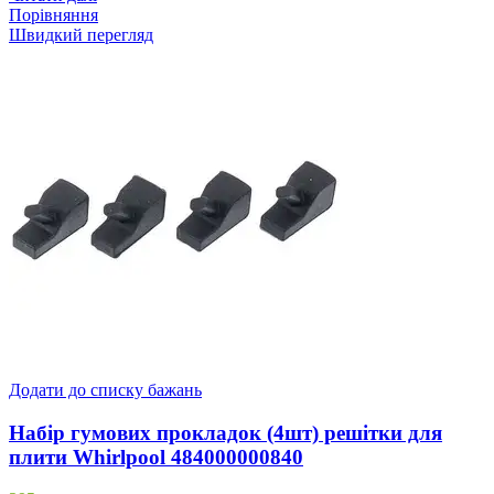
Порівняння
Швидкий перегляд
Додати до списку бажань
Набір гумових прокладок (4шт) решітки для
плити Whirlpool 484000000840