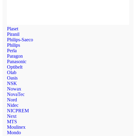
Plaset
Piranil
Philips-Saeco
Philips
Perla
Paragon
Panasonic
Optibelt
Olab
Oasis
NSK
Nowax
NovaTec
Nord
Nidec
NICPREM
Next
MTS
Moulinex
Mondo