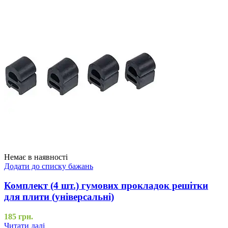
Немає в наявності
Додати до списку бажань
Комплект (4 шт.) гумових прокладок решітки
для плити (універсальні)
185
грн.
Читати далі