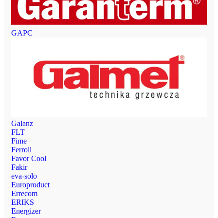
GAPC
Galanz
FLT
Fime
Ferroli
Favor Cool
Fakir
eva-solo
Europroduct
Errecom
ERIKS
Energizer