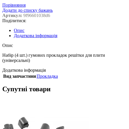
Порівняння
Додати до списку бажань
Артикул:
9f96601038d6
Поділитися:
Опис
Додаткова інформація
Опис
Набір (4 шт.) гумових прокладок решітки для плити
(універсальні)
Додаткова інформація
Вид запчастини
Прокладка
Супутні товари