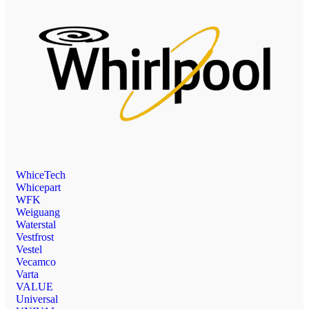
WhiceTech
Whicepart
WFK
Weiguang
Waterstal
Vestfrost
Vestel
Vecamco
Varta
VALUE
Universal