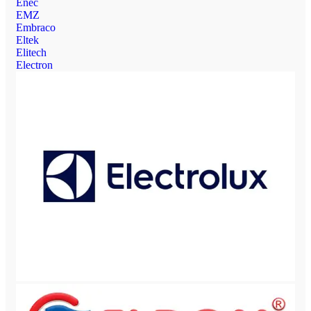
Enec
EMZ
Embraco
Eltek
Elitech
Electron