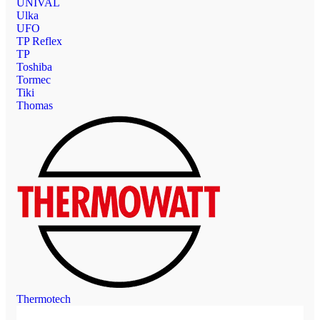
UNIVAL
Ulka
UFO
TP Reflex
TP
Toshiba
Tormec
Tiki
Thomas
Thermotech