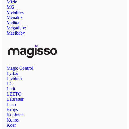
Miele
MG
Metalflex
Menalux
Melitta
Megadyne
Mat4baby
Magic Control
Lydos
Liebherr
LG
Leili
LEETO
Laurastar
Laco
Krups
Koolwen
Konos
Koer