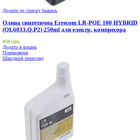
Додати до списку бажань
Олива синтетична Errecom LR-POE 100 HYBRID
(OL6033.Q.P2) 250ml для електр. компресора
450
грн.
Додати в кошик
Порівняння
Швидкий перегляд