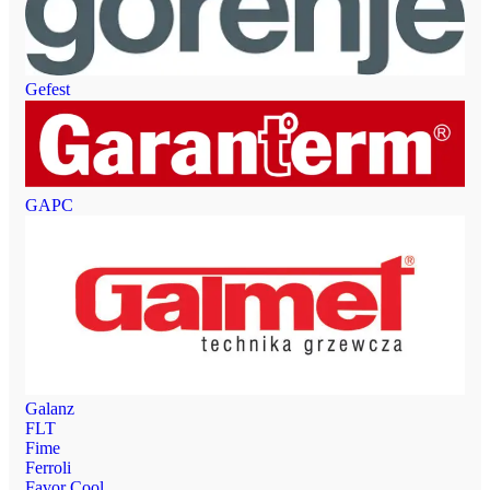
Gefest
GAPC
Galanz
FLT
Fime
Ferroli
Favor Cool