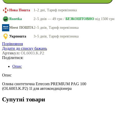
Нова Пошта
1–2 дні, Тариф перевізника
Rozetka
2–5 днів — 49 грн /
БЕЗКОШТОВНО
від 1500 грн
Meest ПОШТА
2–5 днів, Тариф перевізника
Укрпошта
3–5 днів, Тариф перевізника
Порівняння
Додати до списку бажань
Артикул:
OL6003.K.P2
Поділитися:
Опис
Опис
Олива синтетична Errecom PREMIUM PAG 100
(OL6003.K.P2) 1l для автокондиціонера
Супутні товари