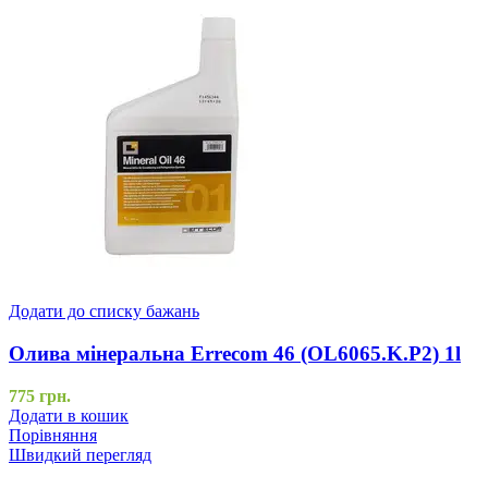
Додати до списку бажань
Олива мінеральна Errecom 46 (OL6065.K.P2) 1l
775
грн.
Додати в кошик
Порівняння
Швидкий перегляд