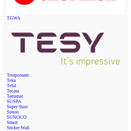
TGWA
Tempomatic
Teka
Tefal
Tecasa
Tatramat
SUSPA
Super Stars
Sunon
SUNOCO
Stinol
Sticker Wall