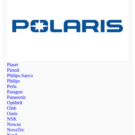
Plaset
Piranil
Philips-Saeco
Philips
Perla
Paragon
Panasonic
Optibelt
Olab
Oasis
NSK
Nowax
NovaTec