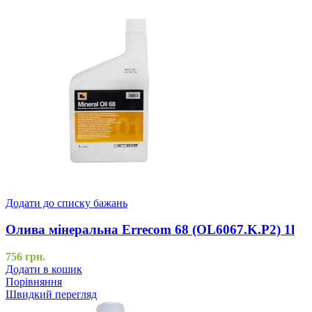
Додати до списку бажань
Олива мінеральна Errecom 68 (OL6067.K.P2) 1l
756
грн.
Додати в кошик
Порівняння
Швидкий перегляд