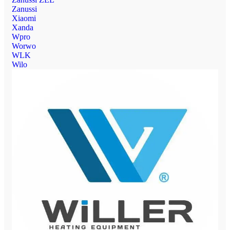
Zanussi
Xiaomi
Xanda
Wpro
Worwo
WLK
Wilo