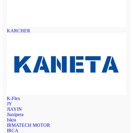
KARCHER
K-Flex
JY
JIAYIN
Jiaxipera
Iskra
IRMATECH MOTOR
IRCA