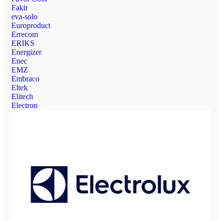
Fakir
eva-solo
Europroduct
Errecom
ERIKS
Energizer
Enec
EMZ
Embraco
Eltek
Elitech
Electron