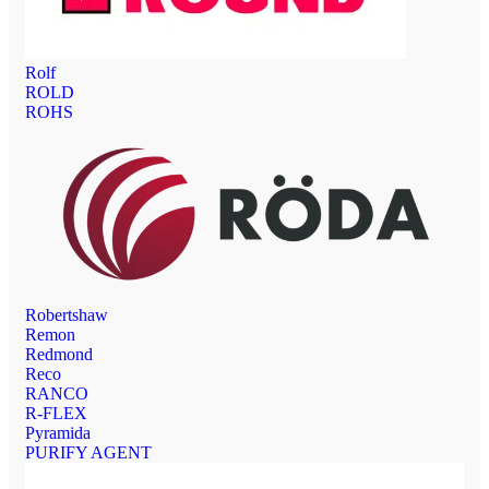
Rolf
ROLD
ROHS
Robertshaw
Remon
Redmond
Reco
RANCO
R-FLEX
Pyramida
PURIFY AGENT