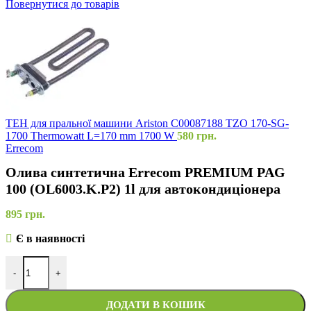
Повернутися до товарів
ТЕН для пральної машини Ariston C00087188 TZO 170-SG-
1700 Thermowatt L=170 mm 1700 W
580
грн.
Errecom
Олива синтетична Errecom PREMIUM PAG
100 (OL6003.K.P2) 1l для автокондиціонера
895
грн.
Є в наявності
-
+
ДОДАТИ В КОШИК