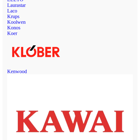
Laurastar
Laco
Krups
Koolwen
Konos
Koer
Kenwood