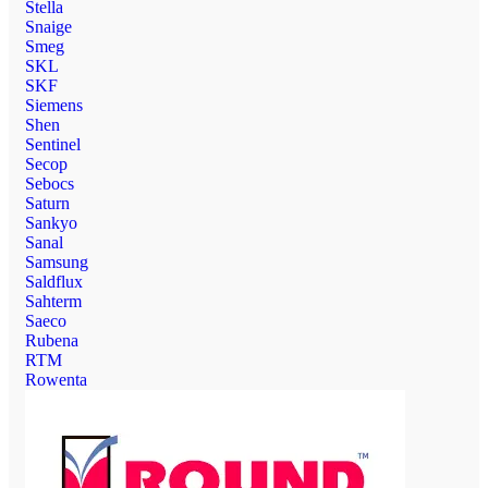
Stella
Snaige
Smeg
SKL
SKF
Siemens
Shen
Sentinel
Secop
Sebocs
Saturn
Sankyo
Sanal
Samsung
Saldflux
Sahterm
Saeco
Rubena
RTM
Rowenta