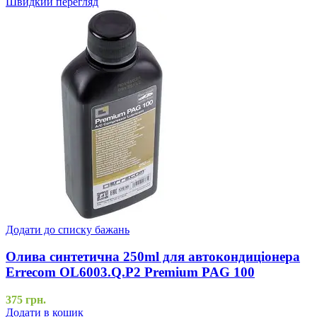
Швидкий перегляд
Додати до списку бажань
Олива синтетична 250ml для автокондиціонера
Errecom OL6003.Q.P2 Premium PAG 100
375
грн.
Додати в кошик