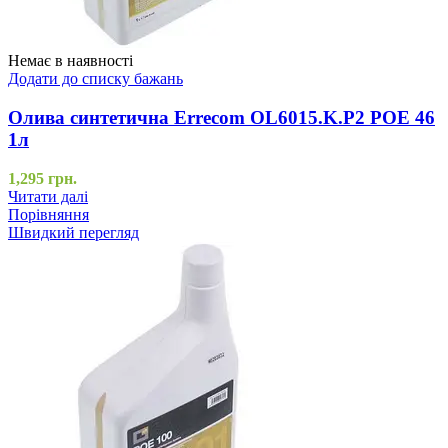
Немає в наявності
Додати до списку бажань
Олива синтетична Errecom OL6015.K.P2 POE 46
1л
1,295
грн.
Читати далі
Порівняння
Швидкий перегляд