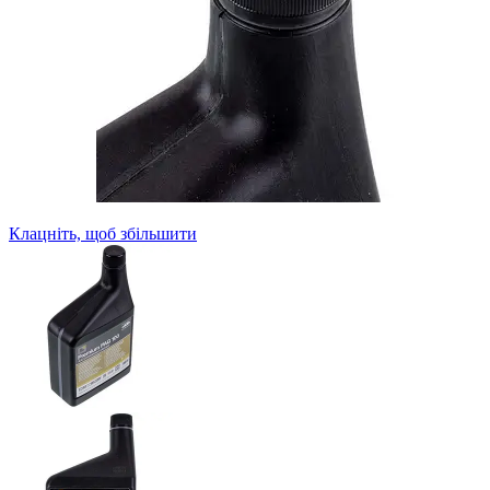
Клацніть, щоб збільшити