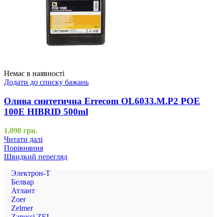
Немає в наявності
Додати до списку бажань
Олива синтетична Errecom OL6033.М.P2 POE
100E HIBRID 500ml
1,090
грн.
Читати далі
Порівняння
Швидкий перегляд
Электрон-Т
Белвар
Атлант
Zoer
Zelmer
Zanussi ZEL