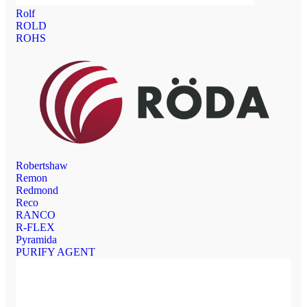
Rolf
ROLD
ROHS
Robertshaw
Remon
Redmond
Reco
RANCO
R-FLEX
Pyramida
PURIFY AGENT