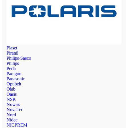
Plaset
Piranil
Philips-Saeco
Philips
Perla
Paragon
Panasonic
Optibelt
Olab
Oasis
NSK
Nowax
NovaTec
Nord
Nidec
NICPREM