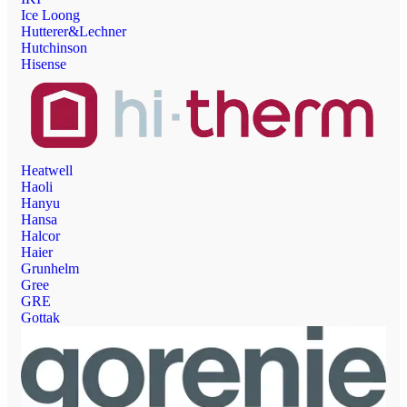
Ice Loong
Hutterer&Lechner
Hutchinson
Hisense
Heatwell
Haoli
Hanyu
Hansa
Halcor
Haier
Grunhelm
Gree
GRE
Gottak