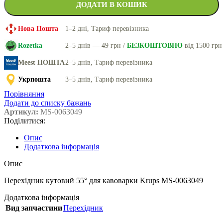
ДОДАТИ В КОШИК
Нова Пошта
1–2 дні, Тариф перевізника
Rozetka
2–5 днів — 49 грн /
БЕЗКОШТОВНО
від 1500 грн
Meest ПОШТА
2–5 днів, Тариф перевізника
Укрпошта
3–5 днів, Тариф перевізника
Порівняння
Додати до списку бажань
Артикул:
MS-0063049
Поділитися:
Опис
Додаткова інформація
Опис
Перехідник кутовий 55° для кавоварки Krups MS-0063049
Додаткова інформація
Вид запчастини
Перехідник