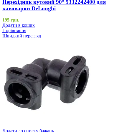
Перехідник кутовий 90° 5332242400 для
кавоварки DeLonghi
195
грн.
Додати в кошик
Порівняння
Швидкий перегляд
Додати до списку бажань