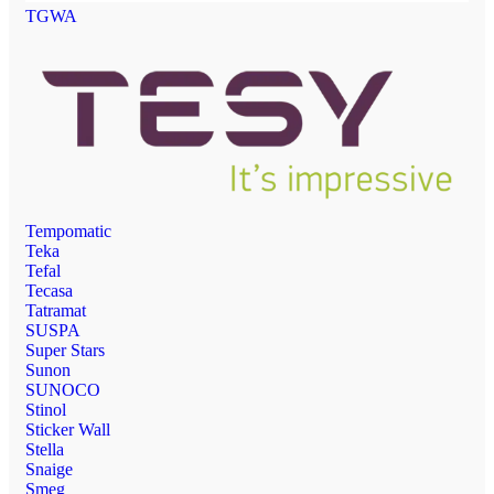
TGWA
Tempomatic
Teka
Tefal
Tecasa
Tatramat
SUSPA
Super Stars
Sunon
SUNOCO
Stinol
Sticker Wall
Stella
Snaige
Smeg