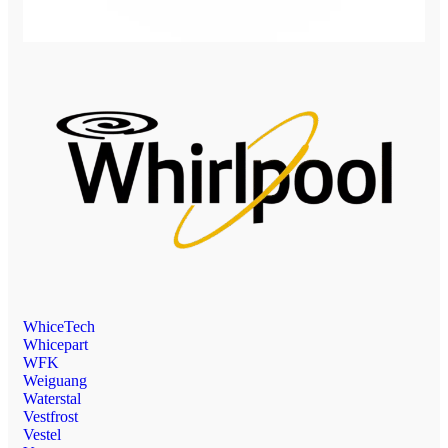
WhiceTech
Whicepart
WFK
Weiguang
Waterstal
Vestfrost
Vestel