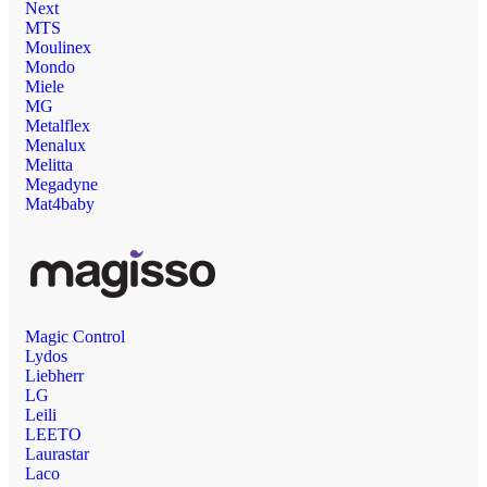
Next
MTS
Moulinex
Mondo
Miele
MG
Metalflex
Menalux
Melitta
Megadyne
Mat4baby
Magic Control
Lydos
Liebherr
LG
Leili
LEETO
Laurastar
Laco