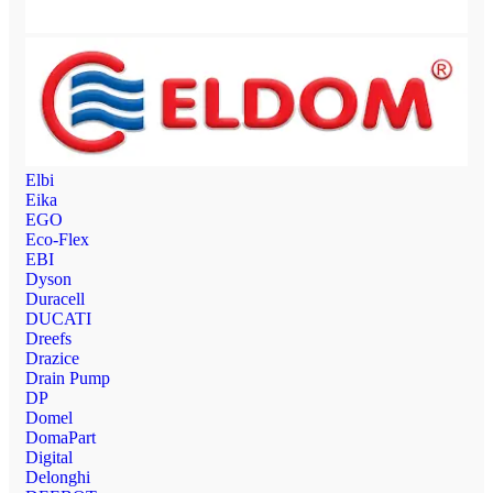
Elbi
Eika
EGO
Eco-Flex
EBI
Dyson
Duracell
DUCATI
Dreefs
Drazice
Drain Pump
DP
Domel
DomaPart
Digital
Delonghi