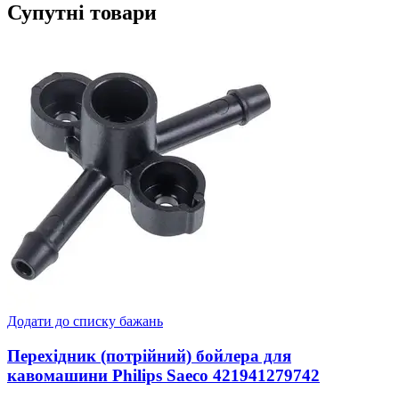
Супутні товари
Додати до списку бажань
Перехідник (потрійний) бойлера для
кавомашини Philips Saeco 421941279742