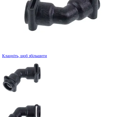
Клацніть, щоб збільшити