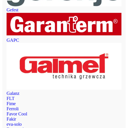
Gefest
GAPC
Galanz
FLT
Fime
Ferroli
Favor Cool
Fakir
eva-solo