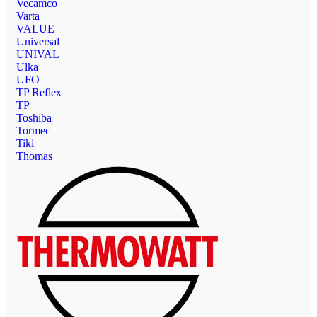
Vecamco
Varta
VALUE
Universal
UNIVAL
Ulka
UFO
TP Reflex
TP
Toshiba
Tormec
Tiki
Thomas