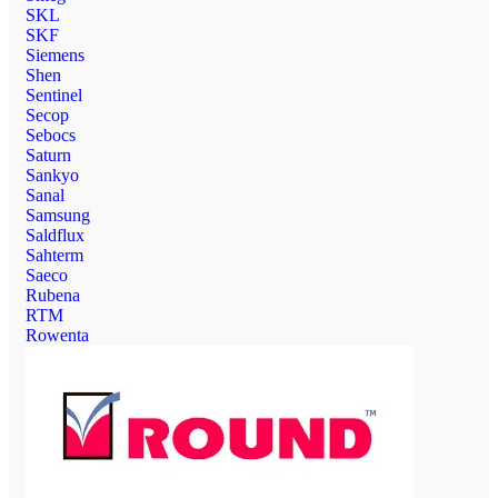
SKL
SKF
Siemens
Shen
Sentinel
Secop
Sebocs
Saturn
Sankyo
Sanal
Samsung
Saldflux
Sahterm
Saeco
Rubena
RTM
Rowenta