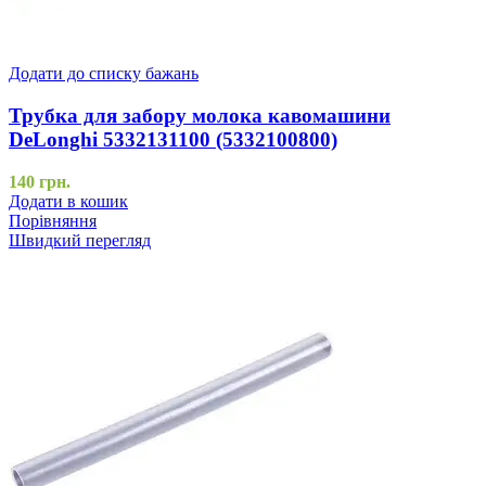
Додати до списку бажань
Трубка для забору молока кавомашини
DeLonghi 5332131100 (5332100800)
140
грн.
Додати в кошик
Порівняння
Швидкий перегляд