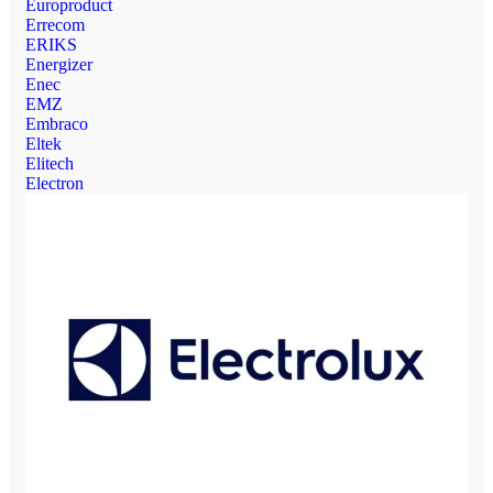
Europroduct
Errecom
ERIKS
Energizer
Enec
EMZ
Embraco
Eltek
Elitech
Electron