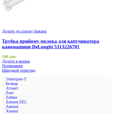
Додати до списку бажань
Трубка прийому молока для капучинатора
кавомашини DeLonghi 5313226701
190
грн.
Додати в кошик
Порівняння
Швидкий перегляд
Электрон-Т
Белвар
Атлант
Zoer
Zelmer
Zanussi ZEL
Zanussi
Xiaomi