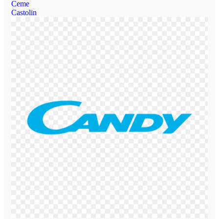
Ceme
Castolin