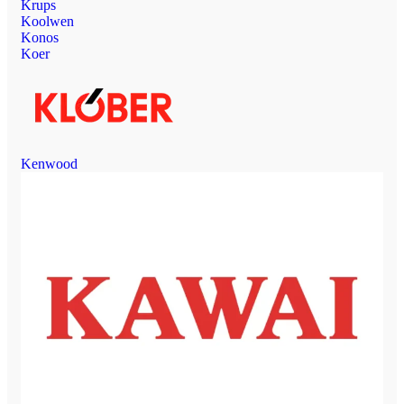
Krups
Koolwen
Konos
Koer
Kenwood