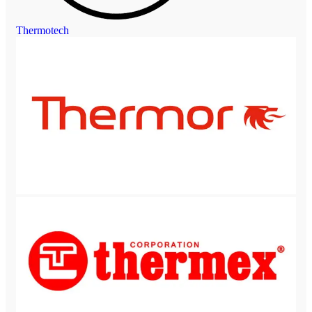
Thermotech