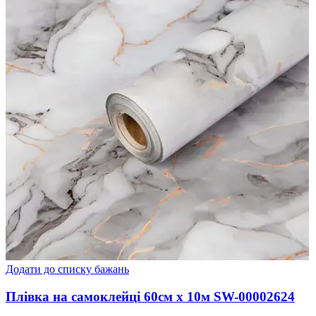
Додати до списку бажань
Плівка на самоклейці 60см х 10м SW-00002624