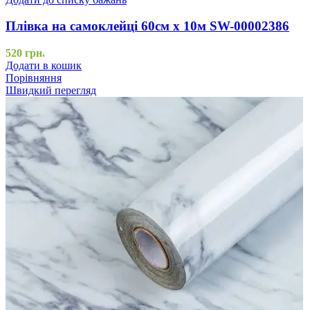
Плівка на самоклейці 60см х 10м SW-00002386
520
грн.
Додати в кошик
Порівняння
Швидкий перегляд