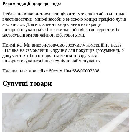
Рекомендації щодо догляду:
Небажано використовувати щітки та мочалки з абразивними
властивостями, миючі засоби з високою концентрацією лугів
або кислот. Для видалення забруднень найкраще
використовувати м’які текстильні або віскозні серветки із
застосуванням звичайної побутової хімії.
Примітка: Ми використовуємо зрозумілу комерційну назву
«Плівка на самоклейці», зручну для покупців (розуміння). У
документах під час відвантаження товару може
використовуватися інше технічне найменування.
Пленка на самоклейке 60см х 10м SW-00002388
Супутні товари