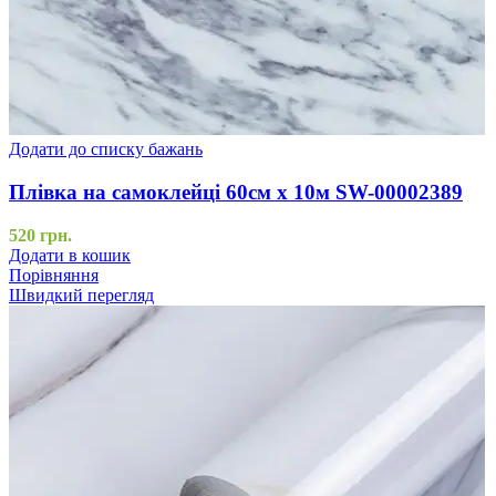
Додати до списку бажань
Плівка на самоклейці 60см х 10м SW-00002389
520
грн.
Додати в кошик
Порівняння
Швидкий перегляд