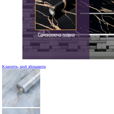
Клацніть, щоб збільшити