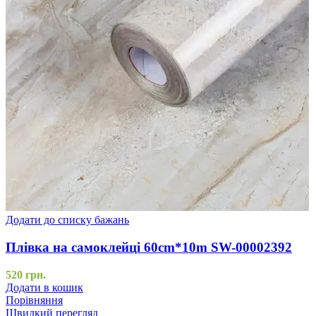
Додати до списку бажань
Плівка на самоклейці 60cm*10m SW-00002392
520
грн.
Додати в кошик
Порівняння
Швидкий перегляд