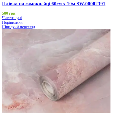
Плівка на самоклейці 60см х 10м SW-00002391
580
грн.
Читати далі
Порівняння
Швидкий перегляд