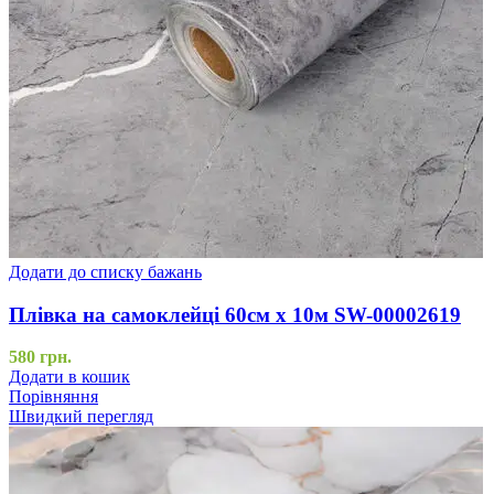
Додати до списку бажань
Плівка на самоклейці 60см х 10м SW-00002619
580
грн.
Додати в кошик
Порівняння
Швидкий перегляд