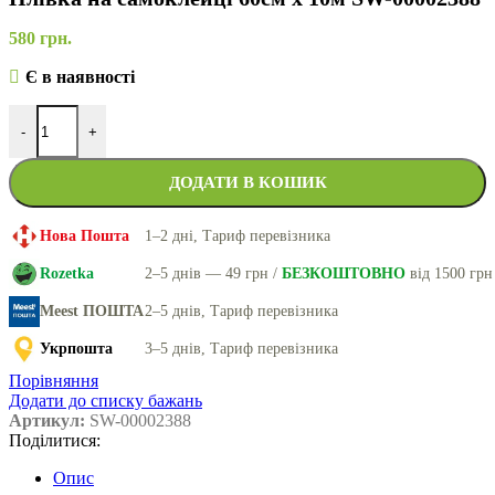
580
грн.
Є в наявності
-
+
ДОДАТИ В КОШИК
Нова Пошта
1–2 дні, Тариф перевізника
Rozetka
2–5 днів — 49 грн /
БЕЗКОШТОВНО
від 1500 грн
Meest ПОШТА
2–5 днів, Тариф перевізника
Укрпошта
3–5 днів, Тариф перевізника
Порівняння
Додати до списку бажань
Артикул:
SW-00002388
Поділитися:
Опис