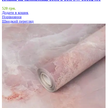
520
грн.
Додати в кошик
Порівняння
Швидкий перегляд