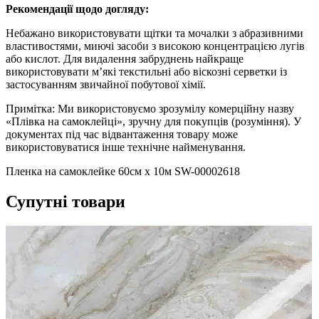
Рекомендації щодо догляду:
Небажано використовувати щітки та мочалки з абразивними
властивостями, миючі засоби з високою концентрацією лугів
або кислот. Для видалення забруднень найкраще
використовувати м’які текстильні або віскозні серветки із
застосуванням звичайної побутової хімії.
Примітка: Ми використовуємо зрозумілу комерційну назву
«Плівка на самоклейці», зручну для покупців (розуміння). У
документах під час відвантаження товару може
використовуватися інше технічне найменування.
Пленка на самоклейке 60см х 10м SW-00002618
Супутні товари