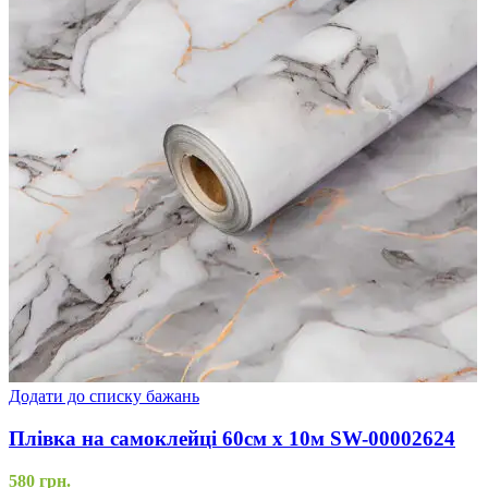
Додати до списку бажань
Плівка на самоклейці 60см х 10м SW-00002624
580
грн.