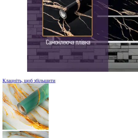
Клацніть, щоб збільшити