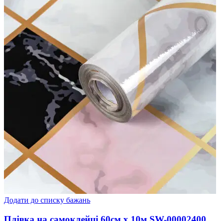
Додати до списку бажань
Плівка на самоклейці 60см х 10м SW-00002400