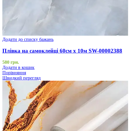
Додати до списку бажань
Плівка на самоклейці 60см х 10м SW-00002388
580
грн.
Додати в кошик
Порівняння
Швидкий перегляд