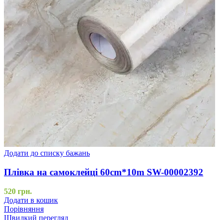
Додати до списку бажань
Плівка на самоклейці 60cm*10m SW-00002392
520
грн.
Додати в кошик
Порівняння
Швидкий перегляд