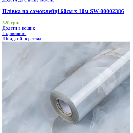
Плівка на самоклейці 60см х 10м SW-00002386
520
грн.
Додати в кошик
Порівняння
Швидкий перегляд