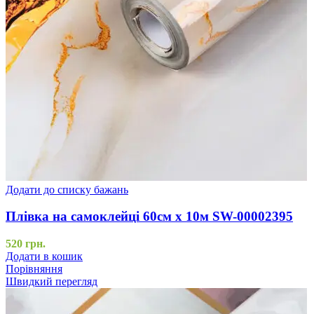
Додати до списку бажань
Плівка на самоклейці 60см х 10м SW-00002395
520
грн.
Додати в кошик
Порівняння
Швидкий перегляд