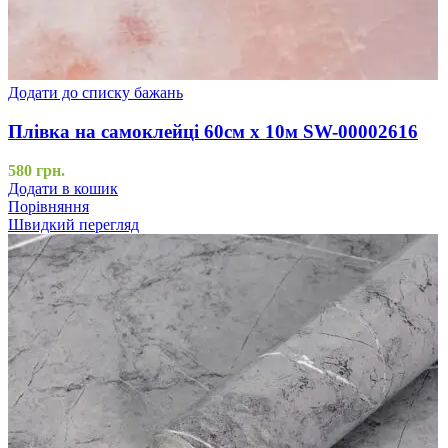
Додати до списку бажань
Плівка на самоклейці 60см х 10м SW-00002616
580
грн.
Додати в кошик
Порівняння
Швидкий перегляд