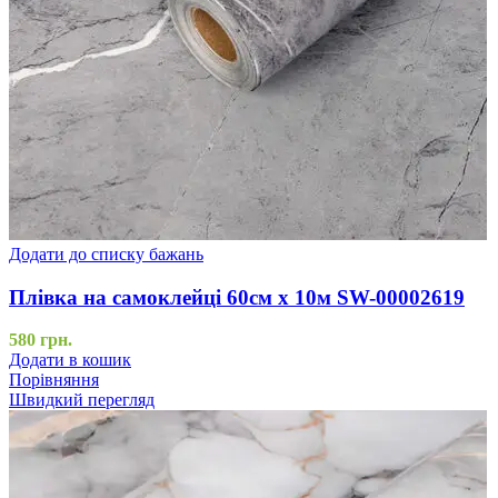
Додати до списку бажань
Плівка на самоклейці 60см х 10м SW-00002619
580
грн.
Додати в кошик
Порівняння
Швидкий перегляд