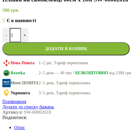
580
грн.
Є в наявності
-
+
ДОДАТИ В КОШИК
Нова Пошта
1–2 дні, Тариф перевізника
Rozetka
2–5 днів — 49 грн /
БЕЗКОШТОВНО
від 1500 грн
Meest ПОШТА
2–5 днів, Тариф перевізника
Укрпошта
3–5 днів, Тариф перевізника
Порівняння
Додати до списку бажань
Артикул:
SW-00002618
Поділитися:
Опис