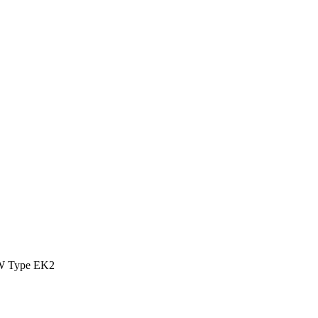
W Type EK2