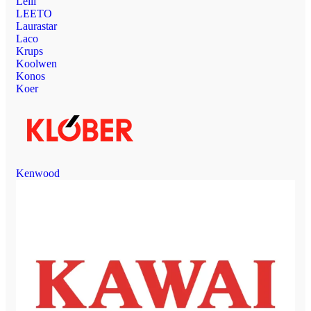
Leili
LEETO
Laurastar
Laco
Krups
Koolwen
Konos
Koer
Kenwood