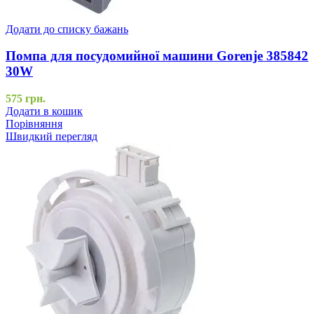
Додати до списку бажань
Помпа для посудомийної машини Gorenje 385842
30W
575
грн.
Додати в кошик
Порівняння
Швидкий перегляд