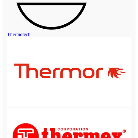
Thermotech