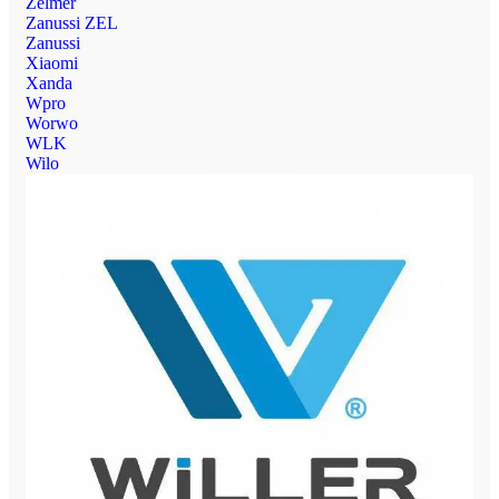
Zelmer
Zanussi ZEL
Zanussi
Xiaomi
Xanda
Wpro
Worwo
WLK
Wilo