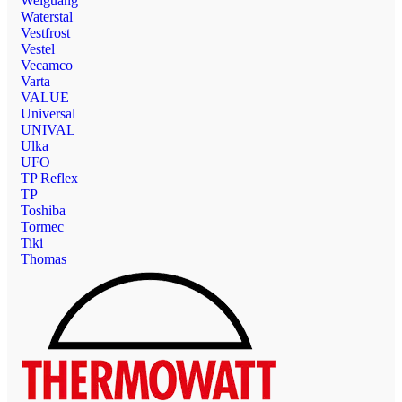
Weiguang
Waterstal
Vestfrost
Vestel
Vecamco
Varta
VALUE
Universal
UNIVAL
Ulka
UFO
TP Reflex
TP
Toshiba
Tormec
Tiki
Thomas