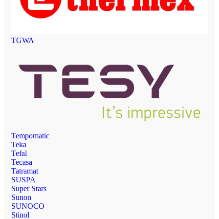
TGWA
Tempomatic
Teka
Tefal
Tecasa
Tatramat
SUSPA
Super Stars
Sunon
SUNOCO
Stinol