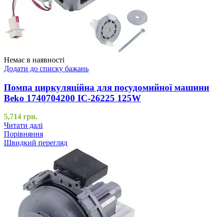
Немає в наявності
Додати до списку бажань
Помпа циркуляційна для посудомийної машини
Beko 1740704200 IC-26225 125W
5,714
грн.
Читати далі
Порівняння
Швидкий перегляд