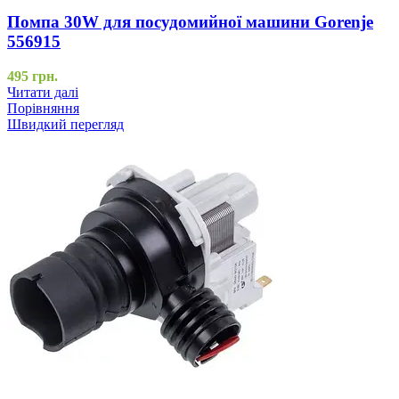
Помпа 30W для посудомийної машини Gorenje
556915
495
грн.
Читати далі
Порівняння
Швидкий перегляд