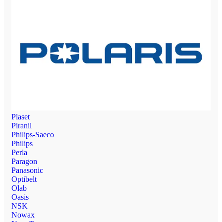
Plaset
Piranil
Philips-Saeco
Philips
Perla
Paragon
Panasonic
Optibelt
Olab
Oasis
NSK
Nowax