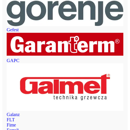
Gefest
GAPC
Galanz
FLT
Fime