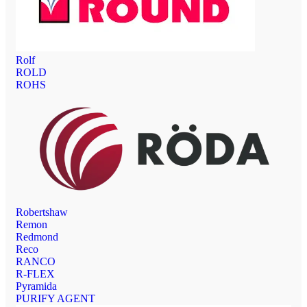
Rolf
ROLD
ROHS
Robertshaw
Remon
Redmond
Reco
RANCO
R-FLEX
Pyramida
PURIFY AGENT