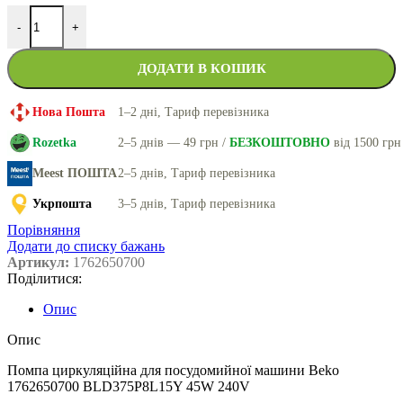
-
+
ДОДАТИ В КОШИК
Нова Пошта
1–2 дні, Тариф перевізника
Rozetka
2–5 днів — 49 грн /
БЕЗКОШТОВНО
від 1500 грн
Meest ПОШТА
2–5 днів, Тариф перевізника
Укрпошта
3–5 днів, Тариф перевізника
Порівняння
Додати до списку бажань
Артикул:
1762650700
Поділитися:
Опис
Опис
Помпа циркуляційна для посудомийної машини Beko
1762650700 BLD375P8L15Y 45W 240V