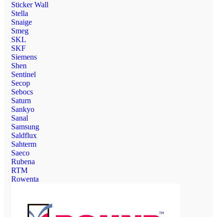
Sticker Wall
Stella
Snaige
Smeg
SKL
SKF
Siemens
Shen
Sentinel
Secop
Sebocs
Saturn
Sankyo
Sanal
Samsung
Saldflux
Sahterm
Saeco
Rubena
RTM
Rowenta