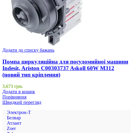
Додати до списку бажань
Помпа циркуляційна для посудомийної машини
Indesit, Ariston C00303737 Askoll 60W M312
(новий тип кріплення)
3,673
грн.
Додати в кошик
Порівняння
Швидкий перегляд
Электрон-Т
Белвар
Атлант
Zoer