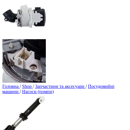
Головна
/
Shop
/
Запчастини та аксесуари
/
Посудомийні
машини
/
Насоси (помпи)