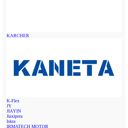
KARCHER
K-Flex
JY
JIAYIN
Jiaxipera
Iskra
IRMATECH MOTOR