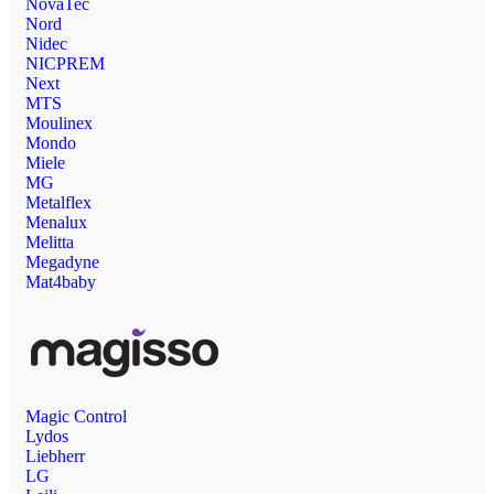
NovaTec
Nord
Nidec
NICPREM
Next
MTS
Moulinex
Mondo
Miele
MG
Metalflex
Menalux
Melitta
Megadyne
Mat4baby
Magic Control
Lydos
Liebherr
LG