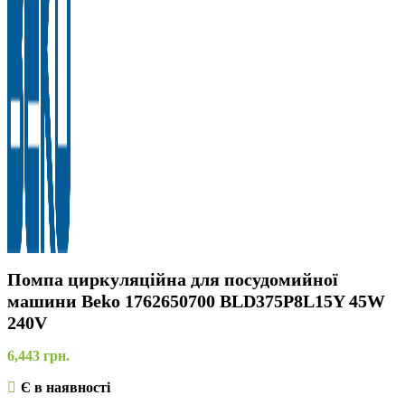
Помпа циркуляційна для посудомийної
машини Beko 1762650700 BLD375P8L15Y 45W
240V
6,443
грн.
Є в наявності