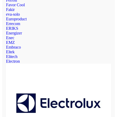
Ferroli
Favor Cool
Fakir
eva-solo
Europroduct
Errecom
ERIKS
Energizer
Enec
EMZ
Embraco
Eltek
Elitech
Electron