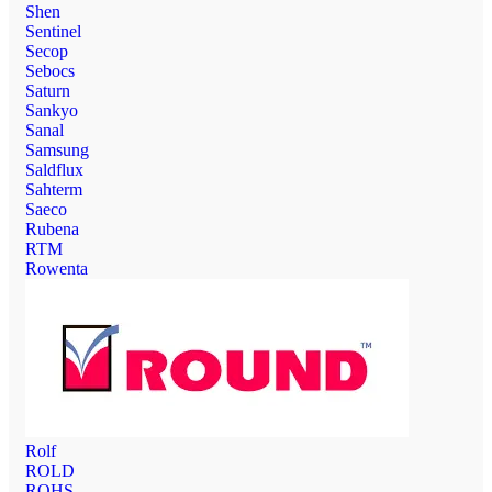
Shen
Sentinel
Secop
Sebocs
Saturn
Sankyo
Sanal
Samsung
Saldflux
Sahterm
Saeco
Rubena
RTM
Rowenta
Rolf
ROLD
ROHS