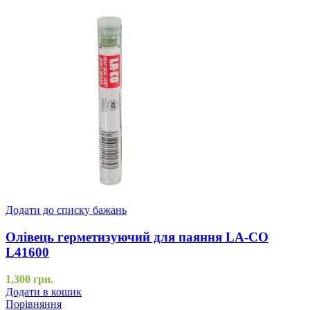
Додати до списку бажань
Олівець герметизуючий для паяння LA-CO
L41600
1,300
грн.
Додати в кошик
Порівняння