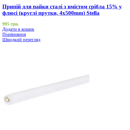
Припій для пайки сталі з вмістом срібла 15% у
флюсі (круглі прутки, 4x500mm) Stella
995
грн.
Додати в кошик
Порівняння
Швидкий перегляд