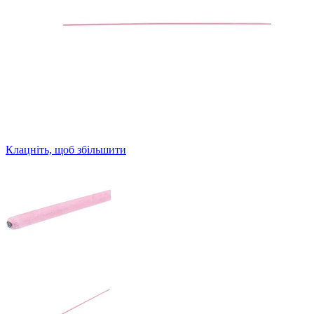
Клацніть, щоб збільшити