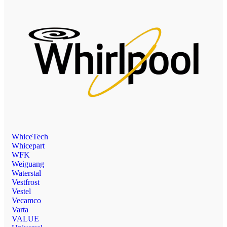
WhiceTech
Whicepart
WFK
Weiguang
Waterstal
Vestfrost
Vestel
Vecamco
Varta
VALUE