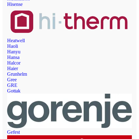
Hisense
Heatwell
Haoli
Hanyu
Hansa
Halcor
Haier
Grunhelm
Gree
GRE
Gottak
Gefest