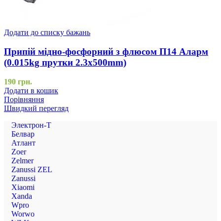
Додати до списку бажань
Припій мідно-фосфорний з флюсом П14 Аларм
(0.015kg прутки 2.3x500mm)
190
грн.
Додати в кошик
Порівняння
Швидкий перегляд
Электрон-Т
Белвар
Атлант
Zoer
Zelmer
Zanussi ZEL
Zanussi
Xiaomi
Xanda
Wpro
Worwo