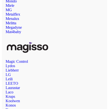
Mondo
Miele
MG
Metalflex
Menalux
Melitta
Megadyne
Mat4baby
Magic Control
Lydos
Liebherr
LG
Leili
LEETO
Laurastar
Laco
Krups
Koolwen
Konos