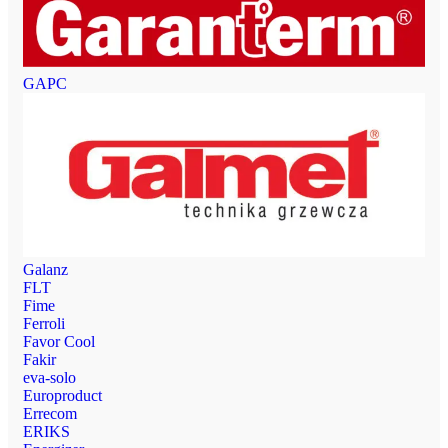
GAPC
Galanz
FLT
Fime
Ferroli
Favor Cool
Fakir
eva-solo
Europroduct
Errecom
ERIKS