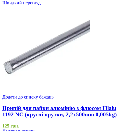
Швидкий перегляд
Додати до списку бажань
Припій для пайки алюмінію з флюсом Filalu
1192 NC (круглі прутки, 2,2x500mm 0,005kg)
125
грн.