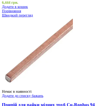
6,444
грн.
Додати в кошик
Порівняння
Швидкий перегляд
Немає в наявності
Додати до списку бажань
Припій для пайки мідних труб Cu-Rophos 94