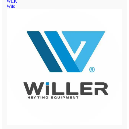
WLK
Wilo