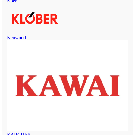
Koer
Kenwood
KARCHER