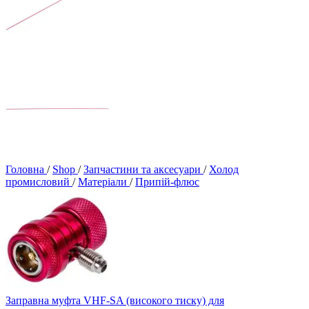
Головна
/
Shop
/
Запчастини та аксесуари
/
Холод
промисловий
/
Матеріали
/
Припій-флюс
Заправна муфта VHF-SA (високого тиску) для