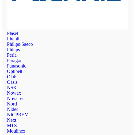
Plaset
Piranil
Philips-Saeco
Philips
Perla
Paragon
Panasonic
Optibelt
Olab
Oasis
NSK
Nowax
NovaTec
Nord
Nidec
NICPREM
Next
MTS
Moulinex