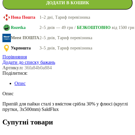
ДОДАТИ В КОШИК
Нова Пошта
1–2 дні, Тариф перевізника
Rozetka
2–5 днів — 49 грн /
БЕЗКОШТОВНО
від 1500 грн
Meest ПОШТА
2–5 днів, Тариф перевізника
Укрпошта
3–5 днів, Тариф перевізника
Порівняння
Додати до списку бажань
Артикул:
36fa84b0a884
Поділитися:
Опис
Опис
Припій для пайки сталі з вмістом срібла 30% у флюсі (круглі
прутки, 3x500mm) SaldFlux
Супутні товари