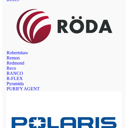
Robertshaw
Remon
Redmond
Reco
RANCO
R-FLEX
Pyramida
PURIFY AGENT