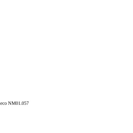
aeco NM01.057