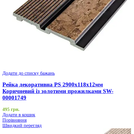
Додати до списку бажань
Рейка декоративна PS 2900х118х12мм
Коричневий із золотими прожилками SW-
00001749
495
грн.
Додати в кошик
Порівняння
Швидкий перегляд