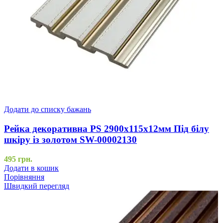
Додати до списку бажань
Рейка декоративна PS 2900х115х12мм Під білу
шкіру із золотом SW-00002130
495
грн.
Додати в кошик
Порівняння
Швидкий перегляд