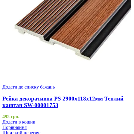
Додати до списку бажань
Рейка декоративна PS 2900х118х12мм Теплий
каштан SW-00001753
495
грн.
Додати в кошик
Порівняння
Швидкий перегляд