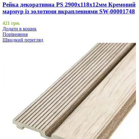
Рейка декоративна PS 2900х118х12мм Кремовий
мармур із золотими вкрапленнями SW-00001748
421
грн.
Додати в кошик
Порівняння
Швидкий перегляд