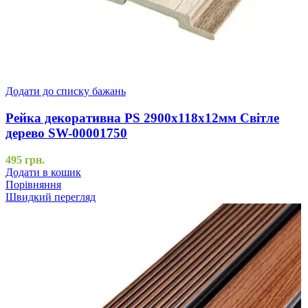
Додати до списку бажань
Рейка декоративна PS 2900х118х12мм Світле
дерево SW-00001750
495
грн.
Додати в кошик
Порівняння
Швидкий перегляд