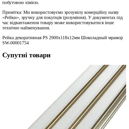
побутовою хімією.
Примітка: Ми використовуємо зрозумілу комерційну назву
«Рейки», зручну для покупців (розуміння). У документах під
час відвантаження товару може використовуватися інше
технічне найменування.
Рейка декоративная PS 2900х118х12мм Шоколадный мрамор
SW-00001754
Супутні товари