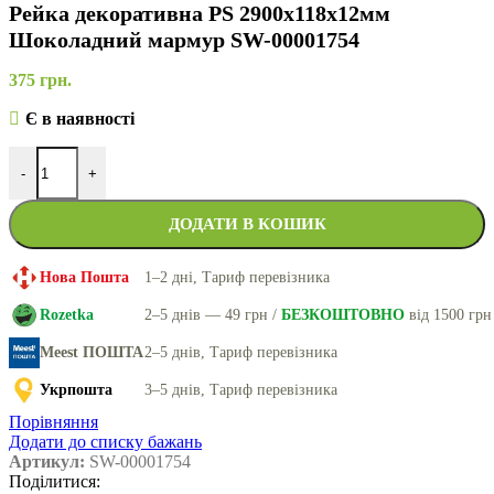
Рейка декоративна PS 2900х118х12мм
Шоколадний мармур SW-00001754
375
грн.
Є в наявності
-
+
ДОДАТИ В КОШИК
Нова Пошта
1–2 дні, Тариф перевізника
Rozetka
2–5 днів — 49 грн /
БЕЗКОШТОВНО
від 1500 грн
Meest ПОШТА
2–5 днів, Тариф перевізника
Укрпошта
3–5 днів, Тариф перевізника
Порівняння
Додати до списку бажань
Артикул:
SW-00001754
Поділитися: