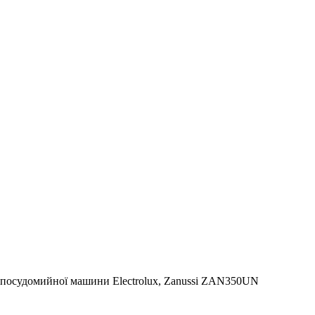
ля посудомийної машини Electrolux, Zanussi ZAN350UN