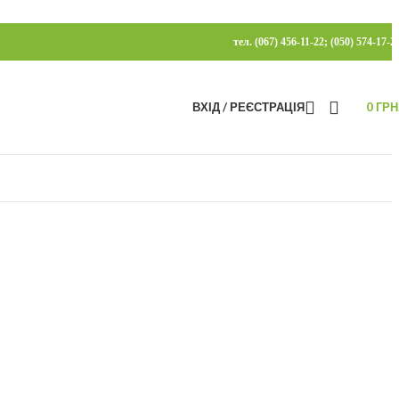
тел. (067) 456-11-22; (050) 574-17-2
ВХІД / РЕЄСТРАЦІЯ
0
ГРН