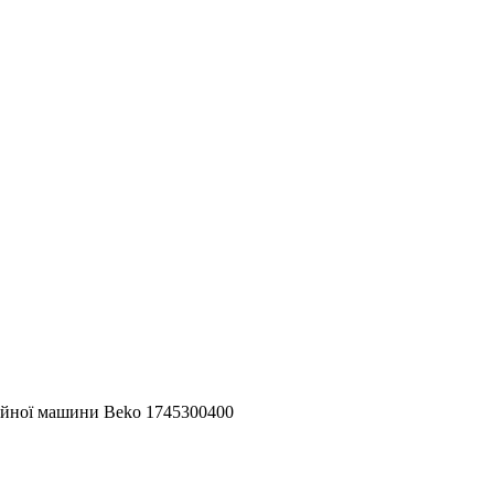
ийної машини Beko 1745300400