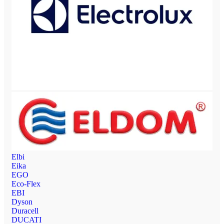
Elbi
Eika
EGO
Eco-Flex
EBI
Dyson
Duracell
DUCATI