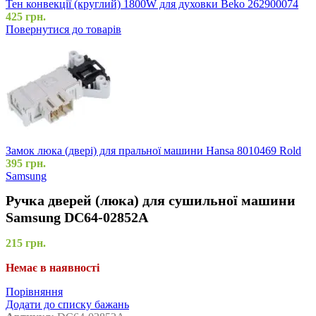
Тен конвекції (круглий) 1800W для духовки Beko 262900074
425
грн.
Повернутися до товарів
Замок люка (двері) для пральної машини Hansa 8010469 Rold
395
грн.
Samsung
Ручка дверей (люка) для сушильної машини
Samsung DC64-02852A
215
грн.
Немає в наявності
Порівняння
Додати до списку бажань