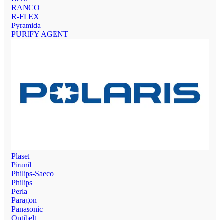
RANCO
R-FLEX
Pyramida
PURIFY AGENT
Plaset
Piranil
Philips-Saeco
Philips
Perla
Paragon
Panasonic
Optibelt