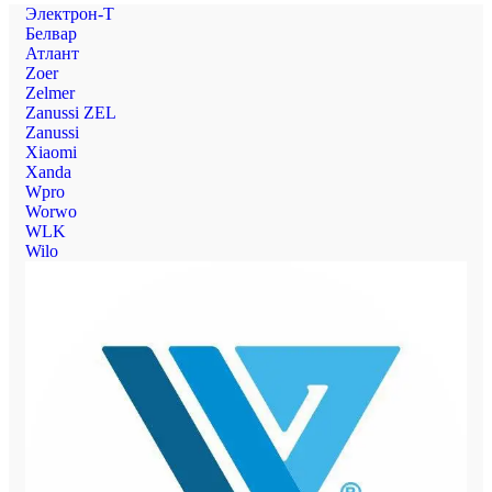
Электрон-Т
Белвар
Атлант
Zoer
Zelmer
Zanussi ZEL
Zanussi
Xiaomi
Xanda
Wpro
Worwo
WLK
Wilo