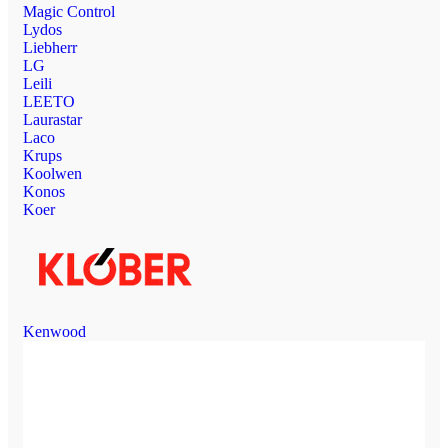
Magic Control
Lydos
Liebherr
LG
Leili
LEETO
Laurastar
Laco
Krups
Koolwen
Konos
Koer
Kenwood