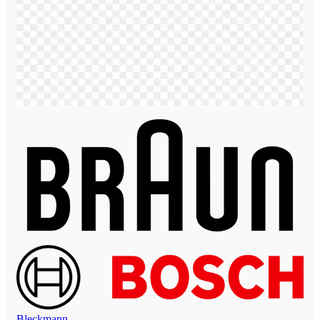
Bleckmann