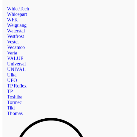
WhiceTech
Whicepart
WFK
Weiguang
Waterstal
Vestfrost
Vestel
Vecamco
Varta
VALUE
Universal
UNIVAL
Ulka
UFO
TP Reflex
TP
Toshiba
Tormec
Tiki
Thomas