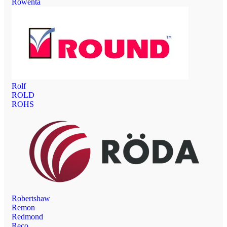
Rowenta
Rolf
ROLD
ROHS
Robertshaw
Remon
Redmond
Reco