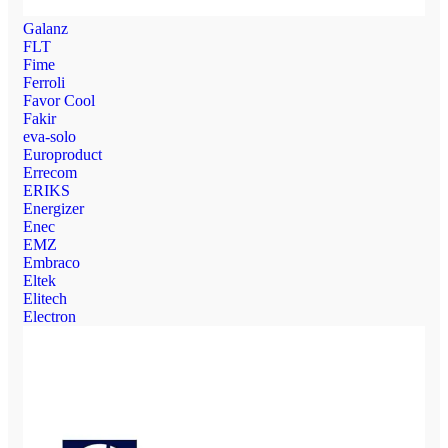
Galanz
FLT
Fime
Ferroli
Favor Cool
Fakir
eva-solo
Europroduct
Errecom
ERIKS
Energizer
Enec
EMZ
Embraco
Eltek
Elitech
Electron