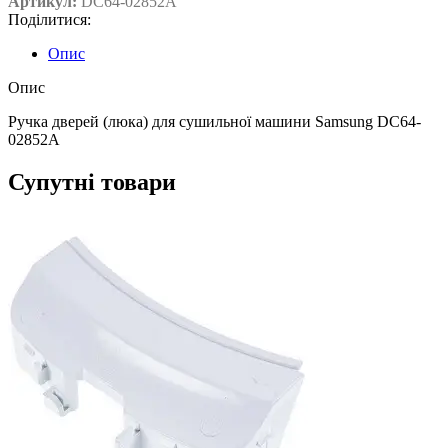
Артикул:
DC64-02852A
Поділитися:
Опис
Опис
Ручка дверей (люка) для сушильної машини Samsung DC64-
02852A
Супутні товари