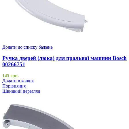
Додати до списку бажань
Ручка дверей (люка) для пральної машини Bosch
00266751
145
грн.
Додати в кошик
Порівняння
Швидкий перегляд