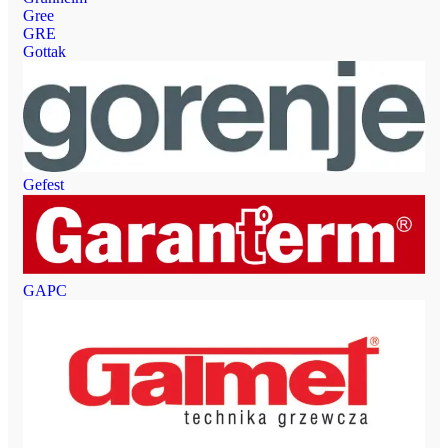
Gree
GRE
Gottak
Gefest
GAPC