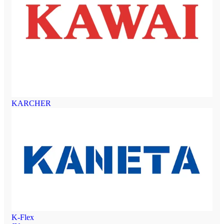
KARCHER
K-Flex