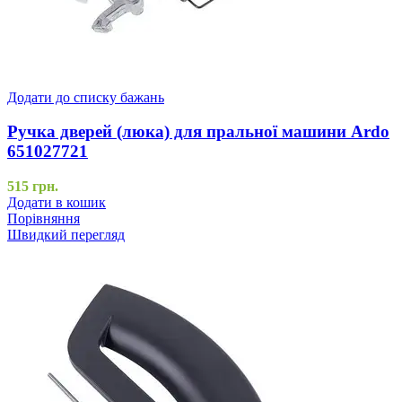
Додати до списку бажань
Ручка дверей (люка) для пральної машини Ardo
651027721
515
грн.
Додати в кошик
Порівняння
Швидкий перегляд