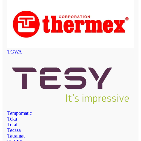
TGWA
Tempomatic
Teka
Tefal
Tecasa
Tatramat