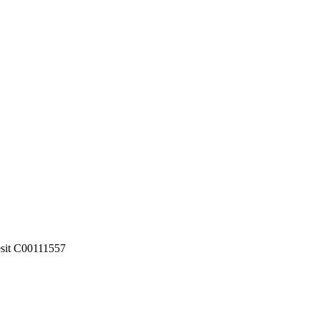
sit C00111557