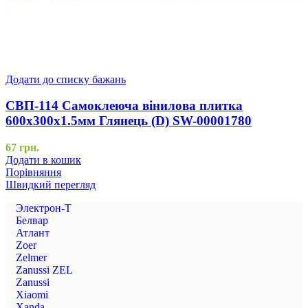
Додати до списку бажань
СВП-114 Самоклеюча вінилова плитка
600х300х1.5мм Глянець (D) SW-00001780
67
грн.
Додати в кошик
Порівняння
Швидкий перегляд
Электрон-Т
Белвар
Атлант
Zoer
Zelmer
Zanussi ZEL
Zanussi
Xiaomi
Xanda