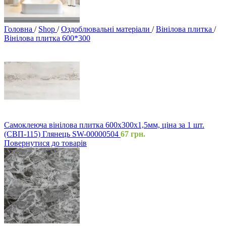
Головна
/
Shop
/
Оздоблювальні матеріали
/
Вінілова плитка
/
Вінілова плитка 600*300
Самоклеюча вінілова плитка 600х300х1,5мм, ціна за 1 шт.
(СВП-115) Глянець SW-00000504
67
грн.
Повернутися до товарів