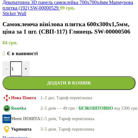
Декоративна 3D панель самоклейка 700х700х4мм Мармурова
плитка (192) SW-00000529
99
грн.
Sticker Wall
Самоклеюча вінілова плитка 600х300х1,5мм,
ціна за 1 шт. (СВП-117) Глянець SW-00000506
84
грн.
Є в наявності
-
+
ДОДАТИ В КОШИК
Нова Пошта
1–2 дні, Тариф перевізника
Rozetka
2–5 днів — 49 грн /
БЕЗКОШТОВНО
від 1500 грн
Meest ПОШТА
2–5 днів, Тариф перевізника
Укрпошта
3–5 днів, Тариф перевізника