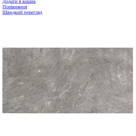
Додати в кошик
Порівняння
Швидкий перегляд