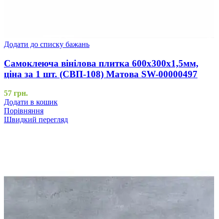
Додати до списку бажань
Самоклеюча вінілова плитка 600х300х1,5мм,
ціна за 1 шт. (СВП-108) Матова SW-00000497
57
грн.
Додати в кошик
Порівняння
Швидкий перегляд