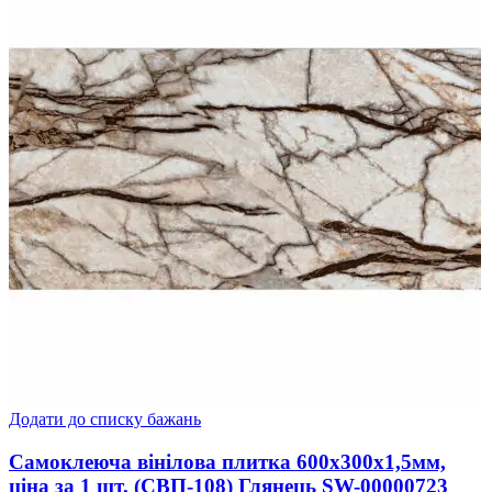
Додати до списку бажань
Самоклеюча вінілова плитка 600х300х1,5мм,
ціна за 1 шт. (СВП-108) Глянець SW-00000723