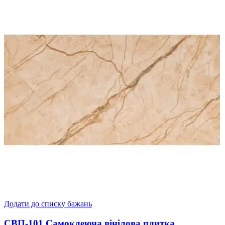
Додати до списку бажань
СВП-101 Самоклеюча вінілова плитка