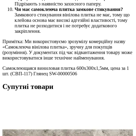
Підрізають з наявністю захисного паперу.
Чи має самоклеюча плитка замкове стикування?
Замкового стикування вінілова плитка не має, тому що
клейова основа має високі адгезійні властивості, тому
плитка не розходитися і не потребує додаткового
закріплення.
Примітка: Ми використовуємо зрозумілу комерційну назву
«Самоклеюча вінілова плитка», зручну для покупців
(розуміння). У документах під час відвантаження товару може
використовуватися інше технічне найменування.
Самоклеющаяся виниловая плитка 600х300х1,5мм, цена за 1
шт. (СВП-117) Глянец SW-00000506
Супутні товари