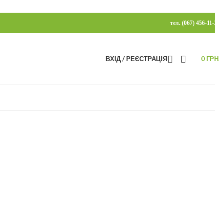
тел. (067) 456-11-2
ВХІД / РЕЄСТРАЦІЯ
0
ГРН