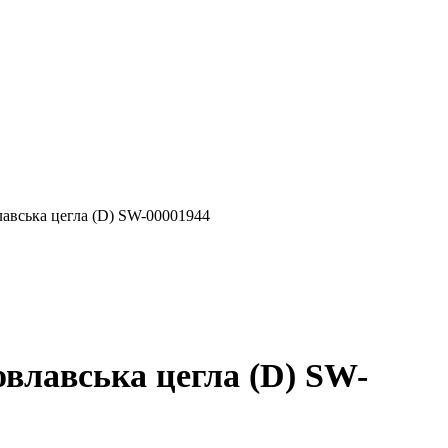
авська цегла (D) SW-00001944
влавська цегла (D) SW-