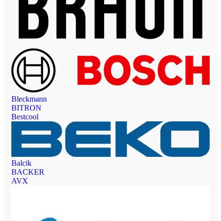
Bleckmann
BITRON
Bestcool
Balcik
BACKER
AVX