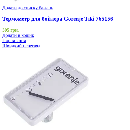
Додати до списку бажань
Термометр для бойлера Gorenje Tiki 765156
395
грн.
Додати в кошик
Порівняння
Швидкий перегляд