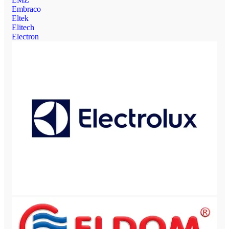
Embraco
Eltek
Elitech
Electron