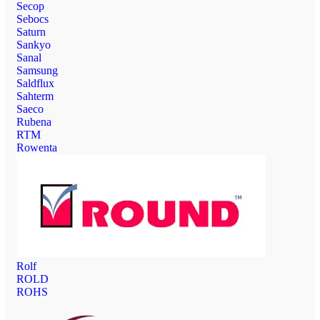
Secop
Sebocs
Saturn
Sankyo
Sanal
Samsung
Saldflux
Sahterm
Saeco
Rubena
RTM
Rowenta
Rolf
ROLD
ROHS