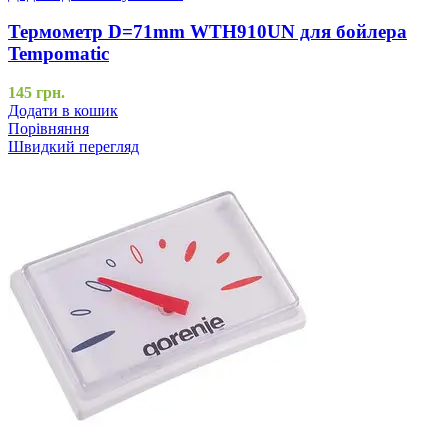
Термометр D=71mm WTH910UN для бойлера
Tempomatic
145
грн.
Додати в кошик
Порівняння
Швидкий перегляд