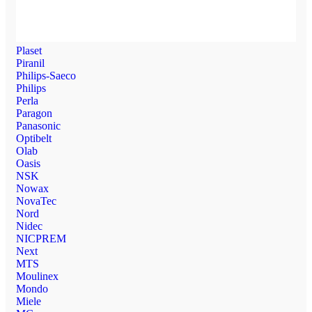
Plaset
Piranil
Philips-Saeco
Philips
Perla
Paragon
Panasonic
Optibelt
Olab
Oasis
NSK
Nowax
NovaTec
Nord
Nidec
NICPREM
Next
MTS
Moulinex
Mondo
Miele