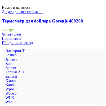
Немає в наявності
Додати до списку бажань
Термометр для бойлера Gorenje 480268
550
грн.
Читати далі
Порівняння
Швидкий перегляд
Электрон-Т
Белвар
Атлант
Zoer
Zelmer
Zanussi ZEL
Zanussi
Xiaomi
Xanda
Wpro
Worwo
WLK
Wilo