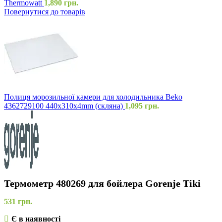
Thermowatt
1,890
грн.
Повернутися до товарів
Полиця морозильної камери для холодильника Beko
4362729100 440x310x4mm (скляна)
1,095
грн.
Термометр 480269 для бойлера Gorenje Tiki
531
грн.
Є в наявності