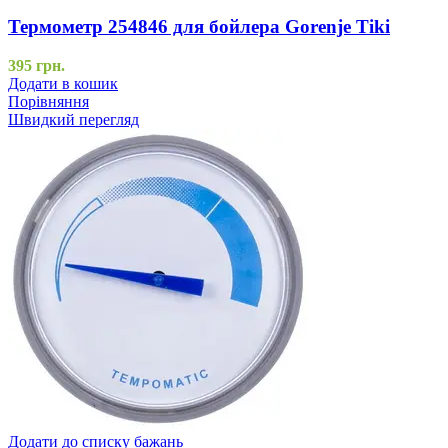
Термометр 254846 для бойлера Gorenje Tiki
395
грн.
Додати в кошик
Порівняння
Швидкий перегляд
Додати до списку бажань