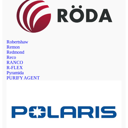
Robertshaw
Remon
Redmond
Reco
RANCO
R-FLEX
Pyramida
PURIFY AGENT