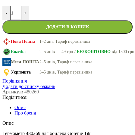
-
+
ДОДАТИ В КОШИК
Нова Пошта
1–2 дні, Тариф перевізника
Rozetka
2–5 днів — 49 грн /
БЕЗКОШТОВНО
від 1500 грн
Meest ПОШТА
2–5 днів, Тариф перевізника
Укрпошта
3–5 днів, Тариф перевізника
Порівняння
Додати до списку бажань
Артикул:
480269
Поділитися:
Опис
Про бренд
Опис
Термометр 480269 для бойлера Gorenje Tiki