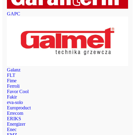
GAPC
Galanz
FLT
Fime
Ferroli
Favor Cool
Fakir
eva-solo
Europroduct
Errecom
ERIKS
Energizer
Enec
EMZ