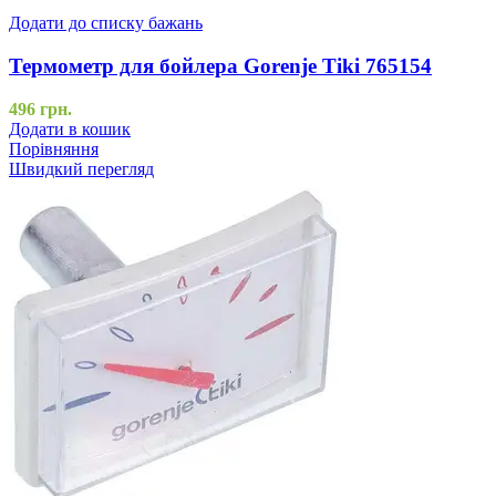
Додати до списку бажань
Термометр для бойлера Gorenje Tiki 765154
496
грн.
Додати в кошик
Порівняння
Швидкий перегляд