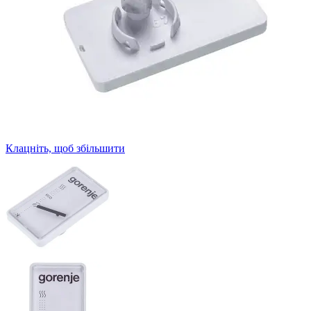
Клацніть, щоб збільшити