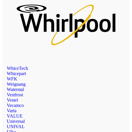
WhiceTech
Whicepart
WFK
Weiguang
Waterstal
Vestfrost
Vestel
Vecamco
Varta
VALUE
Universal
UNIVAL
Ulka