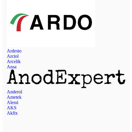
Ardesto
Arctol
Arcelik
Ansa
Anderol
Ametek
Alessi
AKS
Akfix