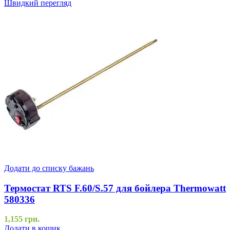
Швидкий перегляд
Додати до списку бажань
Термостат RTS F.60/S.57 для бойлера Thermowatt
580336
1,155
грн.
Додати в кошик