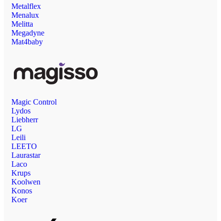
Metalflex
Menalux
Melitta
Megadyne
Mat4baby
Magic Control
Lydos
Liebherr
LG
Leili
LEETO
Laurastar
Laco
Krups
Koolwen
Konos
Koer