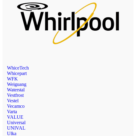
WhiceTech
Whicepart
WFK
Weiguang
Waterstal
Vestfrost
Vestel
Vecamco
Varta
VALUE
Universal
UNIVAL
Ulka