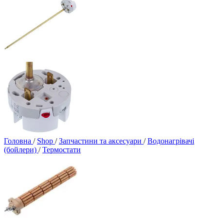
Головна
/
Shop
/
Запчастини та аксесуари
/
Водонагрівачі
(бойлери)
/
Термостати