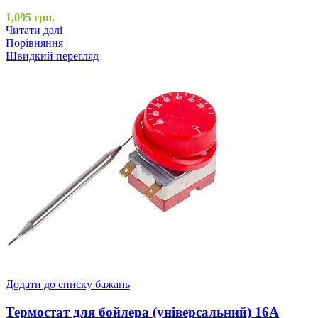
1,095
грн.
Читати далі
Порівняння
Швидкий перегляд
Додати до списку бажань
Термостат для бойлера (універсальний) 16A