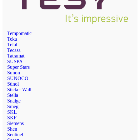
Tempomatic
Teka
Tefal
Tecasa
Tatramat
SUSPA
Super Stars
Sunon
SUNOCO
Stinol
Sticker Wall
Stella
Snaige
Smeg
SKL
SKF
Siemens
Shen
Sentinel