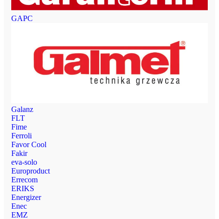
GAPC
Galanz
FLT
Fime
Ferroli
Favor Cool
Fakir
eva-solo
Europroduct
Errecom
ERIKS
Energizer
Enec
EMZ