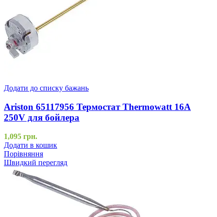
Додати до списку бажань
Ariston 65117956 Термостат Thermowatt 16A
250V для бойлера
1,095
грн.
Додати в кошик
Порівняння
Швидкий перегляд