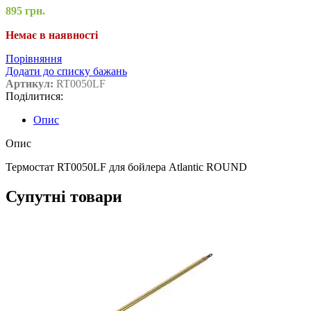
895
грн.
Немає в наявності
Порівняння
Додати до списку бажань
Артикул:
RT0050LF
Поділитися:
Опис
Опис
Термостат RT0050LF для бойлера Atlantic ROUND
Супутні товари