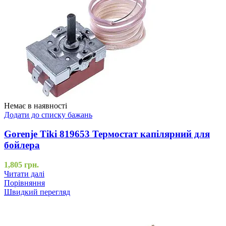
Немає в наявності
Додати до списку бажань
Gorenje Tiki 819653 Термостат капілярний для
бойлера
1,805
грн.
Читати далі
Порівняння
Швидкий перегляд