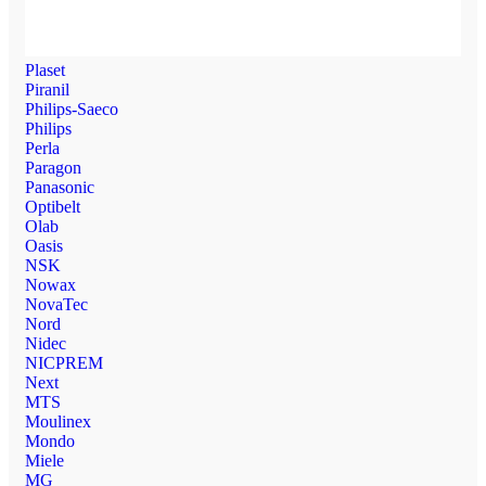
Plaset
Piranil
Philips-Saeco
Philips
Perla
Paragon
Panasonic
Optibelt
Olab
Oasis
NSK
Nowax
NovaTec
Nord
Nidec
NICPREM
Next
MTS
Moulinex
Mondo
Miele
MG