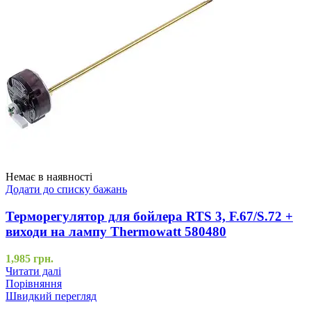
Немає в наявності
Додати до списку бажань
Терморегулятор для бойлера RTS 3, F.67/S.72 +
виходи на лампу Thermowatt 580480
1,985
грн.
Читати далі
Порівняння
Швидкий перегляд