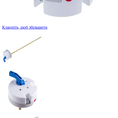
Клацніть, щоб збільшити