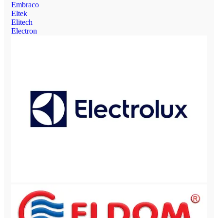
Embraco
Eltek
Elitech
Electron