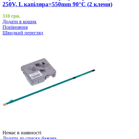
250V, L капіляра=550mm 90°C (2 клеми)
310
грн.
Додати в кошик
Порівняння
Швидкий перегляд
Немає в наявності
Додати до списку бажань