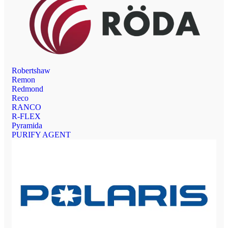
Robertshaw
Remon
Redmond
Reco
RANCO
R-FLEX
Pyramida
PURIFY AGENT