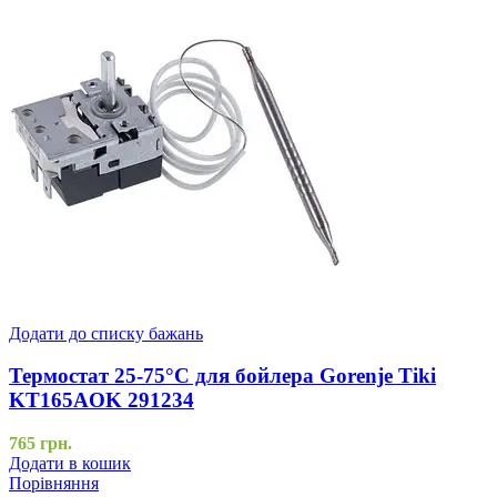
Додати до списку бажань
Термостат 25-75°C для бойлера Gorenje Tiki
KT165AOK 291234
765
грн.
Додати в кошик
Порівняння