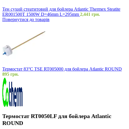
Тен сухий стеатитовий для бойлера Atlantic Thermex Steatite
ER001500T 1500W D=46mm L=295mm
2,441
грн.
Повернутися до товарів
Термостат 83°C TSE RT005000 для бойлера Atlantic ROUND
895
грн.
Термостат RT0050LF для бойлера Atlantic
ROUND