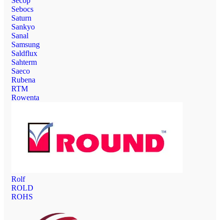
Secop
Sebocs
Saturn
Sankyo
Sanal
Samsung
Saldflux
Sahterm
Saeco
Rubena
RTM
Rowenta
Rolf
ROLD
ROHS