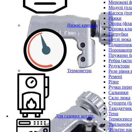
Мережеві ф
Модулі (пл
Насоси (по
Ніжки
Опора (фла
Нижні кришки
Основа кла
Патрубки
Петлі люка
Підшипни
Порошкопри
Пружини б
Ребра (акти
Редуктори
Термометри
Реле рівня 
Ремені
Різне
Ручки пере
Сальники
Скло люка
Супорти (б
Таходатчик
Тени
Для газових котлів.
Термосенс
Ущільнювач
Фільтри на