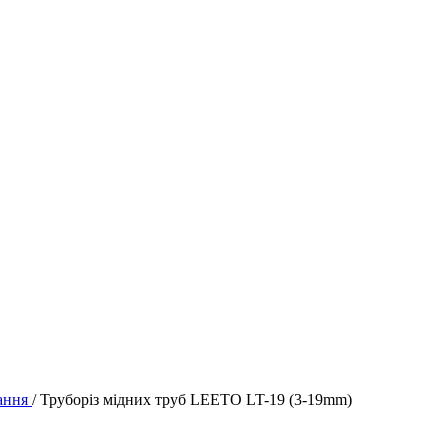
рання
/
Труборіз мідних труб LEETO LT-19 (3-19mm)