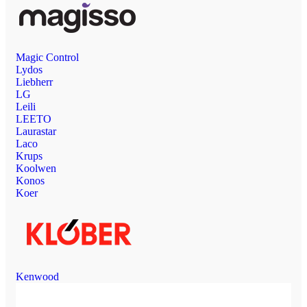
Magic Control
Lydos
Liebherr
LG
Leili
LEETO
Laurastar
Laco
Krups
Koolwen
Konos
Koer
Kenwood