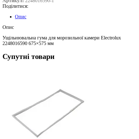
Артикул:
2248016590-1
Поділитися:
Опис
Опис
Ущільнювальна гума для морозильної камери Electrolux
2248016590 675×575 мм
Супутні товари