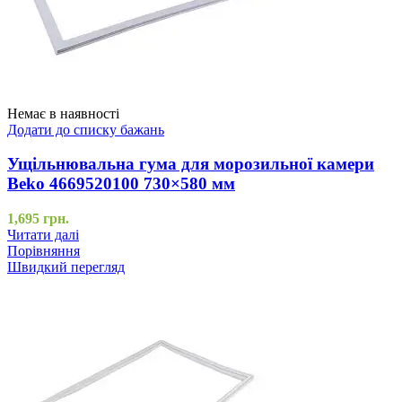
Немає в наявності
Додати до списку бажань
Ущільнювальна гума для морозильної камери
Beko 4669520100 730×580 мм
1,695
грн.
Читати далі
Порівняння
Швидкий перегляд