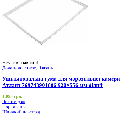
Немає в наявності
Додати до списку бажань
Ущільнювальна гума для морозильної камери
Атлант 769748901606 920×556 мм білий
1,095
грн.
Читати далі
Порівняння
Швидкий перегляд