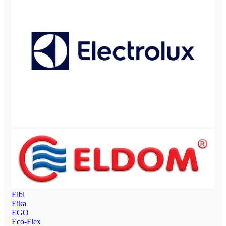
Elbi
Eika
EGO
Eco-Flex