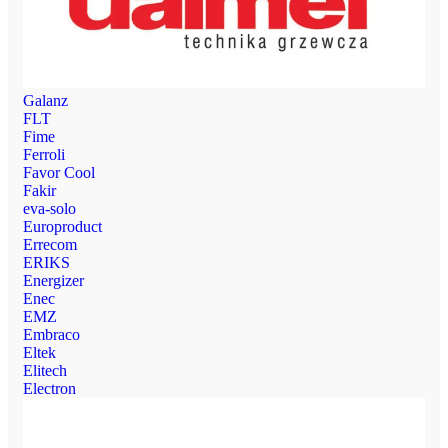
Galanz
FLT
Fime
Ferroli
Favor Cool
Fakir
eva-solo
Europroduct
Errecom
ERIKS
Energizer
Enec
EMZ
Embraco
Eltek
Elitech
Electron