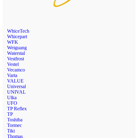
WhiceTech
Whicepart
WFK
Weiguang
Waterstal
Vestfrost
Vestel
Vecamco
Varta
VALUE
Universal
UNIVAL
Ulka
UFO
TP Reflex
TP
Toshiba
Tormec
Tiki
Thomas