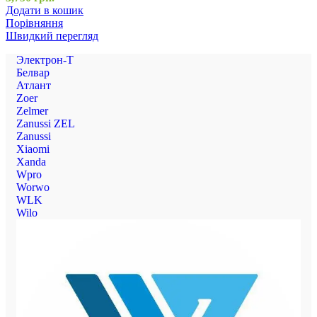
Додати в кошик
Порівняння
Швидкий перегляд
Электрон-Т
Белвар
Атлант
Zoer
Zelmer
Zanussi ZEL
Zanussi
Xiaomi
Xanda
Wpro
Worwo
WLK
Wilo