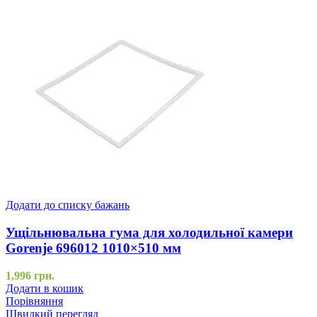
Додати до списку бажань
Ущільнювальна гума для холодильної камери
Gorenje 696012 1010×510 мм
1,996
грн.
Додати в кошик
Порівняння
Швидкий перегляд