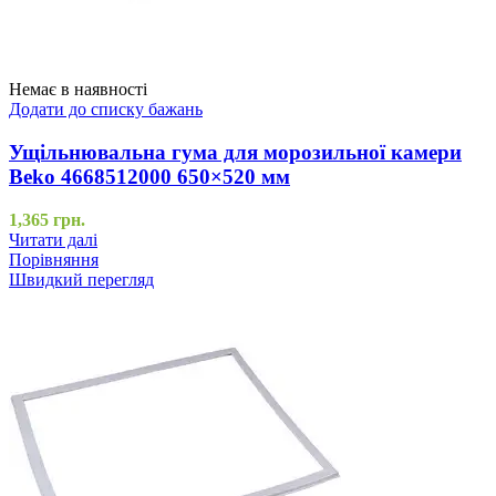
Немає в наявності
Додати до списку бажань
Ущільнювальна гума для морозильної камери
Beko 4668512000 650×520 мм
1,365
грн.
Читати далі
Порівняння
Швидкий перегляд