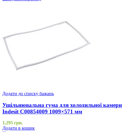
Додати до списку бажань
Ущільнювальна гума для холодильної камери
Indesit C00854009 1009×571 мм
1,295
грн.
Додати в кошик