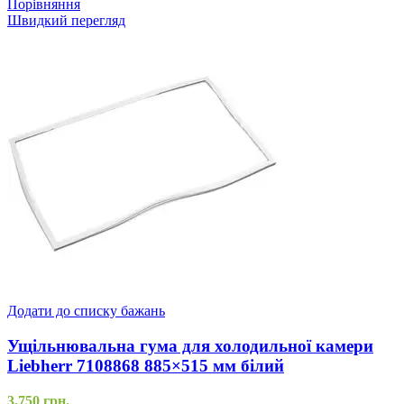
Порівняння
Швидкий перегляд
Додати до списку бажань
Ущільнювальна гума для холодильної камери
Liebherr 7108868 885×515 мм білий
3,750
грн.