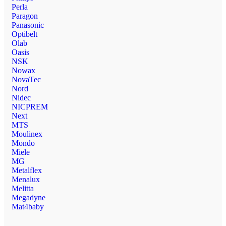
Perla
Paragon
Panasonic
Optibelt
Olab
Oasis
NSK
Nowax
NovaTec
Nord
Nidec
NICPREM
Next
MTS
Moulinex
Mondo
Miele
MG
Metalflex
Menalux
Melitta
Megadyne
Mat4baby