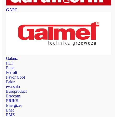
GAPC
Galanz
FLT
Fime
Ferroli
Favor Cool
Fakir
eva-solo
Europroduct
Errecom
ERIKS
Energizer
Enec
EMZ