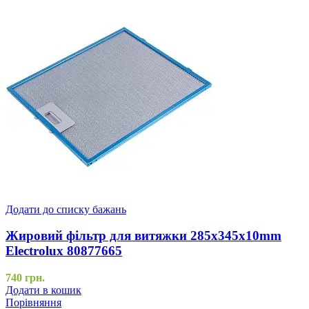
Додати до списку бажань
Жировий фільтр для витяжки 285x345x10mm
Electrolux 80877665
740
грн.
Додати в кошик
Порівняння