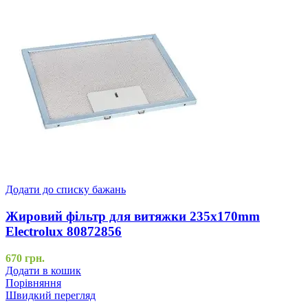
Додати до списку бажань
Жировий фільтр для витяжки 235x170mm
Electrolux 80872856
670
грн.
Додати в кошик
Порівняння
Швидкий перегляд