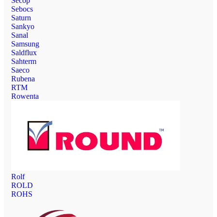
Secop
Sebocs
Saturn
Sankyo
Sanal
Samsung
Saldflux
Sahterm
Saeco
Rubena
RTM
Rowenta
Rolf
ROLD
ROHS