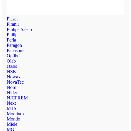
Plaset
Piranil
Philips-Saeco
Philips
Perla
Paragon
Panasonic
Optibelt
Olab
Oasis
NSK
Nowax
NovaTec
Nord
Nidec
NICPREM
Next
MTS
Moulinex
Mondo
Miele
MG