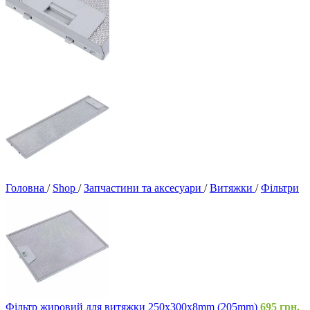
Головна
/
Shop
/
Запчастини та аксесуари
/
Витяжки
/
Фільтри
Фільтр жировий для витяжки 250x300x8mm (205mm)
695
грн.