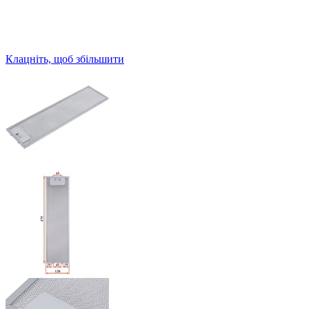
Клацніть, щоб збільшити