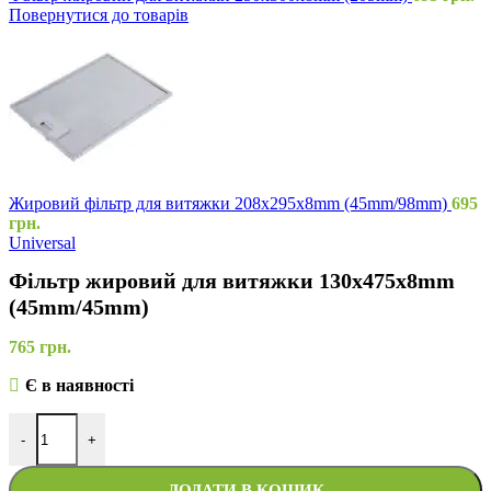
Повернутися до товарів
Жировий фільтр для витяжки 208x295x8mm (45mm/98mm)
695
грн.
Universal
Фільтр жировий для витяжки 130x475x8mm
(45mm/45mm)
765
грн.
Є в наявності
-
+
ДОДАТИ В КОШИК