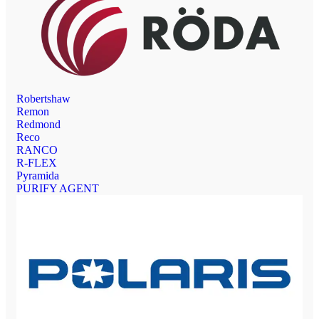
Robertshaw
Remon
Redmond
Reco
RANCO
R-FLEX
Pyramida
PURIFY AGENT