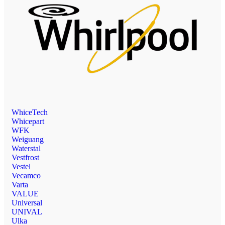
WhiceTech
Whicepart
WFK
Weiguang
Waterstal
Vestfrost
Vestel
Vecamco
Varta
VALUE
Universal
UNIVAL
Ulka