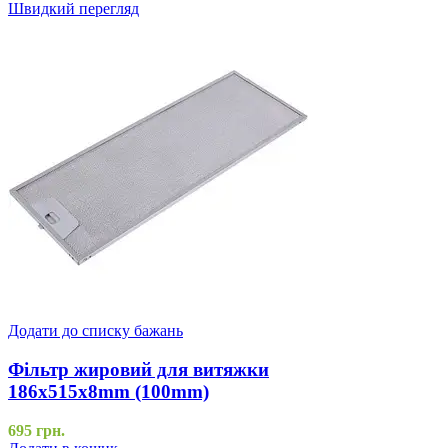
Швидкий перегляд
Додати до списку бажань
Фільтр жировий для витяжки
186x515x8mm (100mm)
695
грн.