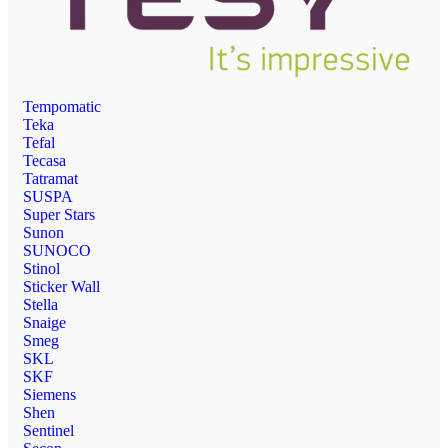
Tempomatic
Teka
Tefal
Tecasa
Tatramat
SUSPA
Super Stars
Sunon
SUNOCO
Stinol
Sticker Wall
Stella
Snaige
Smeg
SKL
SKF
Siemens
Shen
Sentinel