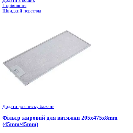
Додати в кошик
Порівняння
Швидкий перегляд
Додати до списку бажань
Фільтр жировий для витяжки 205x475x8mm
(45mm/45mm)