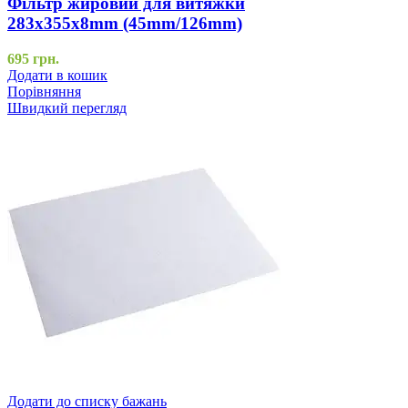
Фільтр жировий для витяжки
283x355x8mm (45mm/126mm)
695
грн.
Додати в кошик
Порівняння
Швидкий перегляд
Додати до списку бажань