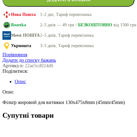
Нова Пошта
1–2 дні, Тариф перевізника
Rozetka
2–5 днів — 49 грн /
БЕЗКОШТОВНО
від 1500 грн
Meest ПОШТА
2–5 днів, Тариф перевізника
Укрпошта
3–5 днів, Тариф перевізника
Порівняння
Додати до списку бажань
Артикул:
22ae5cd024d0
Поділитися:
Опис
Опис
Фільтр жировий для витяжки 130x475x8mm (45mm/45mm)
Супутні товари