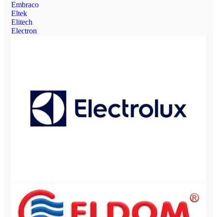
Embraco
Eltek
Elitech
Electron