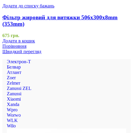
Додати до списку бажань
Фільтр жировий для витяжки 506x300x8mm
(353mm)
675
грн.
Додати в кошик
Порівняння
Швидкий перегляд
Электрон-Т
Белвар
Атлант
Zoer
Zelmer
Zanussi ZEL
Zanussi
Xiaomi
Xanda
Wpro
Worwo
WLK
Wilo