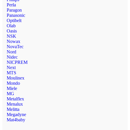
Perla
Paragon
Panasonic
Optibelt
Olab
Oasis
NSK
Nowax
NovaTec
Nord
Nidec
NICPREM
Next
MTS
Moulinex
Mondo
Miele
MG
Metalflex
Menalux
Melitta
Megadyne
Mat4baby