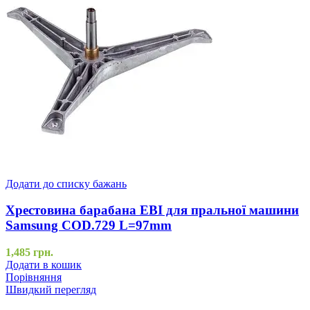
Додати до списку бажань
Хрестовина барабана EBI для пральної машини
Samsung COD.729 L=97mm
1,485
грн.
Додати в кошик
Порівняння
Швидкий перегляд