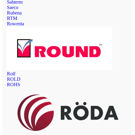
Sahterm
Saeco
Rubena
RTM
Rowenta
Rolf
ROLD
ROHS