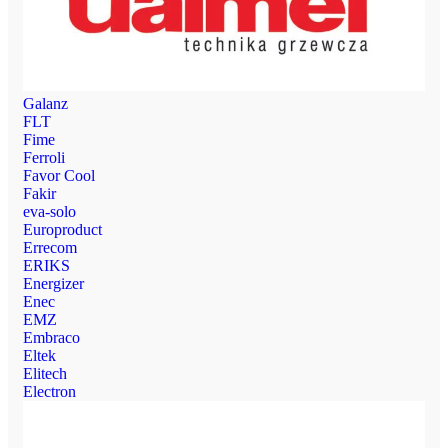
Galanz
FLT
Fime
Ferroli
Favor Cool
Fakir
eva-solo
Europroduct
Errecom
ERIKS
Energizer
Enec
EMZ
Embraco
Eltek
Elitech
Electron