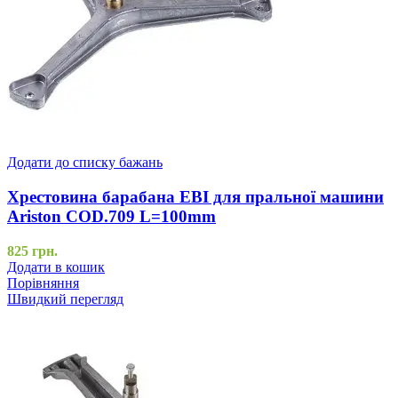
Додати до списку бажань
Хрестовина барабана EBI для пральної машини
Ariston COD.709 L=100mm
825
грн.
Додати в кошик
Порівняння
Швидкий перегляд