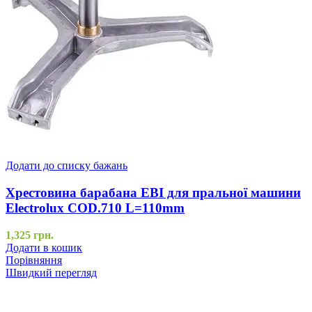
Додати до списку бажань
Хрестовина барабана EBI для пральної машини
Electrolux COD.710 L=110mm
1,325
грн.
Додати в кошик
Порівняння
Швидкий перегляд