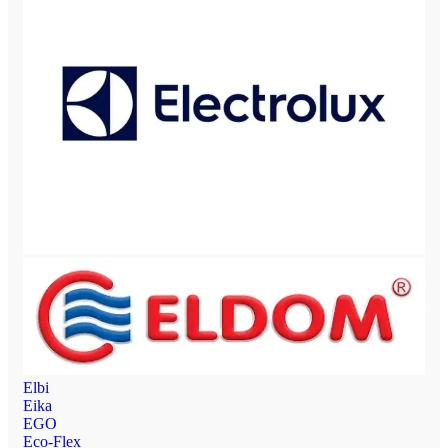
Elbi
Eika
EGO
Eco-Flex