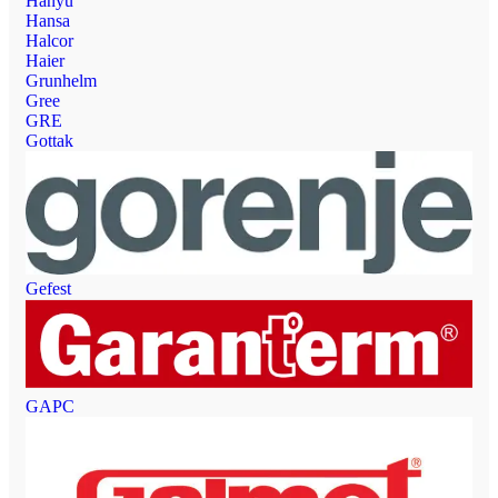
Hanyu
Hansa
Halcor
Haier
Grunhelm
Gree
GRE
Gottak
Gefest
GAPC