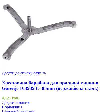
Додати до списку бажань
Хрестовина барабана для пральної машини
Gorenje 163939 L=85mm (нержавіюча сталь)
4,121
грн.
Додати в кошик
Порівняння
Швидкий перегляд