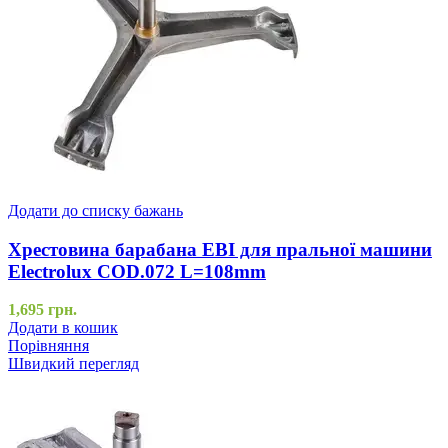
Додати до списку бажань
Хрестовина барабана EBI для пральної машини
Electrolux COD.072 L=108mm
1,695
грн.
Додати в кошик
Порівняння
Швидкий перегляд