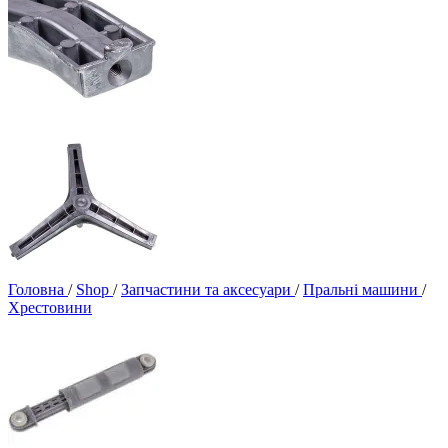
Головна
/
Shop
/
Запчастини та аксесуари
/
Пральні машини
/
Хрестовини