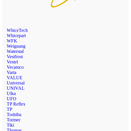
WhiceTech
Whicepart
WFK
Weiguang
Waterstal
Vestfrost
Vestel
Vecamco
Varta
VALUE
Universal
UNIVAL
Ulka
UFO
TP Reflex
TP
Toshiba
Tormec
Tiki
Thomas