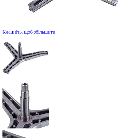
Клацніть, щоб збільшити