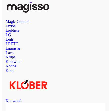
Magic Control
Lydos
Liebherr
LG
Leili
LEETO
Laurastar
Laco
Krups
Koolwen
Konos
Koer
Kenwood