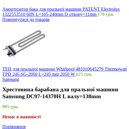
Амортизатор бака для пральної машини PATENT Electrolux
1322553510 60N L=165-240mm D отвору=11mm
170
грн.
Повернутися до товарів
ТЕН для пральної машини Whirlpool 481010645279 Thermowatt
TPD 245-SG-2050 L=245 mm 2050 W
625
грн.
Samsung
Хрестовина барабана для пральної машини
Samsung DC97-14370H L валу=138mm
995
грн.
Немає в наявності
Порівняння