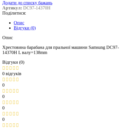
Додати до списку бажань
Артикул:
DC97-14370H
Поділитися:
Опис
Відгуки (0)
Опис
Хрестовина барабана для пральної машини Samsung DC97-
14370H L валу=138mm
Відгуки (0)
0 відгуків
0
0
0
0