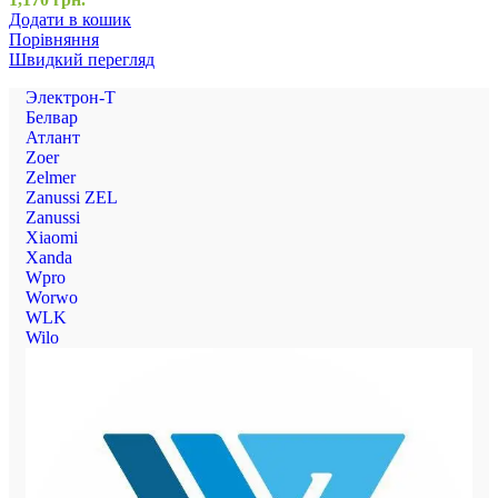
Додати в кошик
Порівняння
Швидкий перегляд
Электрон-Т
Белвар
Атлант
Zoer
Zelmer
Zanussi ZEL
Zanussi
Xiaomi
Xanda
Wpro
Worwo
WLK
Wilo