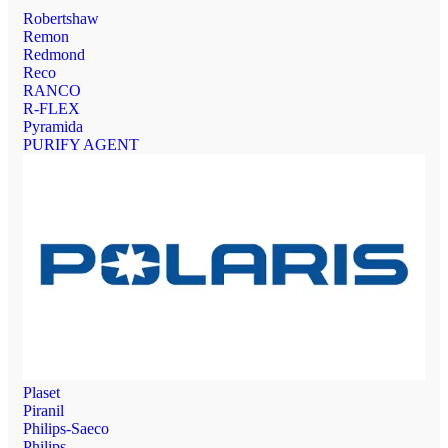
Robertshaw
Remon
Redmond
Reco
RANCO
R-FLEX
Pyramida
PURIFY AGENT
Plaset
Piranil
Philips-Saeco
Philips