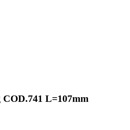
ng COD.741 L=107mm