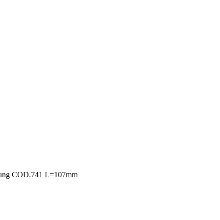
msung COD.741 L=107mm