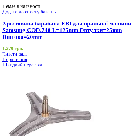
Немає в наявності
Додати до списку бажань
Хрестовина барабана EBI для пральної машини
Samsung COD.748 L=125mm Dвтулки=25mm
Dштока=20mm
1,270
грн.
Читати далі
Порівняння
Швидкий перегляд