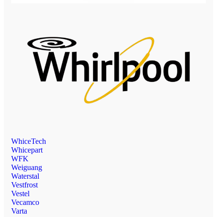
WhiceTech
Whicepart
WFK
Weiguang
Waterstal
Vestfrost
Vestel
Vecamco
Varta