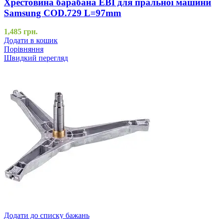
Хрестовина барабана EBI для пральної машини
Samsung COD.729 L=97mm
1,485
грн.
Додати в кошик
Порівняння
Швидкий перегляд
Додати до списку бажань