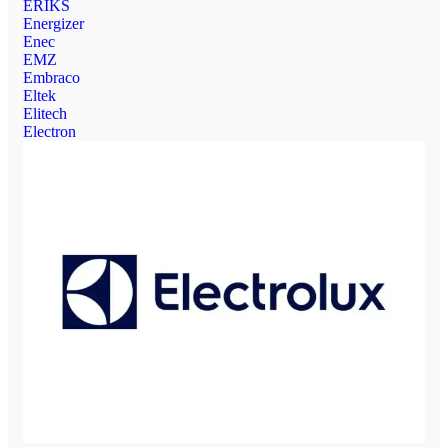
ERIKS
Energizer
Enec
EMZ
Embraco
Eltek
Elitech
Electron