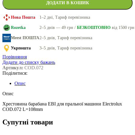
ДОДАТИ В КОШИК
Нова Пошта
1–2 дні, Тариф перевізника
Rozetka
2–5 днів — 49 грн /
БЕЗКОШТОВНО
від 1500 грн
Meest ПОШТА
2–5 днів, Тариф перевізника
Укрпошта
3–5 днів, Тариф перевізника
Порівняння
Додати до списку бажань
Артикул:
COD.072
Поділитися:
Опис
Опис
Хрестовина барабана EBI для пральної машини Electrolux
COD.072 L=108mm
Супутні товари