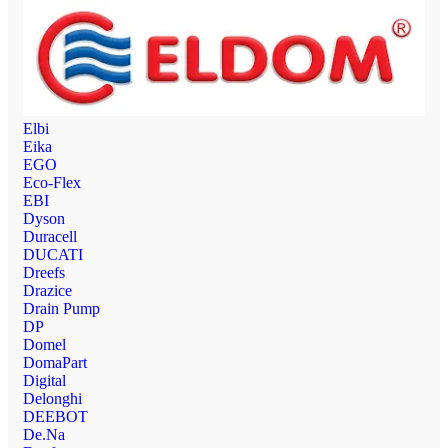
Elbi
Eika
EGO
Eco-Flex
EBI
Dyson
Duracell
DUCATI
Dreefs
Drazice
Drain Pump
DP
Domel
DomaPart
Digital
Delonghi
DEEBOT
De.Na