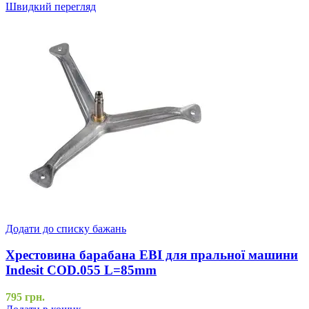
Швидкий перегляд
Додати до списку бажань
Хрестовина барабана EBI для пральної машини
Indesit COD.055 L=85mm
795
грн.