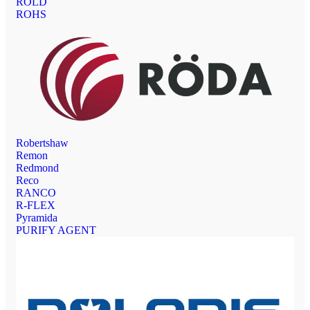
ROLD
ROHS
Robertshaw
Remon
Redmond
Reco
RANCO
R-FLEX
Pyramida
PURIFY AGENT