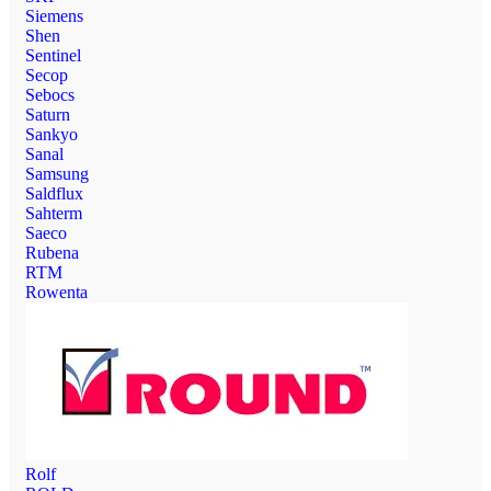
Siemens
Shen
Sentinel
Secop
Sebocs
Saturn
Sankyo
Sanal
Samsung
Saldflux
Sahterm
Saeco
Rubena
RTM
Rowenta
Rolf