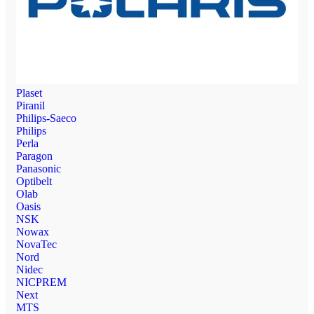
Plaset
Piranil
Philips-Saeco
Philips
Perla
Paragon
Panasonic
Optibelt
Olab
Oasis
NSK
Nowax
NovaTec
Nord
Nidec
NICPREM
Next
MTS