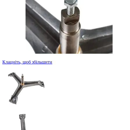
Клацніть, щоб збільшити