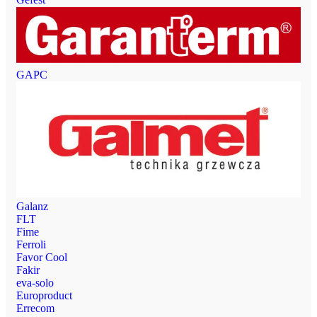
GAPC
Galanz
FLT
Fime
Ferroli
Favor Cool
Fakir
eva-solo
Europroduct
Errecom