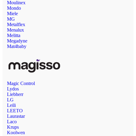
Moulinex
Mondo
Miele
MG
Metalflex
Menalux
Melitta
Megadyne
Mat4baby
Magic Control
Lydos
Liebherr
LG
Leili
LEETO
Laurastar
Laco
Krups
Koolwen