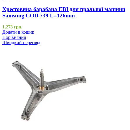
Хрестовина барабана EBI для пральної машини
Samsung COD.739 L=126mm
1,273
грн.
Додати в кошик
Порівняння
Швидкий перегляд