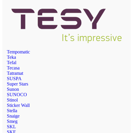
Tempomatic
Teka
Tefal
Tecasa
Tatramat
SUSPA
Super Stars
Sunon
SUNOCO
Stinol
Sticker Wall
Stella
Snaige
Smeg
SKL
SKF