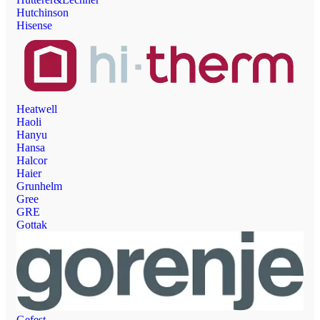
Hutchinson
Hisense
Heatwell
Haoli
Hanyu
Hansa
Halcor
Haier
Grunhelm
Gree
GRE
Gottak
Gefest