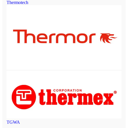
Thermotech
TGWA