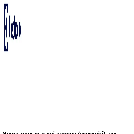
Ящик морозильної камери (середній) для