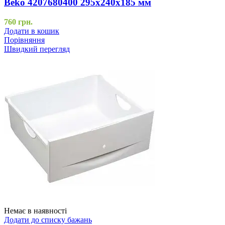
Beko 4207680400 295х240х185 мм
760
грн.
Додати в кошик
Порівняння
Швидкий перегляд
Немає в наявності
Додати до списку бажань