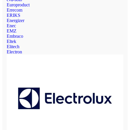
Europroduct
Errecom
ERIKS
Energizer
Enec
EMZ
Embraco
Eltek
Elitech
Electron