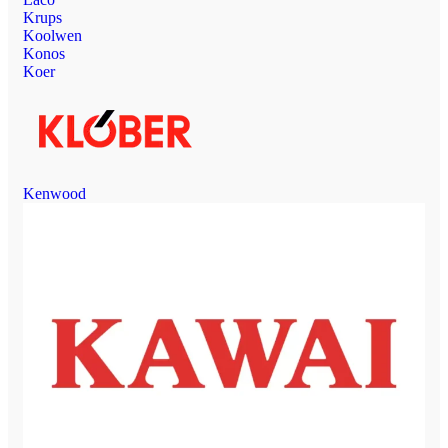
Krups
Koolwen
Konos
Koer
Kenwood