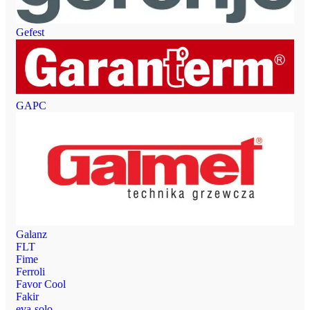
Gefest
GAPC
Galanz
FLT
Fime
Ferroli
Favor Cool
Fakir
eva-solo