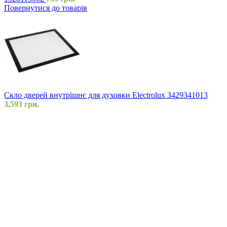
Повернутися до товарів
Скло дверей внутрішнє для духовки Electrolux 3429341013
3,593
грн.