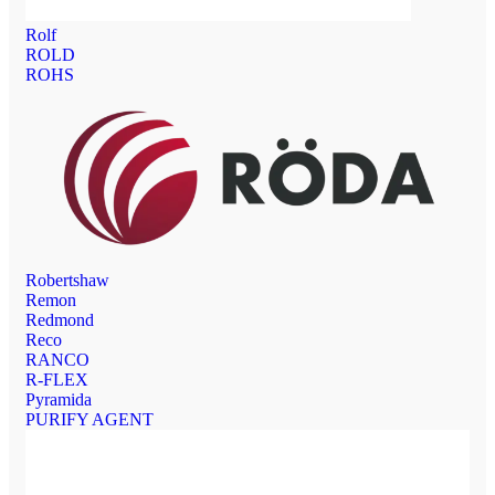
Rolf
ROLD
ROHS
Robertshaw
Remon
Redmond
Reco
RANCO
R-FLEX
Pyramida
PURIFY AGENT