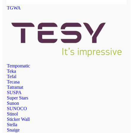
TGWA
Tempomatic
Teka
Tefal
Tecasa
Tatramat
SUSPA
Super Stars
Sunon
SUNOCO
Stinol
Sticker Wall
Stella
Snaige