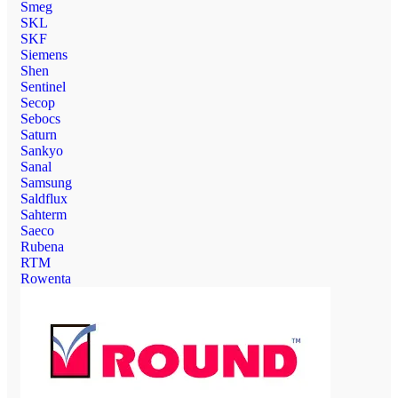
Smeg
SKL
SKF
Siemens
Shen
Sentinel
Secop
Sebocs
Saturn
Sankyo
Sanal
Samsung
Saldflux
Sahterm
Saeco
Rubena
RTM
Rowenta