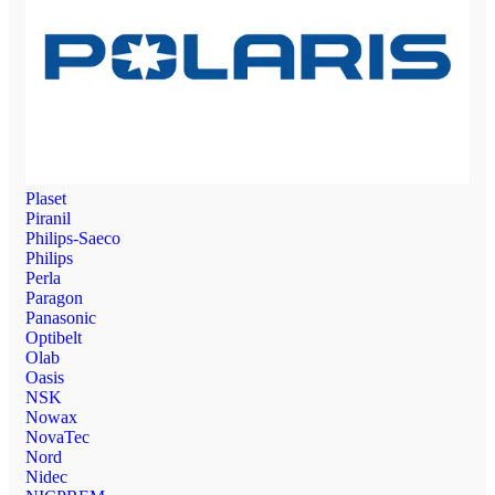
Plaset
Piranil
Philips-Saeco
Philips
Perla
Paragon
Panasonic
Optibelt
Olab
Oasis
NSK
Nowax
NovaTec
Nord
Nidec