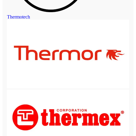
Thermotech