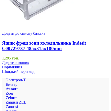
Додати до списку бажань
Ящик фреш зони холодильника Indesit
C00729737 485x315x180mm
1,295
грн.
Додати в кошик
Порівняння
Швидкий перегляд
Электрон-Т
Белвар
Атлант
Zoer
Zelmer
Zanussi ZEL
Zanussi