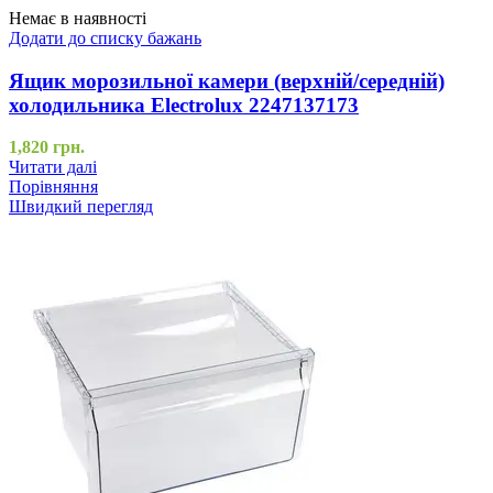
Немає в наявності
Додати до списку бажань
Ящик морозильної камери (верхній/середній)
холодильника Electrolux 2247137173
1,820
грн.
Читати далі
Порівняння
Швидкий перегляд