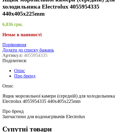
холодильника Electrolux 4055954335
440x405x225mm
6,836
грн.
Немає в наявності
Порівняння
Додати до списку бажань
Артикул:
4055954335
Поділитися:
Опис
Про бренд
Опис
Ящик морозильної камери (середній) для холодильника
Electrolux 4055954335 440x405x225mm
Про бренд
Запчастини для водонагрівачів Electrolux
Супутні товари