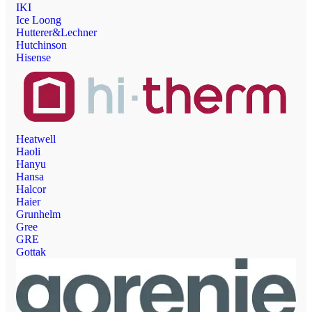
IKI
Ice Loong
Hutterer&Lechner
Hutchinson
Hisense
Heatwell
Haoli
Hanyu
Hansa
Halcor
Haier
Grunhelm
Gree
GRE
Gottak