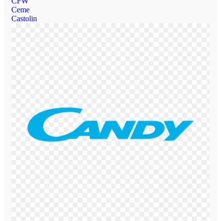
CFW
Ceme
Castolin