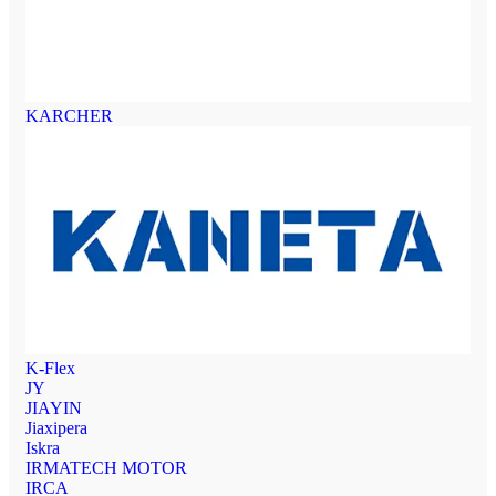
KARCHER
K-Flex
JY
JIAYIN
Jiaxipera
Iskra
IRMATECH MOTOR
IRCA