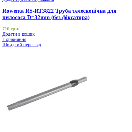
Rowenta RS-RT3822 Труба телескопічна для
пилососа D=32mm (без фіксатора)
710
грн.
Додати в кошик
Порівняння
Швидкий перегляд