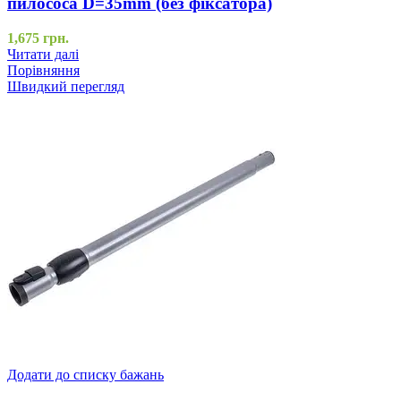
пилососа D=35mm (без фіксатора)
1,675
грн.
Читати далі
Порівняння
Швидкий перегляд
Додати до списку бажань