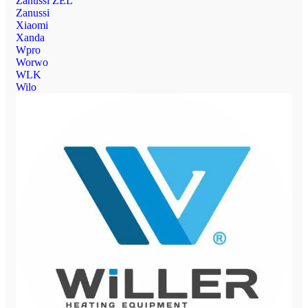
Zanussi ZEL
Zanussi
Xiaomi
Xanda
Wpro
Worwo
WLK
Wilo