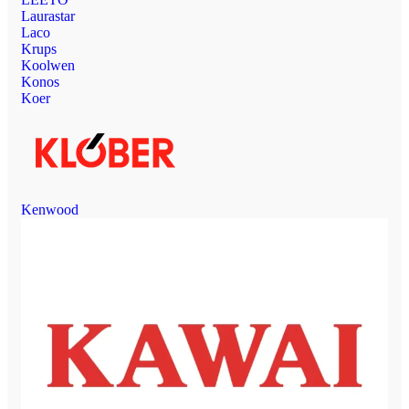
Laurastar
Laco
Krups
Koolwen
Konos
Koer
Kenwood