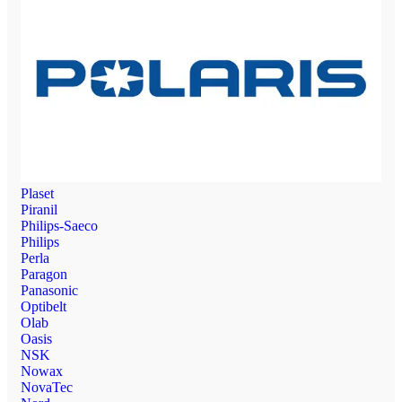
Plaset
Piranil
Philips-Saeco
Philips
Perla
Paragon
Panasonic
Optibelt
Olab
Oasis
NSK
Nowax
NovaTec