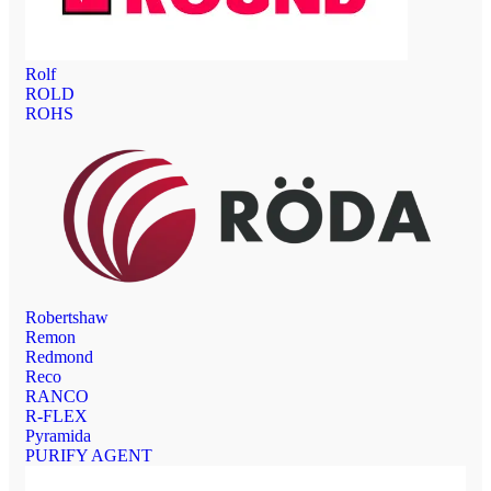
Rolf
ROLD
ROHS
Robertshaw
Remon
Redmond
Reco
RANCO
R-FLEX
Pyramida
PURIFY AGENT