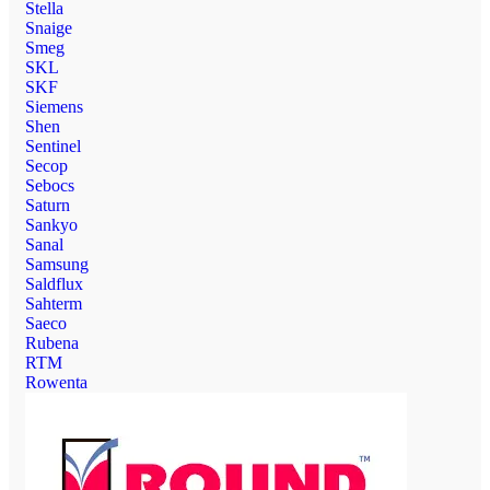
Stella
Snaige
Smeg
SKL
SKF
Siemens
Shen
Sentinel
Secop
Sebocs
Saturn
Sankyo
Sanal
Samsung
Saldflux
Sahterm
Saeco
Rubena
RTM
Rowenta