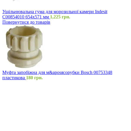
Ущільнювальна гума для морозильної камери Indesit
C00854010 654x571 мм
1,225
грн.
Повернутися до товарів
Муфта запобіжна для м&aposясорубки Bosch 00753348
пластикова
180
грн.