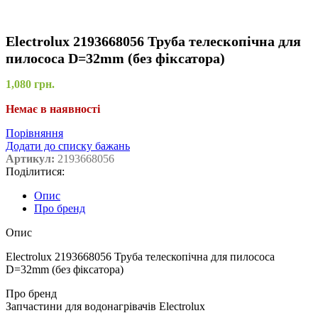
Electrolux 2193668056 Труба телескопічна для
пилососа D=32mm (без фіксатора)
1,080
грн.
Немає в наявності
Порівняння
Додати до списку бажань
Артикул:
2193668056
Поділитися:
Опис
Про бренд
Опис
Electrolux 2193668056 Труба телескопічна для пилососа
D=32mm (без фіксатора)
Про бренд
Запчастини для водонагрівачів Electrolux