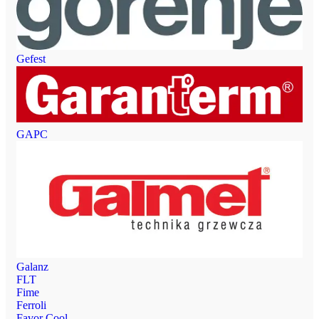
Gefest
GAPC
Galanz
FLT
Fime
Ferroli
Favor Cool