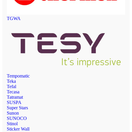
TGWA
Tempomatic
Teka
Tefal
Tecasa
Tatramat
SUSPA
Super Stars
Sunon
SUNOCO
Stinol
Sticker Wall