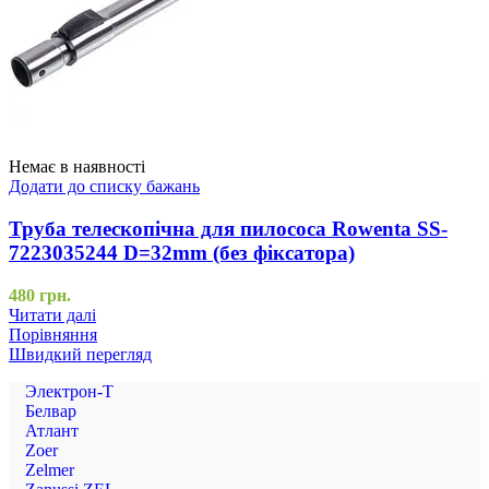
Немає в наявності
Додати до списку бажань
Труба телескопічна для пилососа Rowenta SS-
7223035244 D=32mm (без фіксатора)
480
грн.
Читати далі
Порівняння
Швидкий перегляд
Электрон-Т
Белвар
Атлант
Zoer
Zelmer