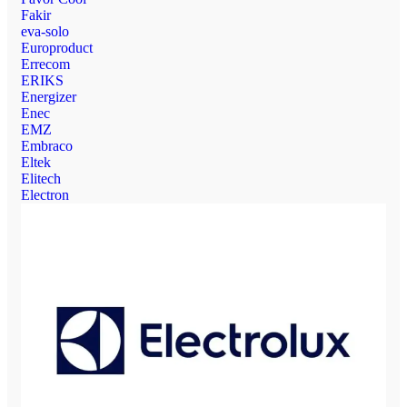
Fakir
eva-solo
Europroduct
Errecom
ERIKS
Energizer
Enec
EMZ
Embraco
Eltek
Elitech
Electron