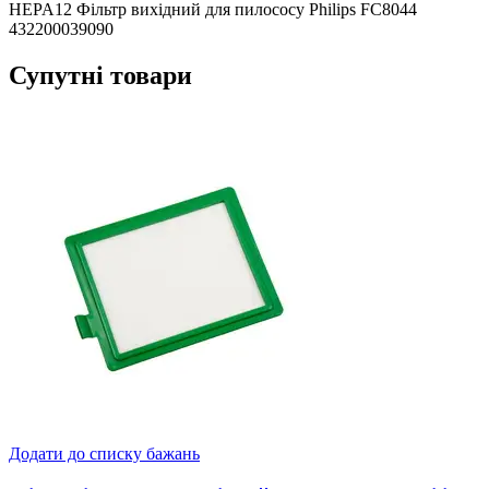
HEPA12 Фільтр вихідний для пилососу Philips FC8044
432200039090
Супутні товари
Додати до списку бажань