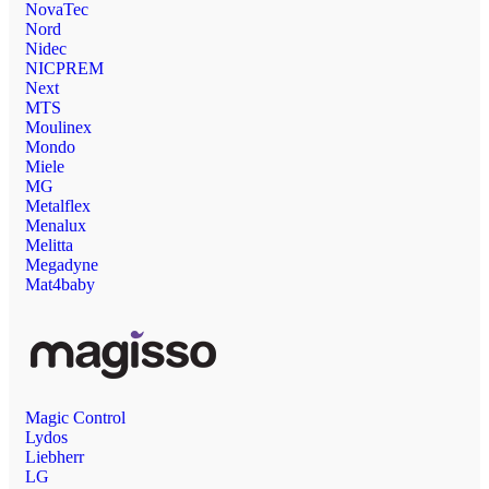
NovaTec
Nord
Nidec
NICPREM
Next
MTS
Moulinex
Mondo
Miele
MG
Metalflex
Menalux
Melitta
Megadyne
Mat4baby
Magic Control
Lydos
Liebherr
LG