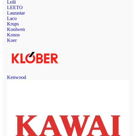
Leili
LEETO
Laurastar
Laco
Krups
Koolwen
Konos
Koer
Kenwood