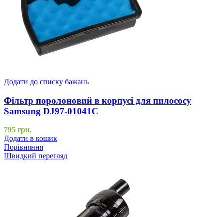
Додати до списку бажань
Фільтр поролоновий в корпусі для пилососу
Samsung DJ97-01041C
795
грн.
Додати в кошик
Порівняння
Швидкий перегляд