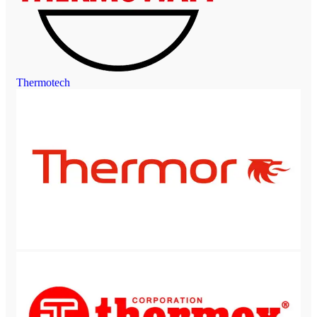
Thermotech