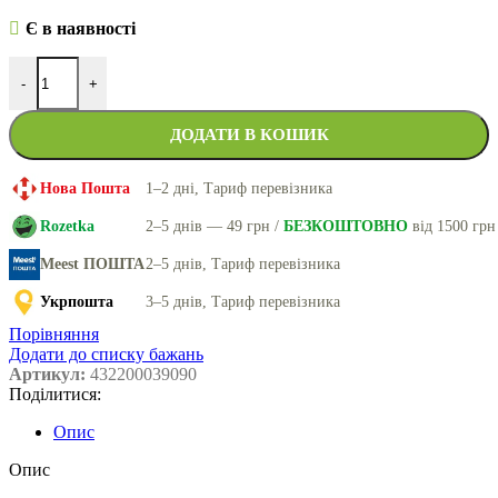
Є в наявності
-
+
ДОДАТИ В КОШИК
Нова Пошта
1–2 дні, Тариф перевізника
Rozetka
2–5 днів — 49 грн /
БЕЗКОШТОВНО
від 1500 грн
Meest ПОШТА
2–5 днів, Тариф перевізника
Укрпошта
3–5 днів, Тариф перевізника
Порівняння
Додати до списку бажань
Артикул:
432200039090
Поділитися:
Опис
Опис