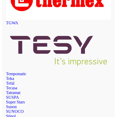
TGWA
Tempomatic
Teka
Tefal
Tecasa
Tatramat
SUSPA
Super Stars
Sunon
SUNOCO
Stinol