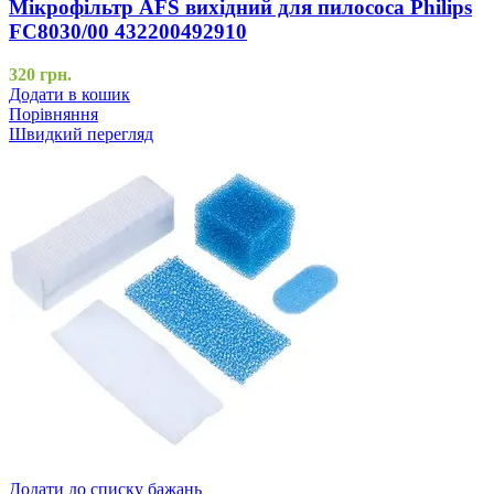
Мікрофільтр AFS вихідний для пилососа Philips
FC8030/00 432200492910
320
грн.
Додати в кошик
Порівняння
Швидкий перегляд
Додати до списку бажань