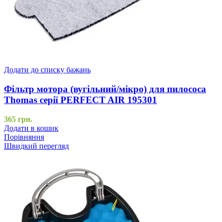
Додати до списку бажань
Фільтр мотора (вугільний/мікро) для пилососа
Thomas серії PERFECT AIR 195301
365
грн.
Додати в кошик
Порівняння
Швидкий перегляд