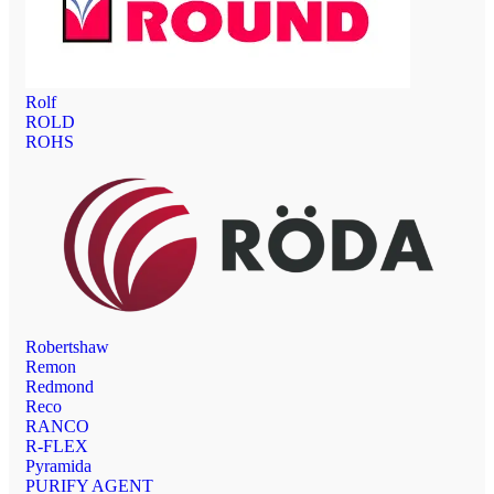
Rolf
ROLD
ROHS
Robertshaw
Remon
Redmond
Reco
RANCO
R-FLEX
Pyramida
PURIFY AGENT