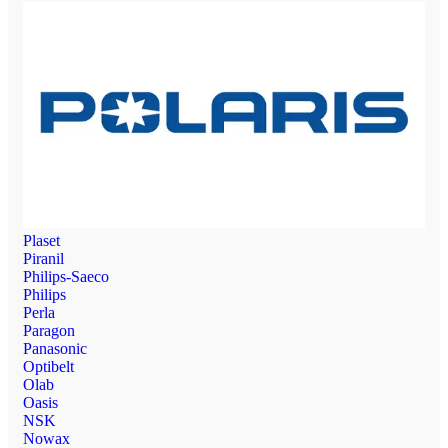
Plaset
Piranil
Philips-Saeco
Philips
Perla
Paragon
Panasonic
Optibelt
Olab
Oasis
NSK
Nowax