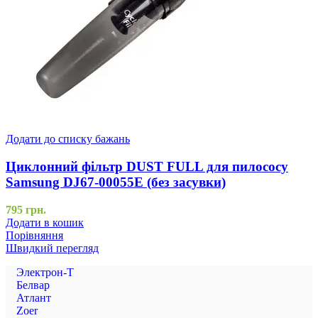
Додати до списку бажань
Циклонний фільтр DUST FULL для пилососу
Samsung DJ67-00055E (без засувки)
795
грн.
Додати в кошик
Порівняння
Швидкий перегляд
Электрон-Т
Белвар
Атлант
Zoer