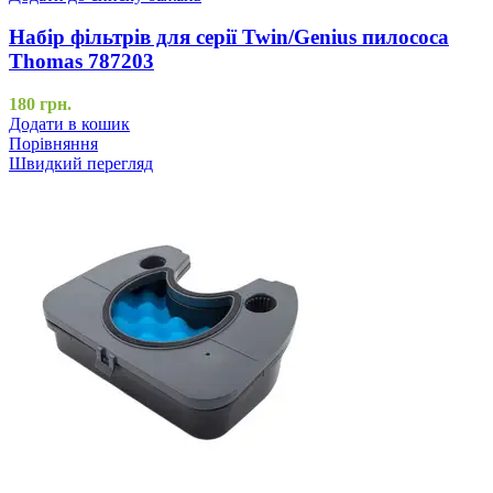
Набір фільтрів для серії Twin/Genius пилососа
Thomas 787203
180
грн.
Додати в кошик
Порівняння
Швидкий перегляд