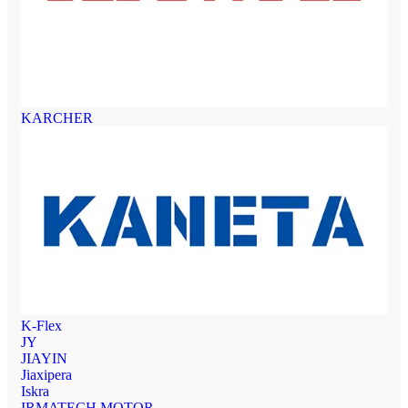
KARCHER
K-Flex
JY
JIAYIN
Jiaxipera
Iskra
IRMATECH MOTOR