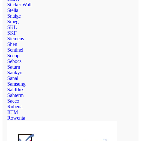
Sticker Wall
Stella
Snaige
Smeg
SKL
SKF
Siemens
Shen
Sentinel
Secop
Sebocs
Saturn
Sankyo
Sanal
Samsung
Saldflux
Sahterm
Saeco
Rubena
RTM
Rowenta