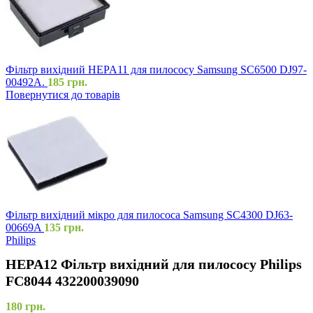
Фільтр вихідний HEPA11 для пилососу Samsung SC6500 DJ97-
00492A.
185
грн.
Повернутися до товарів
Фільтр вихідний мікро для пилососа Samsung SC4300 DJ63-
00669A
135
грн.
Philips
HEPA12 Фільтр вихідний для пилососу Philips
FC8044 432200039090
180
грн.