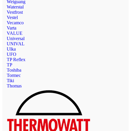
Weiguang
Waterstal
Vestfrost
Vestel
Vecamco
Varta
VALUE
Universal
UNIVAL
Ulka
UFO
TP Reflex
TP
Toshiba
Tormec
Tiki
Thomas