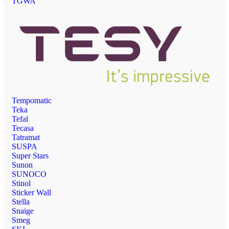
TGWA
Tempomatic
Teka
Tefal
Tecasa
Tatramat
SUSPA
Super Stars
Sunon
SUNOCO
Stinol
Sticker Wall
Stella
Snaige
Smeg