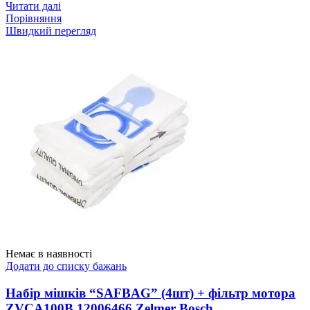
Читати далі
Порівняння
Швидкий перегляд
Немає в наявності
Додати до списку бажань
Набір мішків “SAFBAG” (4шт) + фільтр мотора
ZVCA100B 12006466 Zelmer Bosch