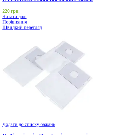
220
грн.
Читати далі
Порівняння
Швидкий перегляд
Додати до списку бажань