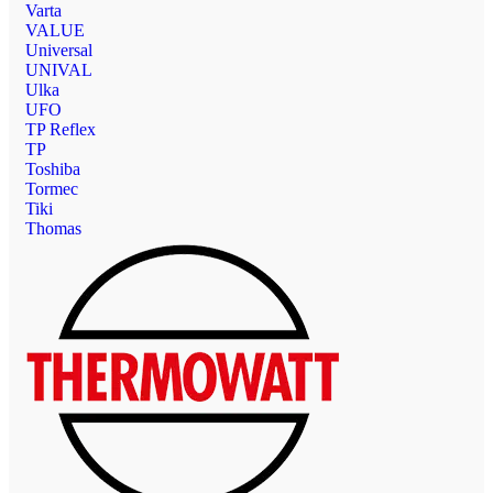
Varta
VALUE
Universal
UNIVAL
Ulka
UFO
TP Reflex
TP
Toshiba
Tormec
Tiki
Thomas