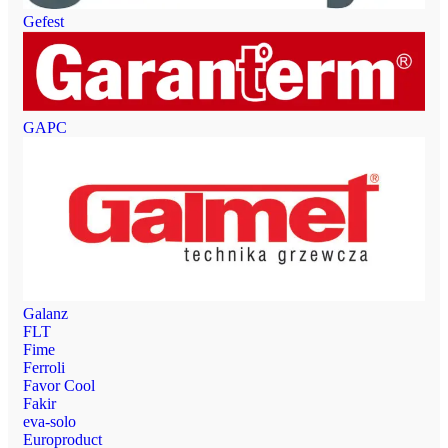
Gefest
GAPC
Galanz
FLT
Fime
Ferroli
Favor Cool
Fakir
eva-solo
Europroduct