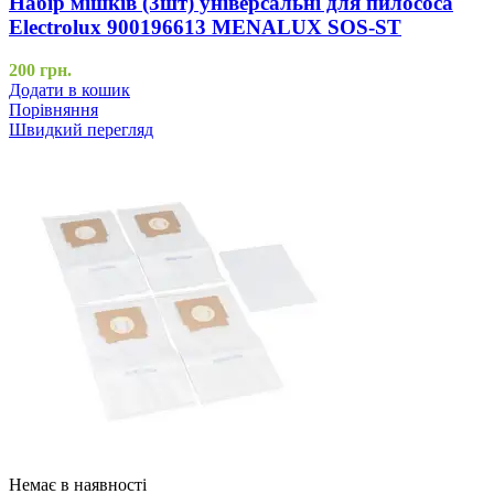
Набір мішків (3шт) універсальні для пилососа
Electrolux 900196613 MENALUX SOS-ST
200
грн.
Додати в кошик
Порівняння
Швидкий перегляд
Немає в наявності