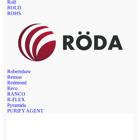
Rolf
ROLD
ROHS
Robertshaw
Remon
Redmond
Reco
RANCO
R-FLEX
Pyramida
PURIFY AGENT