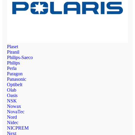
Plaset
Piranil
Philips-Saeco
Philips
Perla
Paragon
Panasonic
Optibelt
Olab
Oasis
NSK
Nowax
NovaTec
Nord
Nidec
NICPREM
Next