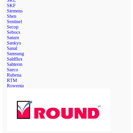
SKL
SKF
Siemens
Shen
Sentinel
Secop
Sebocs
Saturn
Sankyo
Sanal
Samsung
Saldflux
Sahterm
Saeco
Rubena
RTM
Rowenta