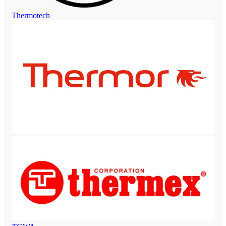
Thermotech