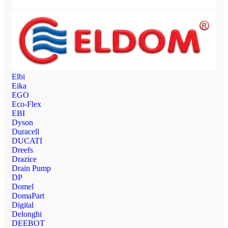
Elbi
Eika
EGO
Eco-Flex
EBI
Dyson
Duracell
DUCATI
Dreefs
Drazice
Drain Pump
DP
Domel
DomaPart
Digital
Delonghi
DEEBOT