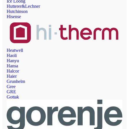
Ice Loong
Hutterer&Lechner
Hutchinson
Hisense
Heatwell
Haoli
Hanyu
Hansa
Halcor
Haier
Grunhelm
Gree
GRE
Gottak