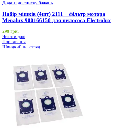
Додати до списку бажань
Набір мішків (4шт) 2111 + фільтр мотора
Menalux 900166150 для пилососа Electrolux
299
грн.
Читати далі
Порівняння
Швидкий перегляд