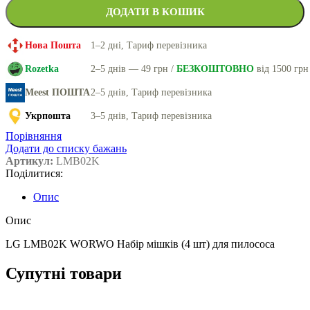
ДОДАТИ В КОШИК
Нова Пошта
1–2 дні, Тариф перевізника
Rozetka
2–5 днів — 49 грн /
БЕЗКОШТОВНО
від 1500 грн
Meest ПОШТА
2–5 днів, Тариф перевізника
Укрпошта
3–5 днів, Тариф перевізника
Порівняння
Додати до списку бажань
Артикул:
LMB02K
Поділитися:
Опис
Опис
LG LMB02K WORWO Набір мішків (4 шт) для пилососа
Супутні товари