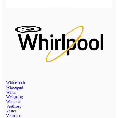
WhiceTech
Whicepart
WFK
Weiguang
Waterstal
Vestfrost
Vestel
Vecamco