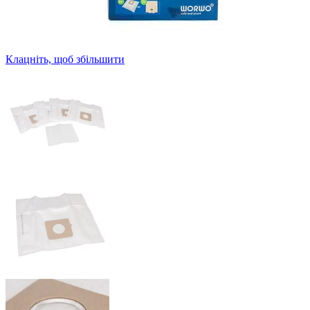
Клацніть, щоб збільшити