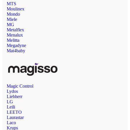
MTS
Moulinex
Mondo
Miele
MG
Metalflex
Menalux
Melitta
Megadyne
Mat4baby
Magic Control
Lydos
Liebherr
LG
Leili
LEETO
Laurastar
Laco
Krups