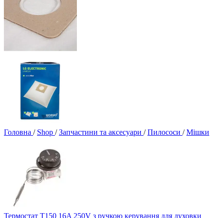
Головна
/
Shop
/
Запчастини та аксесуари
/
Пилососи
/
Мішки
Термостат T150 16A 250V з ручкою керування для духовки