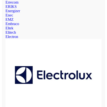
Errecom
ERIKS
Energizer
Enec
EMZ
Embraco
Eltek
Elitech
Electron