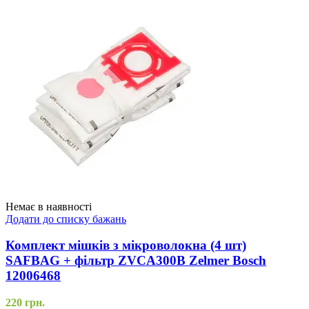
Немає в наявності
Додати до списку бажань
Комплект мішків з мікроволокна (4 шт)
SAFBAG + фільтр ZVCA300B Zelmer Bosch
12006468
220
грн.