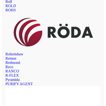
Rolf
ROLD
ROHS
Robertshaw
Remon
Redmond
Reco
RANCO
R-FLEX
Pyramida
PURIFY AGENT