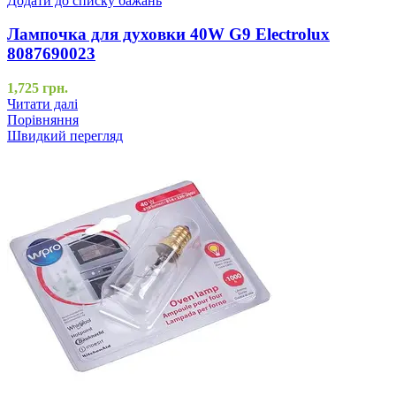
Додати до списку бажань
Лампочка для духовки 40W G9 Electrolux
8087690023
1,725
грн.
Читати далі
Порівняння
Швидкий перегляд