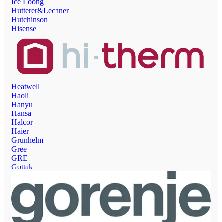
Ice Loong
Hutterer&Lechner
Hutchinson
Hisense
Heatwell
Haoli
Hanyu
Hansa
Halcor
Haier
Grunhelm
Gree
GRE
Gottak