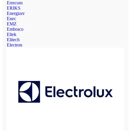
Errecom
ERIKS
Energizer
Enec
EMZ
Embraco
Eltek
Elitech
Electron