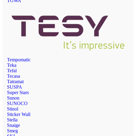
TGWA
Tempomatic
Teka
Tefal
Tecasa
Tatramat
SUSPA
Super Stars
Sunon
SUNOCO
Stinol
Sticker Wall
Stella
Snaige
Smeg