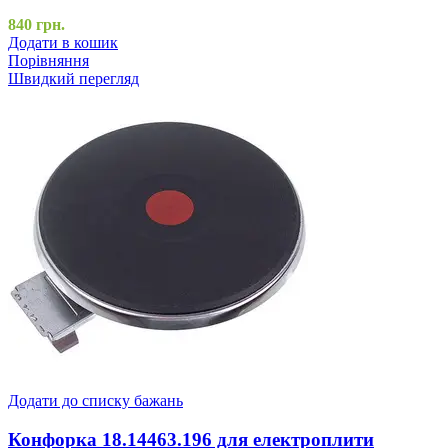
840
грн.
Додати в кошик
Порівняння
Швидкий перегляд
Додати до списку бажань
Конфорка 18.14463.196 для електроплити