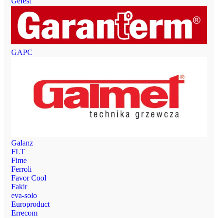
Gefest
GAPC
Galanz
FLT
Fime
Ferroli
Favor Cool
Fakir
eva-solo
Europroduct
Errecom