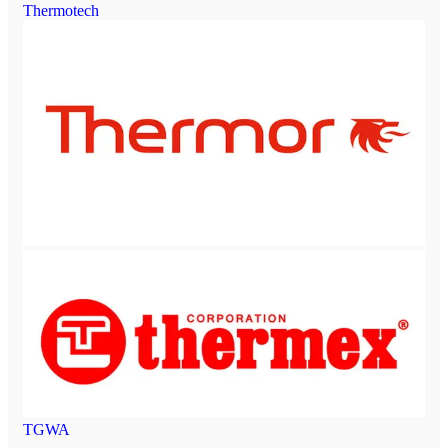
Thermotech
TGWA