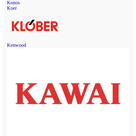
Konos
Koer
Kenwood