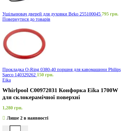
Ущільнювач дверей для духовки Beko 255100045
795
грн.
Повернутися до товарів
Прокладка O-Ring 0380-40 поршня для кавомашини Philips
Saeco 140329262
150
грн.
Eika
Whirlpool C00972031 Конфорка Eika 1700W
для склокерамічної поверхні
1,280
грн.
Лише 2 в наявності