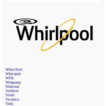
WhiceTech
Whicepart
WFK
Weiguang
Waterstal
Vestfrost
Vestel
Vecamco
Varta