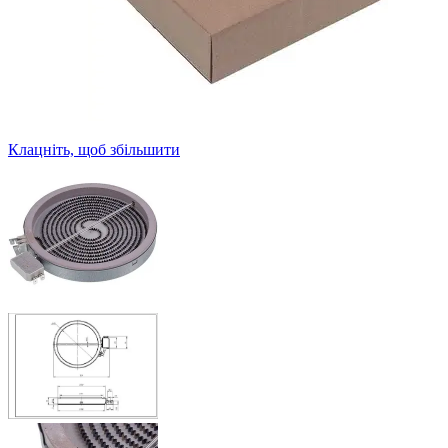
Клацніть, щоб збільшити