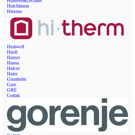
Hutterer&Lechner
Hutchinson
Hisense
Heatwell
Haoli
Hanyu
Hansa
Halcor
Haier
Grunhelm
Gree
GRE
Gottak