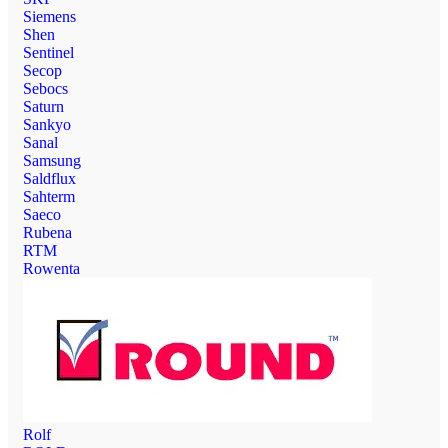
Siemens
Shen
Sentinel
Secop
Sebocs
Saturn
Sankyo
Sanal
Samsung
Saldflux
Sahterm
Saeco
Rubena
RTM
Rowenta
Rolf