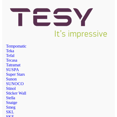
Tempomatic
Teka
Tefal
Tecasa
Tatramat
SUSPA
Super Stars
Sunon
SUNOCO
Stinol
Sticker Wall
Stella
Snaige
Smeg
SKL
SKF