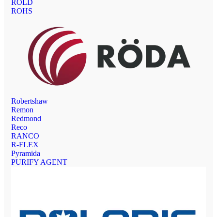
ROLD
ROHS
Robertshaw
Remon
Redmond
Reco
RANCO
R-FLEX
Pyramida
PURIFY AGENT