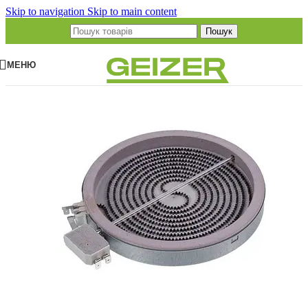
Skip to navigation
Skip to main content
Пошук
МЕНЮ