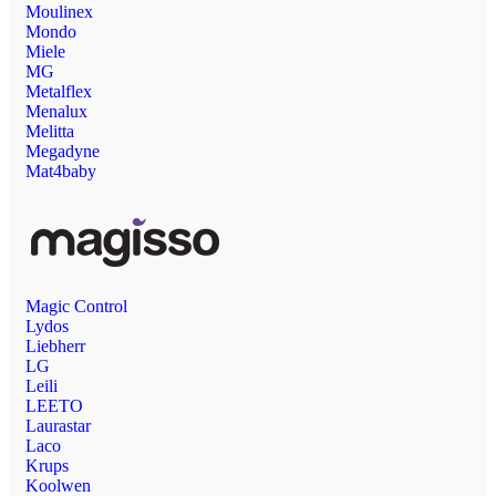
Moulinex
Mondo
Miele
MG
Metalflex
Menalux
Melitta
Megadyne
Mat4baby
Magic Control
Lydos
Liebherr
LG
Leili
LEETO
Laurastar
Laco
Krups
Koolwen