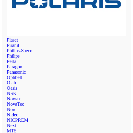
Plaset
Piranil
Philips-Saeco
Philips
Perla
Paragon
Panasonic
Optibelt
Olab
Oasis
NSK
Nowax
NovaTec
Nord
Nidec
NICPREM
Next
MTS