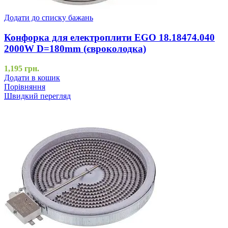
Додати до списку бажань
Конфорка для електроплити EGO 18.18474.040
2000W D=180mm (євроколодка)
1,195
грн.
Додати в кошик
Порівняння
Швидкий перегляд