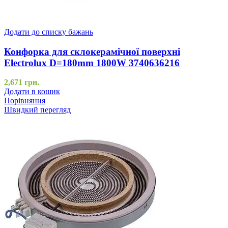
Додати до списку бажань
Конфорка для склокерамічної поверхні
Electrolux D=180mm 1800W 3740636216
2,671
грн.
Додати в кошик
Порівняння
Швидкий перегляд