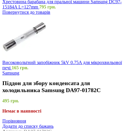
Хрестовина барабана для пральної машини Samsung DC97-
15184A L=127mm
795
грн.
Повернутися до товарів
Високовольтний запобіжник 5kV 0.75A для мікрохвильової
печі
165
грн.
Samsung
Піддон для збору конденсата для
холодильника Samsung DA97-01782C
495
грн.
Немає в наявності
Порівняння
Додати до списку бажань