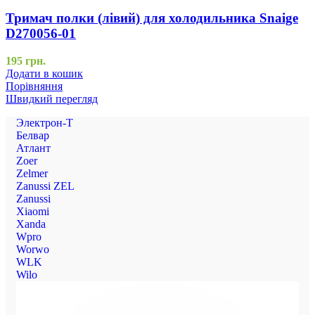
Тримач полки (лівий) для холодильника Snaige
D270056-01
195
грн.
Додати в кошик
Порівняння
Швидкий перегляд
Электрон-Т
Белвар
Атлант
Zoer
Zelmer
Zanussi ZEL
Zanussi
Xiaomi
Xanda
Wpro
Worwo
WLK
Wilo