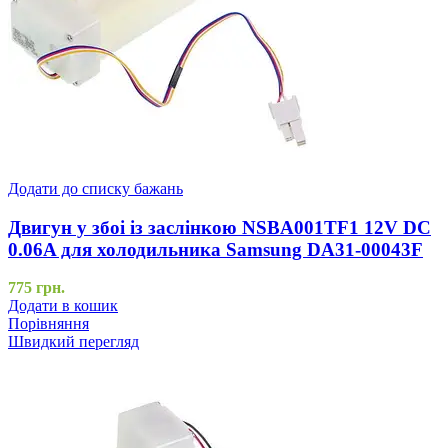
Додати до списку бажань
Двигун у збоі із заслінкою NSBA001TF1 12V DC
0.06A для холодильника Samsung DA31-00043F
775
грн.
Додати в кошик
Порівняння
Швидкий перегляд