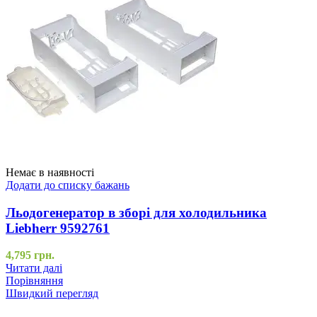
Немає в наявності
Додати до списку бажань
Льодогенератор в зборі для холодильника
Liebherr 9592761
4,795
грн.
Читати далі
Порівняння
Швидкий перегляд