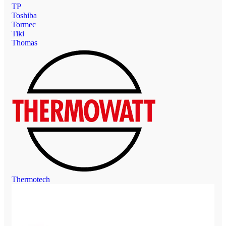
TP
Toshiba
Tormec
Tiki
Thomas
Thermotech