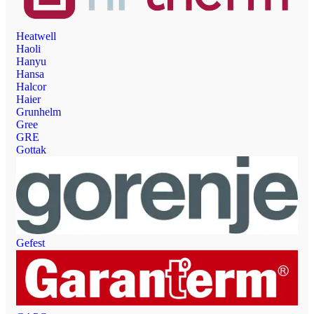
Heatwell
Haoli
Hanyu
Hansa
Halcor
Haier
Grunhelm
Gree
GRE
Gottak
Gefest