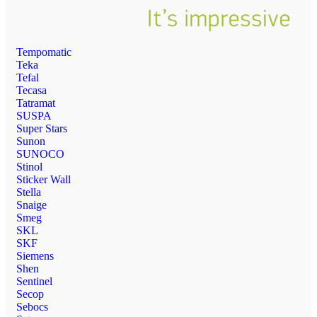
Tempomatic
Teka
Tefal
Tecasa
Tatramat
SUSPA
Super Stars
Sunon
SUNOCO
Stinol
Sticker Wall
Stella
Snaige
Smeg
SKL
SKF
Siemens
Shen
Sentinel
Secop
Sebocs