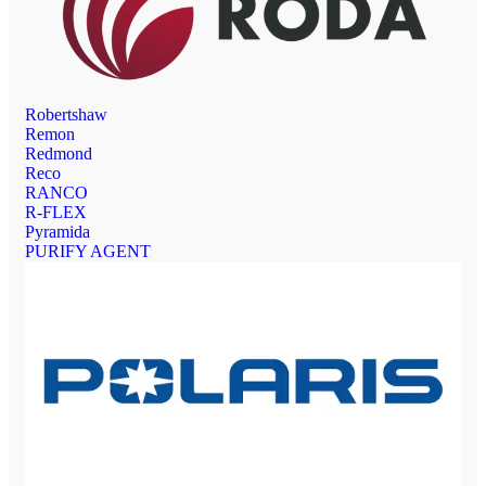
Robertshaw
Remon
Redmond
Reco
RANCO
R-FLEX
Pyramida
PURIFY AGENT