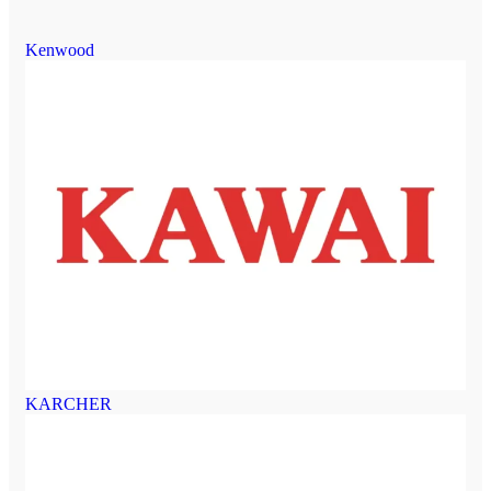
Kenwood
KARCHER