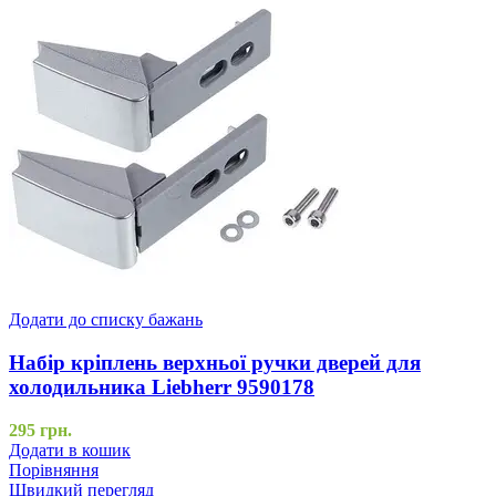
Додати до списку бажань
Набір кріплень верхньої ручки дверей для
холодильника Liebherr 9590178
295
грн.
Додати в кошик
Порівняння
Швидкий перегляд