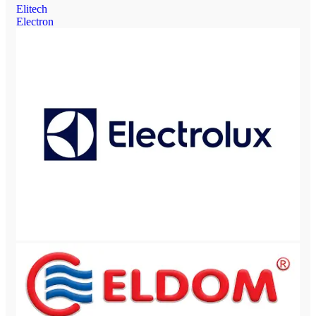
Elitech
Electron