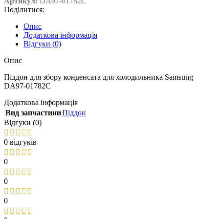
Артикул:
DA97-01782C
Поділитися:
Опис
Додаткова інформація
Відгуки (0)
Опис
Піддон для збору конденсата для холодильника Samsung
DA97-01782C
Додаткова інформація
Вид запчастини
Піддон
Відгуки (0)
0 відгуків
0
0
0