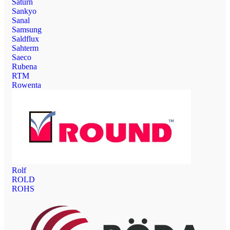
Saturn
Sankyo
Sanal
Samsung
Saldflux
Sahterm
Saeco
Rubena
RTM
Rowenta
Rolf
ROLD
ROHS