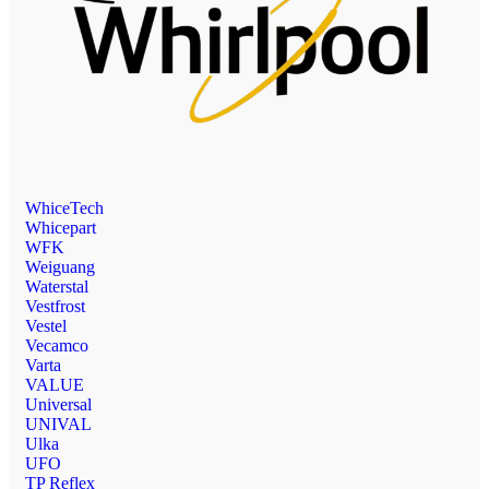
WhiceTech
Whicepart
WFK
Weiguang
Waterstal
Vestfrost
Vestel
Vecamco
Varta
VALUE
Universal
UNIVAL
Ulka
UFO
TP Reflex