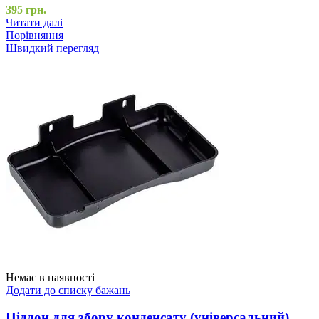
395
грн.
Читати далі
Порівняння
Швидкий перегляд
Немає в наявності
Додати до списку бажань
Піддон для збору конденсату (універсальний)